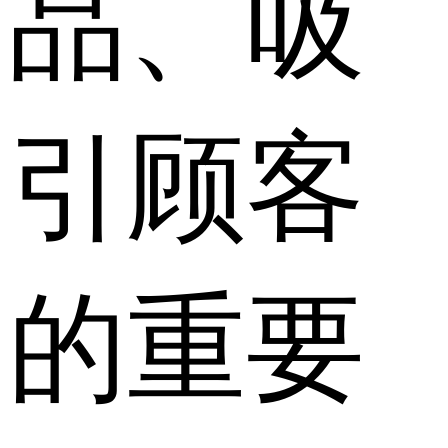
品、吸
引顾客
的重要