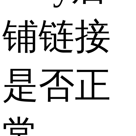
铺链接
是否正
常