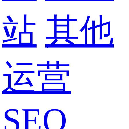
站
其他
运营
SEO