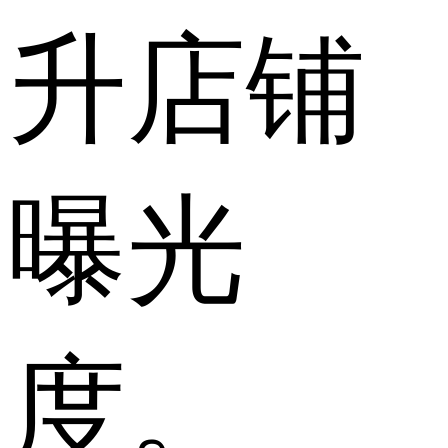
升店铺
曝光
度。