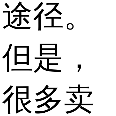
途径。
但是，
很多卖