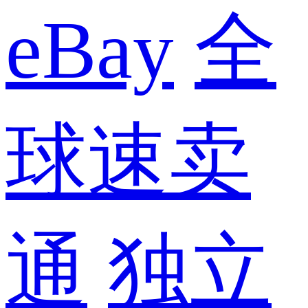
eBay
全
球速卖
通
独立