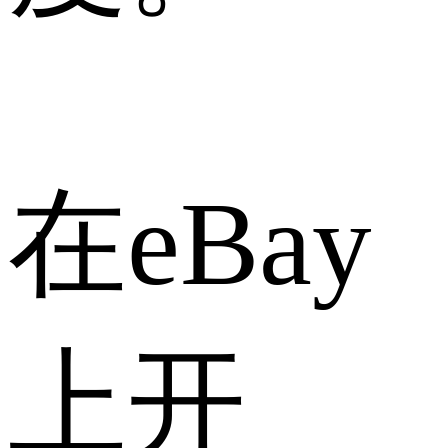
在eBay
上开