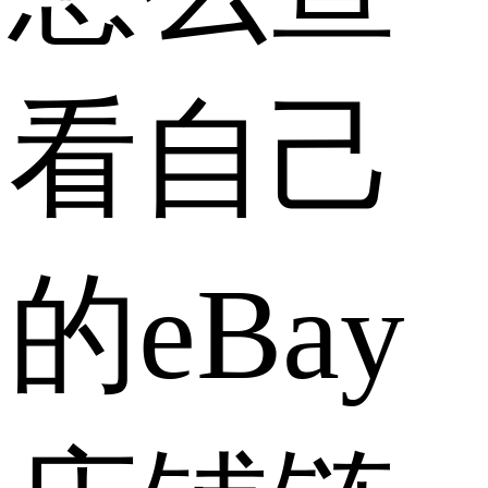
看自己
的eBay