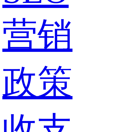
营销
政策
收支