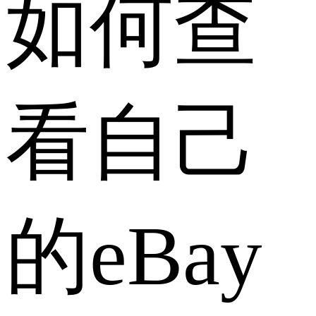
如何查
看自己
的eBay