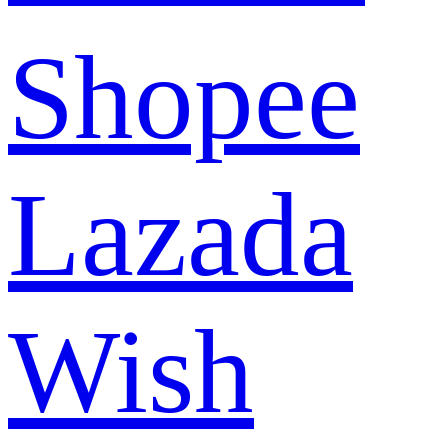
Shopee
Lazada
Wish