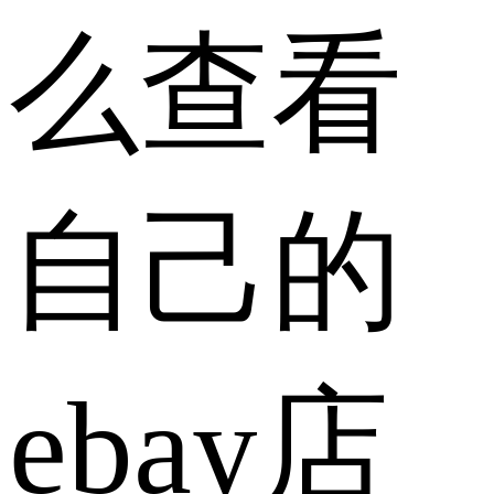
么查看
自己的
ebay店