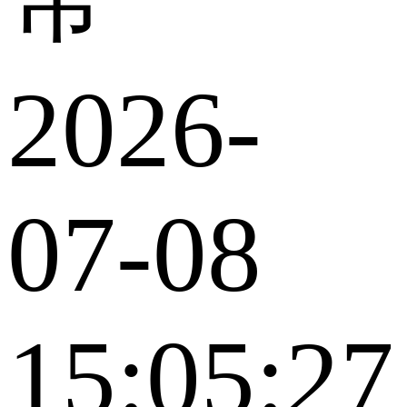
2026-
07-08
15:05:27