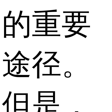
的重要
途径。
但是，