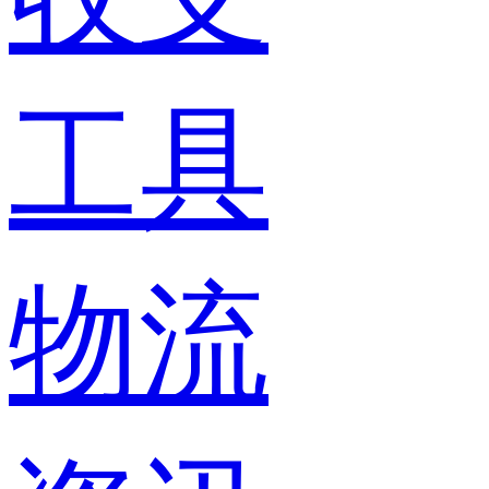
工具
物流