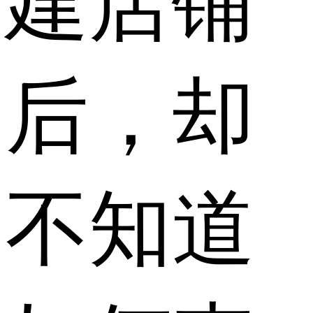
建店铺
后，却
不知道