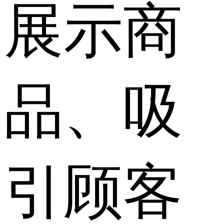
展示商
品、吸
引顾客