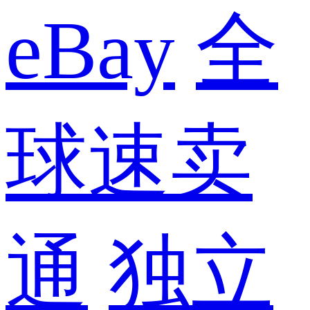
eBay
全
球速卖
通
独立