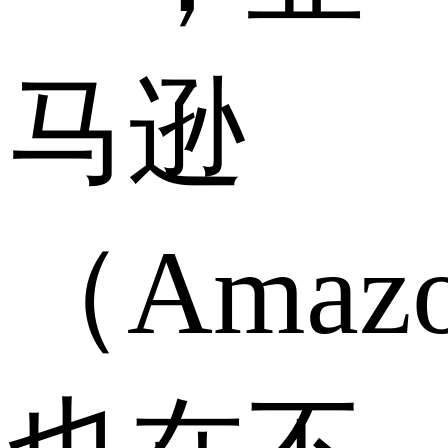
马逊
（Amaz