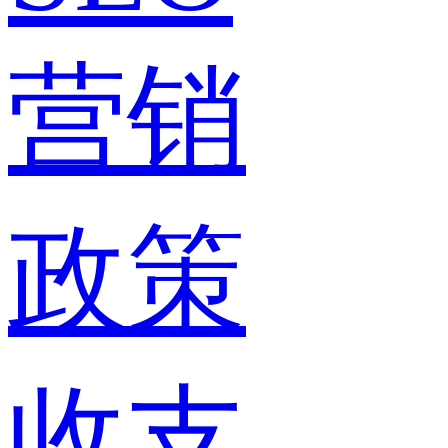
营销
政策
收支