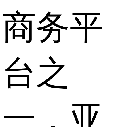
商务平
台之
一，亚