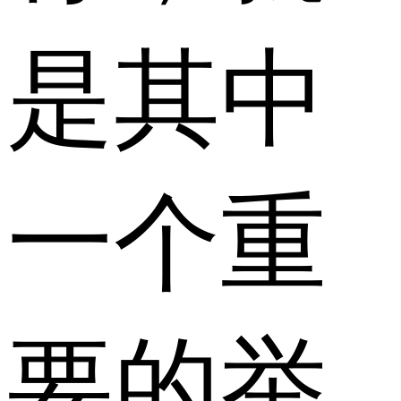
是其中
一个重
要的举