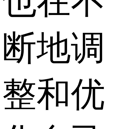
也在不
断地调
整和优