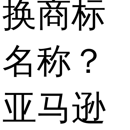
换商标
名称？
亚马逊