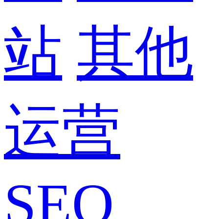
站
其他
运营
SEO