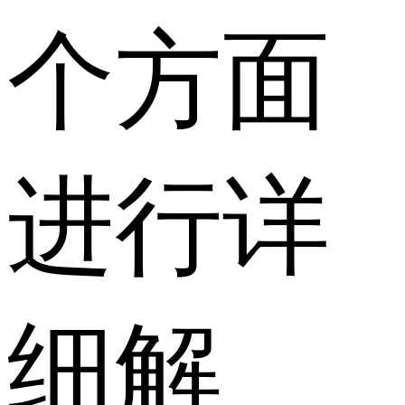
个方面
进行详
细解