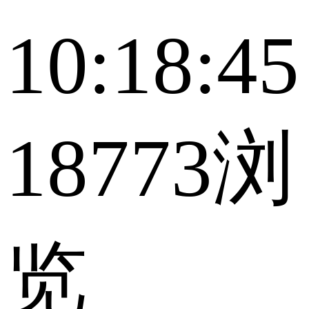
10:18:45
18773浏
览