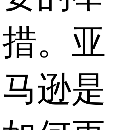
措。亚
马逊是