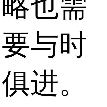
略也需
要与时
俱进。