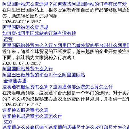
阿里国际站怎么查违规？如何查找阿里国际站的订单有没有炒
在阿里巴巴国际站上，很多卖家都希望自己的产品能够顺利通
答，助您轻松应对违规问题。
2026-08-07 16:35:57
阿里国际站怎么查违规
如何查找阿里国际站的订单有没有炒
运营
阿里国际站外贸怎么入行？阿里巴巴做外贸的平台叫什么阿里
近年来，随着全球贸易的不断发展，越来越多的企业开始关注
下面，就让我为大家揭秘入行攻略！
2026-08-07 16:28:57
阿里国际站外贸怎么入行
阿里巴巴做外贸的平台叫什么阿里国际站
全球速卖通
速卖通衣服运费怎么算？速卖通包邮运费怎么算怎么付
在跨境电商领域，速卖通平台无疑是一个热门的选择。对于卖
的？本文将为您揭秘速卖通衣服运费的计算规则，并提供一些
2026-08-07 16:21:57
速卖通衣服运费怎么算
速卖通包邮运费怎么算怎么付
SEO
速卖通怎么装修店铺？速卖通的店铺尺寸怎么改打印尺寸怎么