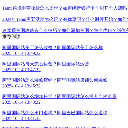
Temu跨境电商收款怎么支付？如何绑定银行卡？能开个人店
2024年Temu黑五活动怎么玩？有优惠吗？什么时候开始？如
速卖通主图攻略有什么技巧？如何添加主图？怎么优化？制作
推荐阅读
阿里国际站美工怎么收费？阿里国际站美工怎么样
2025-10-14 13:49:32
阿里国际站每天怎么运营？阿里国际站运营
2025-10-14 13:47:32
阿里国际站怎么装修店铺？阿里国际站店铺如何装修
2025-10-14 13:45:32
阿里国际站怎么增加粉丝？阿里国际站怎么提升自然流量
2025-10-14 13:43:32
阿里国际站怎么出口退税？阿里巴巴国际站怎么退税
2025-10-14 13:41:32