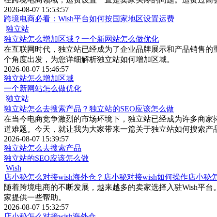
2026-08-07 15:53:57
跨境电商必看：Wish平台如何按国家地区设置运费
独立站
独立站怎么增加区域？一个新网站怎么做优化
在互联网时代，独立站已经成为了企业品牌展示和产品销售的
个角度出发，为您详细解析独立站如何增加区域。
2026-08-07 15:46:57
独立站怎么增加区域
一个新网站怎么做优化
独立站
独立站怎么去搜索产品？独立站的SEO应该怎么做
在当今电商竞争激烈的市场环境下，独立站已经成为许多商家
道难题。今天，就让我为大家带来一篇关于独立站如何搜索产
2026-08-07 15:39:57
独立站怎么去搜索产品
独立站的SEO应该怎么做
Wish
店小秘怎么对接wish海外仓？店小秘对接wish如何操作店小秘
随着跨境电商的不断发展，越来越多的卖家选择入驻Wish平台
家提供一些帮助。
2026-08-07 15:32:57
店小秘怎么对接wish海外仓