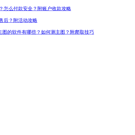
吗？怎么付款安全？附账户收款攻略
何售后？附活动攻略
主图的软件有哪些？如何测主图？附爬取技巧