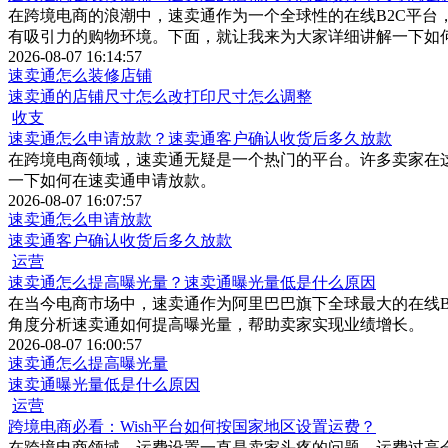
在跨境电商的浪潮中，速卖通作为一个全球性的在线B2C平
有吸引力的购物环境。下面，就让我来为大家详细讲解一下如
2026-08-07 16:14:57
速卖通怎么装修店铺
速卖通的店铺尺寸怎么改打印尺寸怎么调整
收支
速卖通怎么申请放款？速卖通客户确认收货后多久放款
在跨境电商领域，速卖通无疑是一个热门的平台。许多卖家在
一下如何在速卖通申请放款。
2026-08-07 16:07:57
速卖通怎么申请放款
速卖通客户确认收货后多久放款
运营
速卖通怎么提高曝光量？速卖通曝光量低是什么原因
在当今电商市场中，速卖通作为阿里巴巴旗下全球最大的在线B
角度分析速卖通如何提高曝光量，帮助卖家实现业绩增长。
2026-08-07 16:00:57
速卖通怎么提高曝光量
速卖通曝光量低是什么原因
运营
跨境电商必看：Wish平台如何按国家地区设置运费？
在跨境电商领域，运费设置一直是卖家头疼的问题。运费过高会