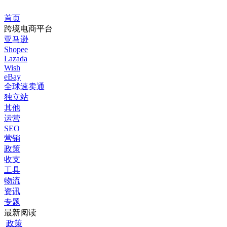
首页
跨境电商平台
亚马逊
Shopee
Lazada
Wish
eBay
全球速卖通
独立站
其他
运营
SEO
营销
政策
收支
工具
物流
资讯
专题
最新阅读
政策