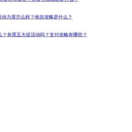
销活动力度怎么样？收款攻略是什么？
么？有黑五大促活动吗？支付攻略有哪些？