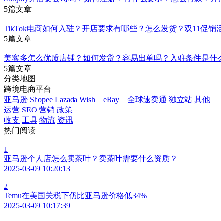
5篇文章
TikTok电商如何入驻？开店要求有哪些？怎么发货？双11促
5篇文章
美客多怎么优质店铺？如何发货？容易出单吗？入驻条件是什
5篇文章
分类地图
跨境电商平台
亚马逊
Shopee
Lazada
Wish
eBay
全球速卖通
独立站
其他
运营
SEO
营销
政策
收支
工具
物流
资讯
热门阅读
1
亚马逊个人店怎么卖茶叶？卖茶叶需要什么资质？
2025-03-09 10:20:13
2
Temu在美国关税下仍比亚马逊价格低34%
2025-03-09 10:17:39