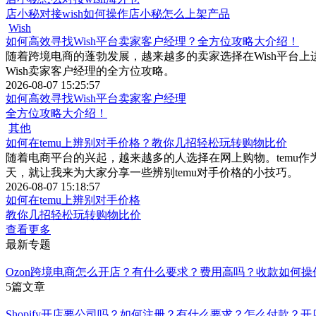
店小秘对接wish如何操作店小秘怎么上架产品
Wish
如何高效寻找Wish平台卖家客户经理？全方位攻略大介绍！
随着跨境电商的蓬勃发展，越来越多的卖家选择在Wish平台
Wish卖家客户经理的全方位攻略。
2026-08-07 15:25:57
如何高效寻找Wish平台卖家客户经理
全方位攻略大介绍！
其他
如何在temu上辨别对手价格？教你几招轻松玩转购物比价
随着电商平台的兴起，越来越多的人选择在网上购物。temu
天，就让我来为大家分享一些辨别temu对手价格的小技巧。
2026-08-07 15:18:57
如何在temu上辨别对手价格
教你几招轻松玩转购物比价
查看更多
最新专题
Ozon跨境电商怎么开店？有什么要求？费用高吗？收款如何
5篇文章
Shopify开店要公司吗？如何注册？有什么要求？怎么付款