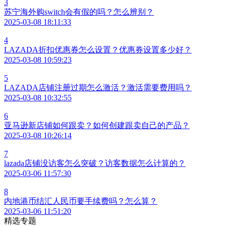
3
苏宁海外购switch会有假的吗？怎么辨别？
2025-03-08 18:11:33
4
LAZADA折扣优惠券怎么设置？优惠券设置多少好？
2025-03-08 10:59:23
5
LAZADA店铺注册过期怎么激活？激活需要费用吗？
2025-03-08 10:32:55
6
亚马逊新店铺如何跟卖？如何创建跟卖自己的产品？
2025-03-08 10:26:14
7
lazada店铺没访客怎么突破？访客数据怎么计算的？
2025-03-06 11:57:30
8
内地港币结汇人民币要手续费吗？怎么算？
2025-03-06 11:51:20
精选专题