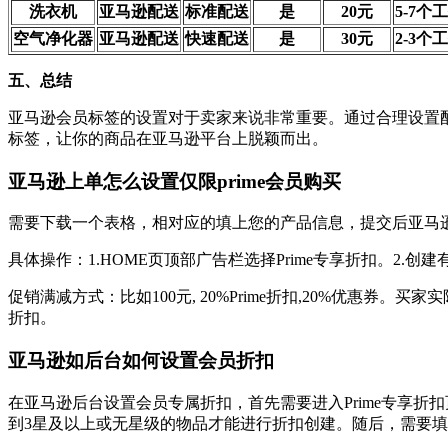
洗衣机
亚马逊配送
标准配送
是
20元
5-7个
空气净化器
亚马逊配送
快速配送
是
30元
2-3个
五、总结
亚马逊会员标签的设置对于卖家来说非常重要。通过合理设置
标签，让你的商品在亚马逊平台上脱颖而出。
亚马逊上单怎么设置仅限prime会员购买
需要下载一个表格，相对应的填上您的产品信息，提交后亚马
具体操作：1.HOME页顶部广告栏选择Prime专享折扣。2.
促销满减方式：比如100元, 20%Prime折扣,20%优惠券。买
折扣。
亚马逊如后台如何设置会员折扣
在亚马逊后台设置会员专属折扣，首先需要进入Prime专享
到3星及以上或无星级的物品才能进行折扣创建。随后，需要填