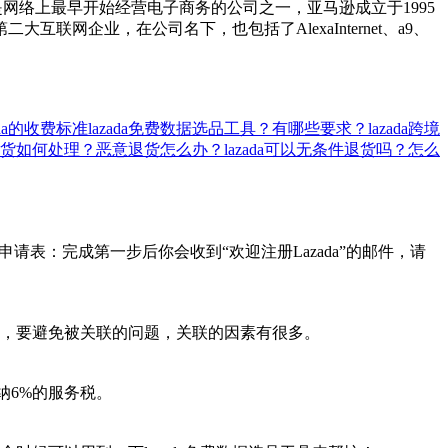
是网络上最早开始经营电子商务的公司之一，亚马逊成立于1995
企业，在公司名下，也包括了AlexaInternet、a9、
ada的收费标准
lazada免费数据选品工具？有哪些要求？
lazada跨境
da退货如何处理？恶意退货怎么办？
lazada可以无条件退货吗？怎么
式)。2、填写申请表：完成第一步后你会收到“欢迎注册Lazada”的邮件，请
以，要避免被关联的问题，关联的因素有很多。
缴纳6%的服务税。