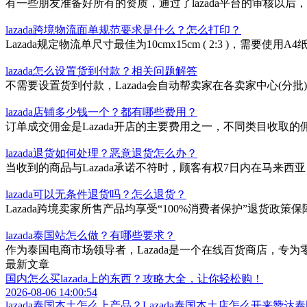
有一些朋友准备好所有的资质，通过了lazada平台的审核以
lazada跨境物流面单规范要求是什么？怎么打印？
Lazada规定物流单尺寸最佳为10cmx15cm ( 2:3 
lazada怎么设置货到付款？相关问题解答
不需要设置货到付款，Lazada会自动帮卖家在各卖家中心(
lazada店铺多少钱一个？都有哪些费用？
订单成交佣金是Lazada开店的主要费用之一，不同类目收取的
lazada退货如何处理？恶意退货怎么办？
当收到的商品与Lazada承诺不符时，顾客有权7日内在马来西
lazada可以无条件退货吗？怎么退货？
Lazada跨境卖家所售产品均享受“100%消费者保护”退货政
lazada泰国站怎么做？有哪些要求？
作为泰国电商市场领导者，Lazada是一个在线百货商店，
最新文章
国内怎么买lazada上的东西？攻略大全，让你轻松购！
2026-08-06 14:00:54
lazada泰国本土怎么上产品？Lazada泰国本土店怎么开来赞