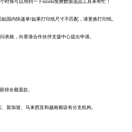
时候可以用到一下lazada免费数据选品工具来帮忙！
一圈，正面贴国内快递单!如果打印纸尺寸不匹配，请更换打印纸。
交询问表格，向香港合作伙伴支援中心提出申请。
并获得全额退款。
律宾、新加坡、马来西亚和越南都设有分支机构。