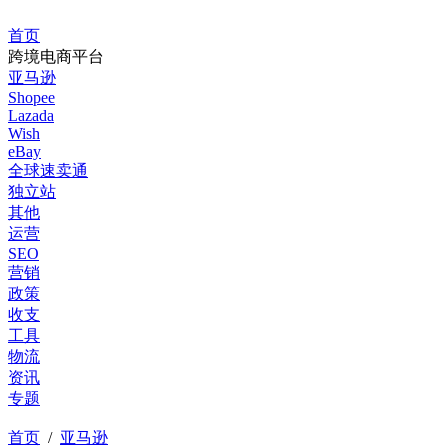
首页
跨境电商平台
亚马逊
Shopee
Lazada
Wish
eBay
全球速卖通
独立站
其他
运营
SEO
营销
政策
收支
工具
物流
资讯
专题
首页
/
亚马逊