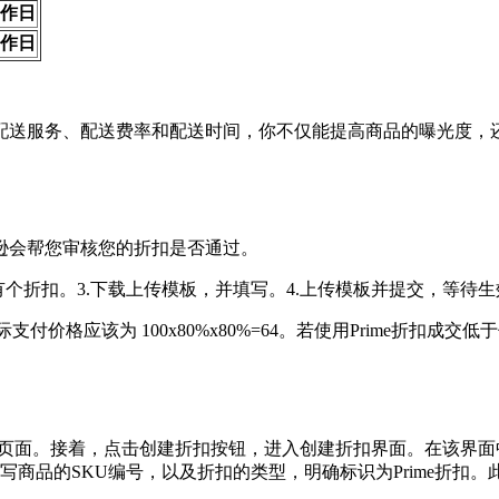
工作日
工作日
配送服务、配送费率和配送时间，你不仅能提高商品的曝光度，
逊会帮您审核您的折扣是否通过。
创建有个折扣。3.下载上传模板，并填写。4.上传模板并提交，等待
家实际支付价格应该为 100x80%x80%=64。若使用Prime折
折扣页面。接着，点击创建折扣按钮，进入创建折扣界面。在该界
写商品的SKU编号，以及折扣的类型，明确标识为Prime折扣