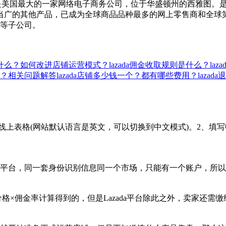
N），是美国最大的一家网络电子商务公司，位于华盛顿州的西雅图。
其他产品，已成为全球商品品种最多的网上零售商和全球第二大互联网
DB）等子公司。
则是什么？如何改进店铺运营模式？
lazada佣金收取规则是什么？laz
付款？相关问题解答
lazada店铺多少钱一个？都有哪些费用？
laza
om.my/seller/，填写线上表格(网站默认语言是英文，可以切换到中文模
ada平台，同一套身份识别信息同一个市场，只能有一个账户，所
品价格×佣金率计算得到的，但是Lazada平台除此之外，卖家还需