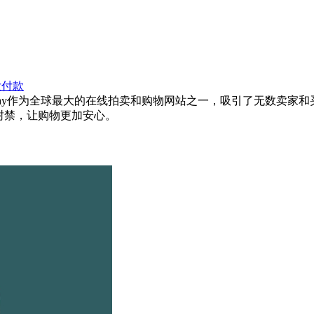
没付款
商的世界里，ebay作为全球最大的在线拍卖和购物网站之一，吸引了无数
封禁，让购物更加安心。