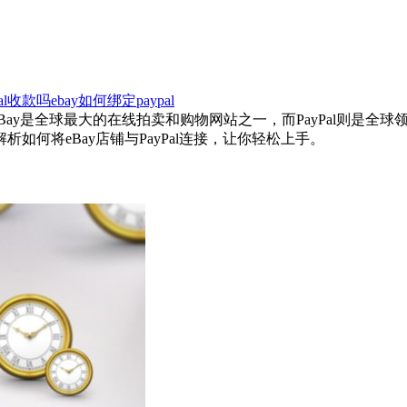
l收款吗ebay如何绑定paypal
eBay是全球最大的在线拍卖和购物网站之一，而PayPal则是全球
何将eBay店铺与PayPal连接，让你轻松上手。