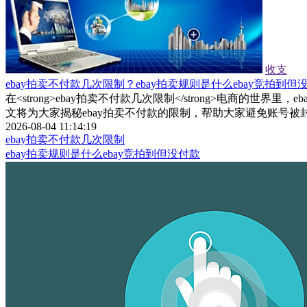
收支
ebay拍卖不付款几次限制？ebay拍卖规则是什么ebay竞拍到但
在<strong>ebay拍卖不付款几次限制</strong>电
文将为大家揭秘ebay拍卖不付款的限制，帮助大家避免账号被
2026-08-04 11:14:19
ebay拍卖不付款几次限制
ebay拍卖规则是什么ebay竞拍到但没付款