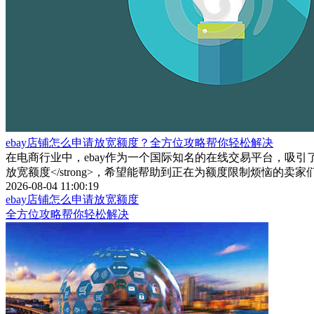
ebay店铺怎么申请放宽额度？全方位攻略帮你轻松解决
在电商行业中，ebay作为一个国际知名的在线交易平台，吸引了大
放宽额度</strong>，希望能帮助到正在为额度限制烦恼的卖家
2026-08-04 11:00:19
ebay店铺怎么申请放宽额度
全方位攻略帮你轻松解决