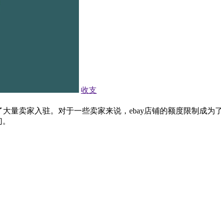
收支
量卖家入驻。对于一些卖家来说，ebay店铺的额度限制成为了发展
们。