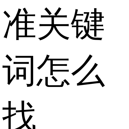
准关键
词怎么
找