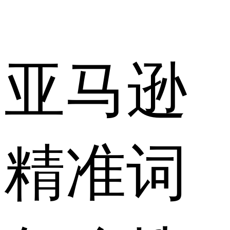
亚马逊
精准词