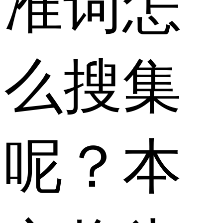
准词怎
么搜集
呢？本