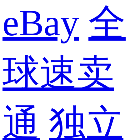
eBay
全
球速卖
通
独立