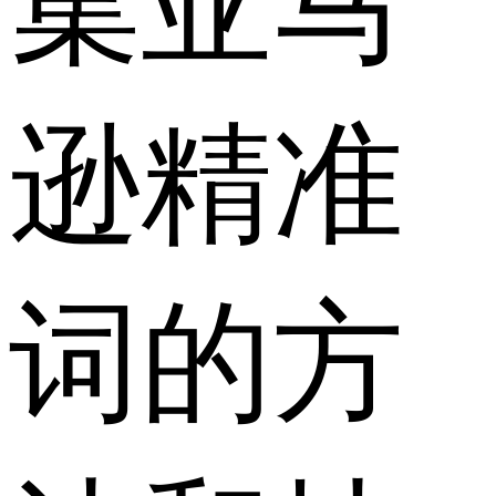
集亚马
逊精准
词的方