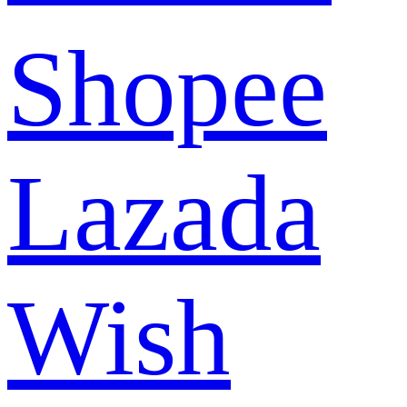
Shopee
Lazada
Wish