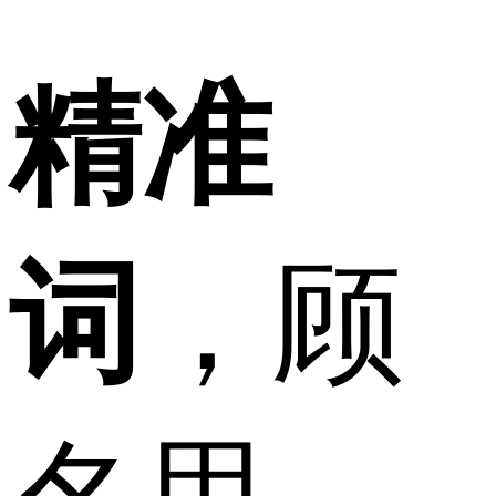
精准
词
，顾