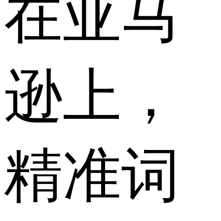
在亚马
逊上，
精准词