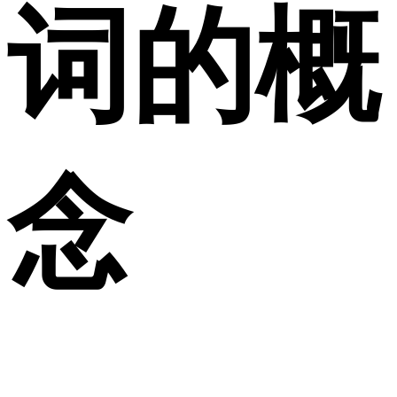
词的概
念