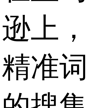
逊上，
精准词
的搜集