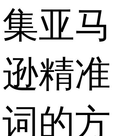
集亚马
逊精准
词的方