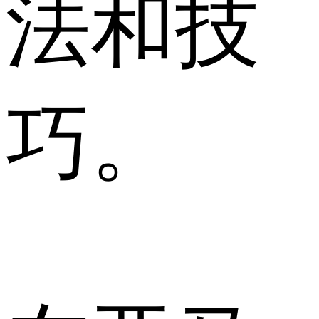
法和技
巧。