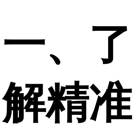
一、了
解精准