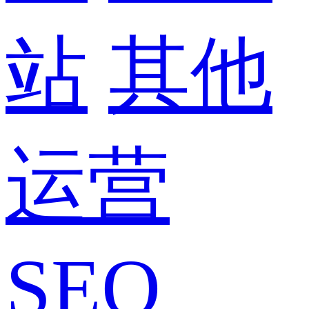
站
其他
运营
SEO