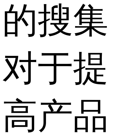
的搜集
对于提
高产品