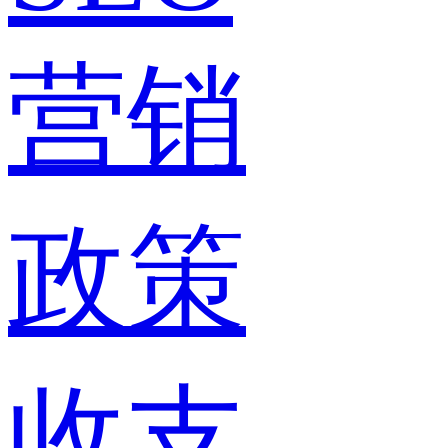
营销
政策
收支