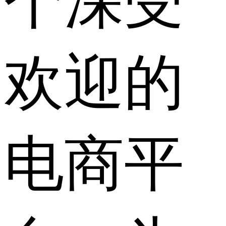
个深受
欢迎的
电商平