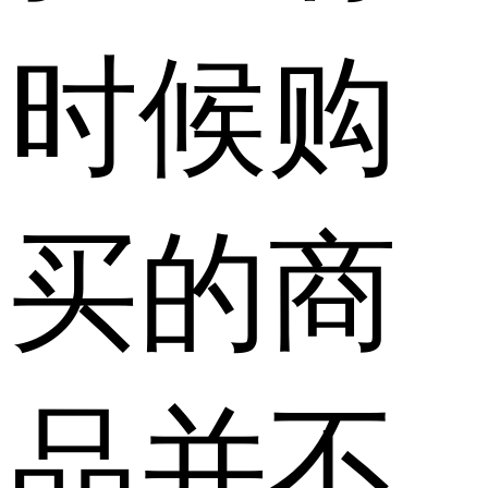
时候购
买的商
品并不