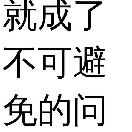
就成了
不可避
免的问