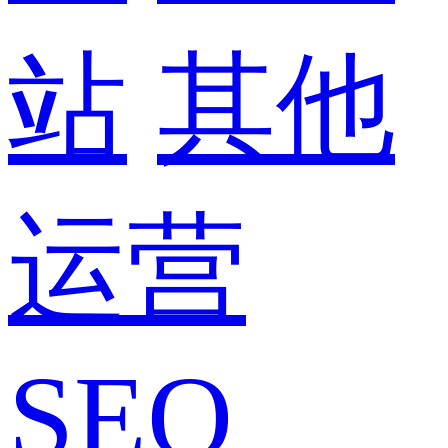
站
其他
运营
SEO