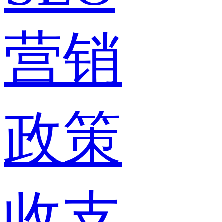
营销
政策
收支