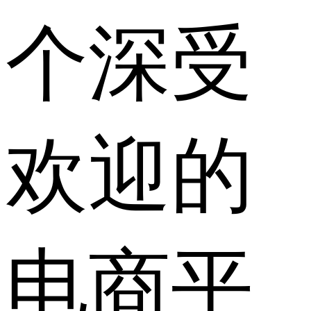
个深受
欢迎的
电商平