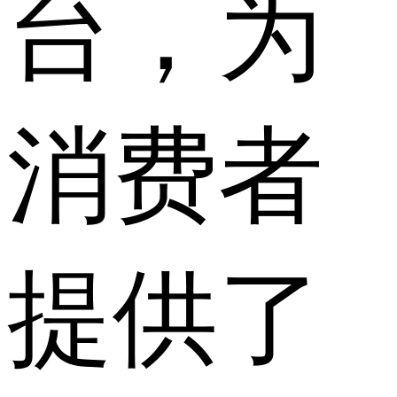
台，为
消费者
提供了