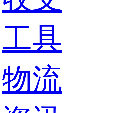
工具
物流