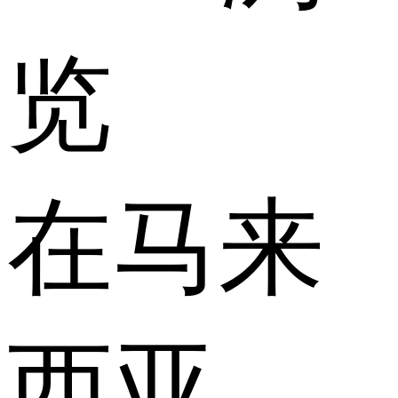
览
在马来
西亚，