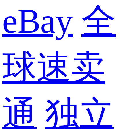
eBay
全
球速卖
通
独立