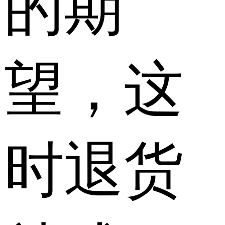
的期
望，这
时退货