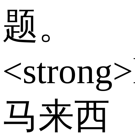
题。
<strong>
马来西