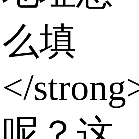
么填
</strong
呢？这