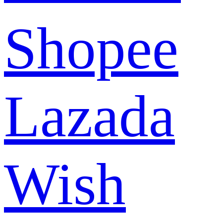
Shopee
Lazada
Wish