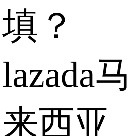
填？
lazada马
来西亚