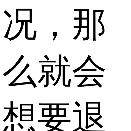
况，那
么就会
想要退