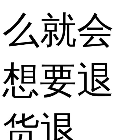
么就会
想要退
货退