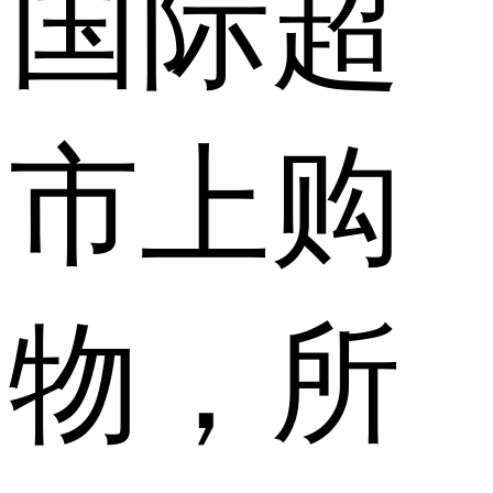
国际超
市上购
物，所