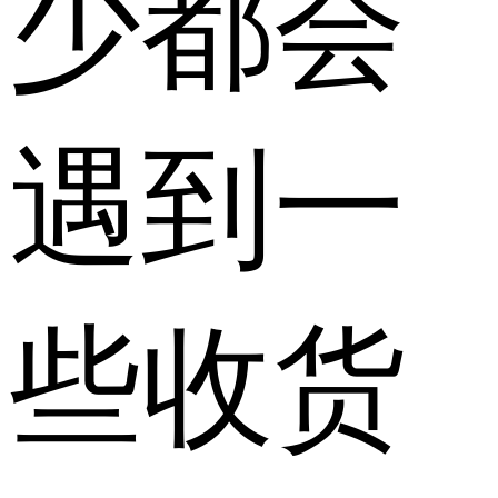
少都会
遇到一
些收货