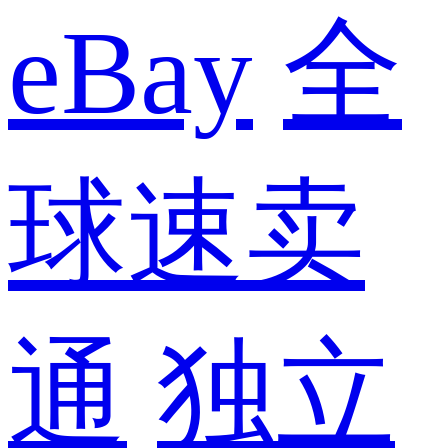
eBay
全
球速卖
通
独立