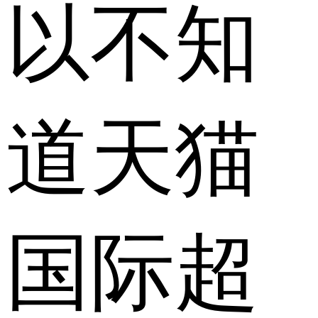
以不知
道天猫
国际超