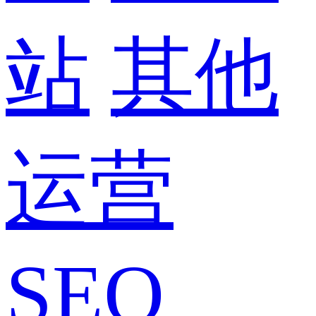
站
其他
运营
SEO