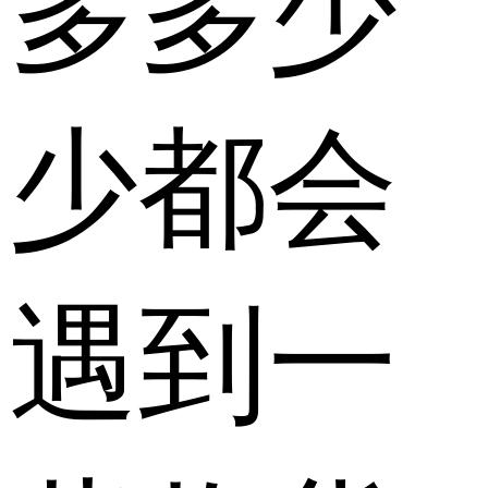
多多少
少都会
遇到一