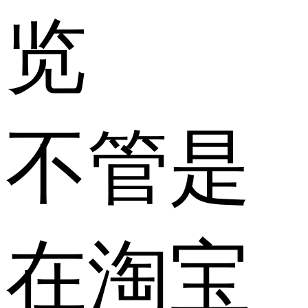
览
不管是
在淘宝