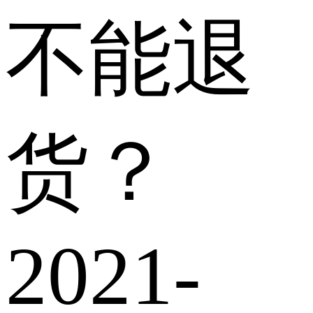
不能退
货？
2021-