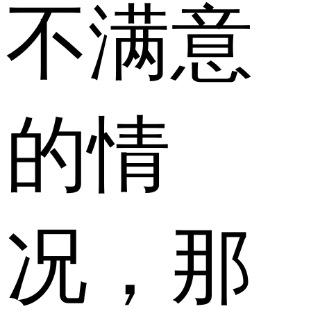
不满意
的情
况，那