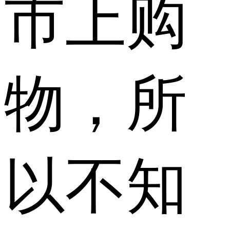
市上购
物，所
以不知