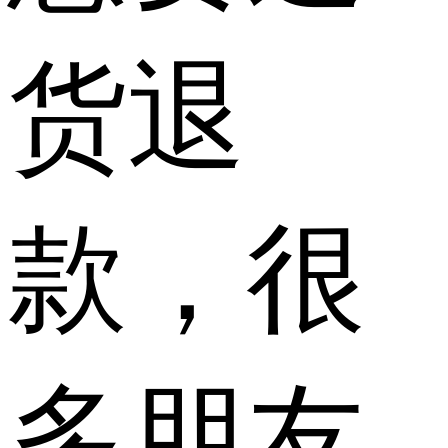
货退
款，很
多朋友