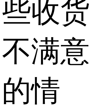
些收货
不满意
的情