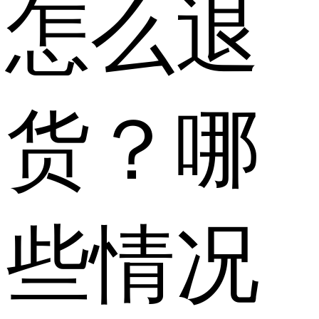
怎么退
货？哪
些情况