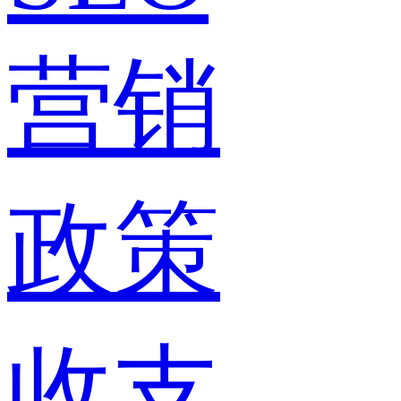
营销
政策
收支