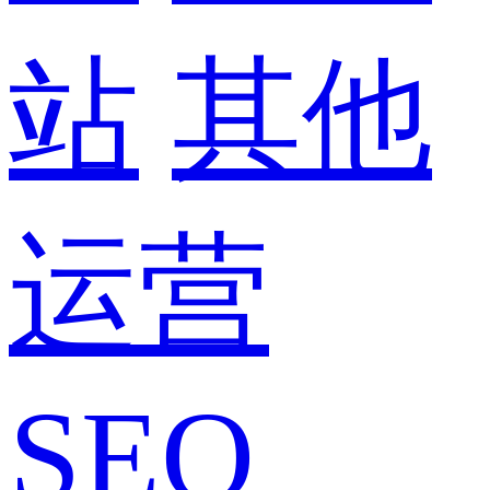
站
其他
运营
SEO