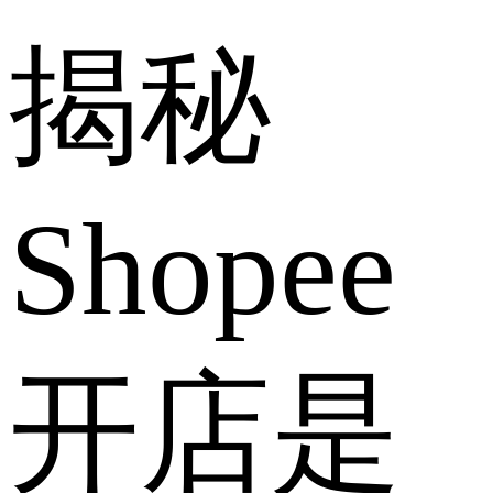
揭秘
Shopee
开店是