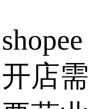
shopee
开店需