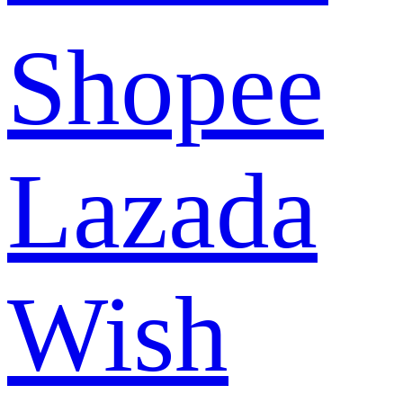
Shopee
Lazada
Wish