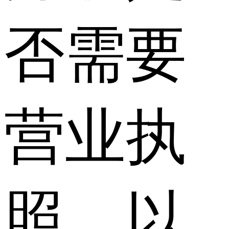
否需要
营业执
照，以