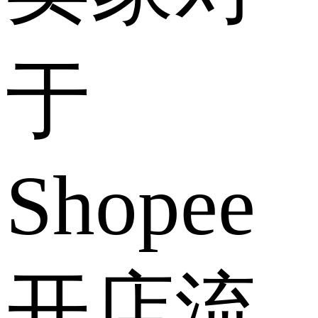
于
Shopee
开店流