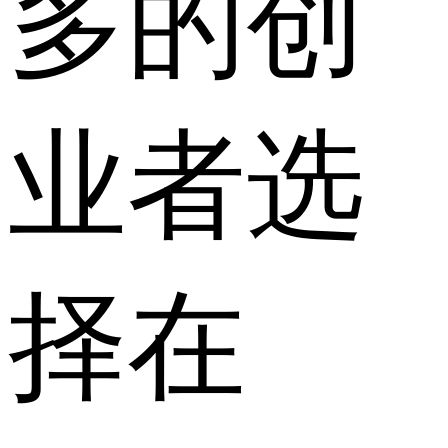
多的创
业者选
择在