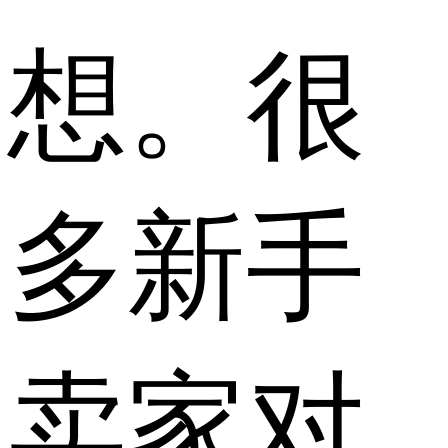
想。很
多新手
卖家对