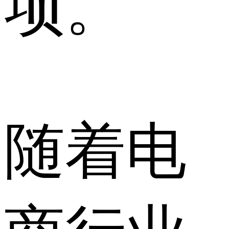
项。
随着电