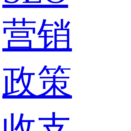
营销
政策
收支