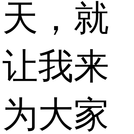
天，就
让我来
为大家