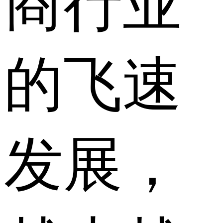
商行业
的飞速
发展，