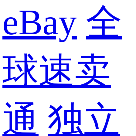
eBay
全
球速卖
通
独立