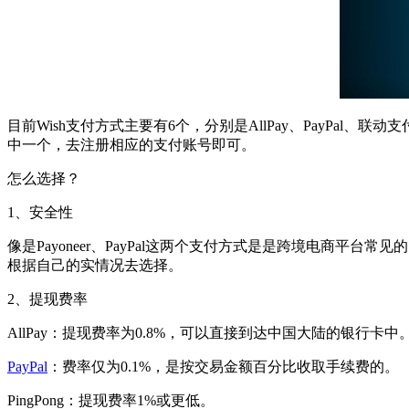
目前Wish支付方式主要有6个，分别是AllPay、PayPal、联动
中一个，去注册相应的支付账号即可。
怎么选择？
1、安全性
像是Payoneer、PayPal这两个支付方式是是跨境电商
根据自己的实情况去选择。
2、提现费率
AllPay：提现费率为0.8%，可以直接到达中国大陆的银行卡中
PayPal
：费率仅为0.1%，是按交易金额百分比收取手续费的。
PingPong：提现费率1%或更低。