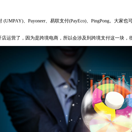
支付 (UMPAY)、Payoneer、易联支付(PayEco)、Ping
驻开店运营了，因为是跨境电商，所以会涉及到跨境支付这一块，很