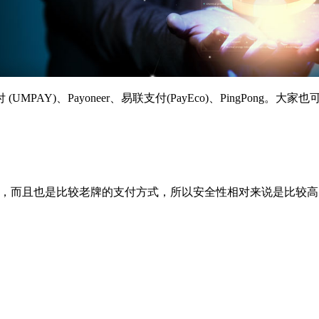
支付 (UMPAY)、Payoneer、易联支付(PayEco)、Ping
平台常见的，而且也是比较老牌的支付方式，所以安全性相对来说是
。