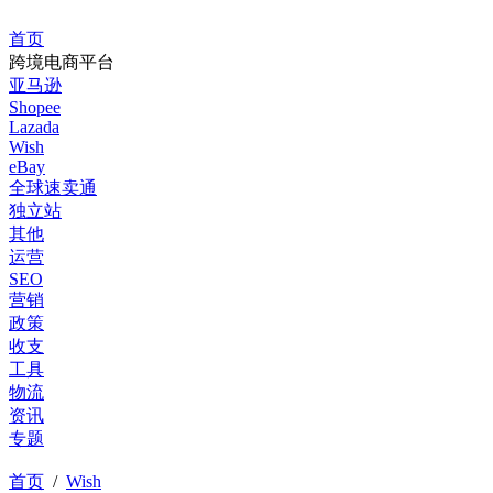
首页
跨境电商平台
亚马逊
Shopee
Lazada
Wish
eBay
全球速卖通
独立站
其他
运营
SEO
营销
政策
收支
工具
物流
资讯
专题
首页
/
Wish