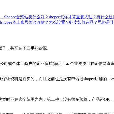
件，Shopee台湾站卖什么好？
shopee怎样才算重复入驻？有什么处
绍
shopee本土账号怎么收款？怎么设置？
虾皮如何选品？思路是什
贩子，甚至转了三手的货源。
司或个体工商户的企业资质(满足：a. 企业资质可在企信网查询到;b
保证资料是真实的，而且之前也是没有申请过shopee店铺的
牌暂时不在这个范围之内；第二种：没有很多预算，产品还OK，