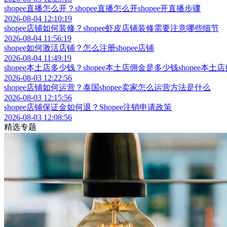
shopee直播怎么开？shopee直播怎么开shopee开直播步骤
2026-08-04 12:10:19
shopee店铺如何装修？shopee虾皮店铺装修需要注意哪些细节
2026-08-04 11:56:19
shopee如何激活店铺？怎么注册shopee店铺
2026-08-04 11:49:19
shopee本土店多少钱？shopee本土店佣金是多少钱shopee本土
2026-08-03 12:22:56
shopee店铺如何运营？泰国shopee卖家怎么运营方法是什么
2026-08-03 12:15:56
shopee店铺保证金如何退？Shopee注销申请政策
2026-08-03 12:08:56
精选专题