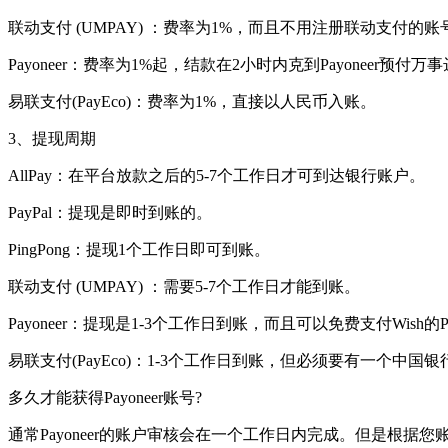
联动支付 (UMPAY) ：费率为1%，而且不用注册联动支付的账
Payoneer：费率为1%起，结款在2小时内克到Payoneer预付万
易联支付(PayEco)：费率为1%，直接以人民币入账。
3、提现周期
AllPay：在平台放款之后的5-7个工作日才可到达银行账户。
PayPal：提现是即时到账的。
PingPong：提现1个工作日即可到账。
联动支付 (UMPAY) ：需要5-7个工作日才能到账。
Payoneer：提现是1-3个工作日到账，而且可以免费支付Wish的
易联支付(PayEco)：1-3个工作日到账，但必须要有一个中国
多久才能获得Payoneer账号?
通常Payoneer的账户审核会在一个工作日内完成。但是根