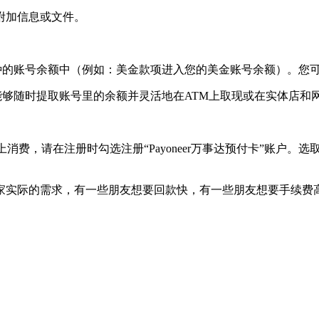
附加信息或文件。
er对应币种的账号余额中（例如：美金款项进入您的美金账号余额）。
以便您能够随时提取账号里的余额并灵活地在ATM上取现或在实体店
费，请在注册时勾选注册“Payoneer万事达预付卡”账户。选
家实际的需求，有一些朋友想要回款快，有一些朋友想要手续费