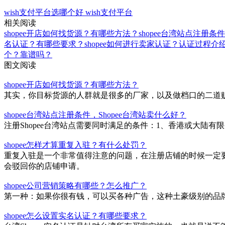
wish支付平台选哪个好
wish支付平台
相关阅读
shopee开店如何找货源？有哪些方法？
shopee台湾站点注册条
名认证？有哪些要求？
shopee如何进行卖家认证？认证过程介
个？靠谱吗？
图文阅读
shopee开店如何找货源？有哪些方法？
其实，你目标货源的人群就是很多的厂家，以及做档口的二道
shopee台湾站点注册条件，Shopee台湾站卖什么好？
注册Shopee台湾站点需要同时满足的条件：1、香港或大陆有限公
shopee怎样才算重复入驻？有什么处罚？
重复入驻是一个非常值得注意的问题，在注册店铺的时候一定要
会驳回你的店铺申请。
shopee公司营销策略有哪些？怎么推广？
第一种：如果你很有钱，可以买各种广告，这种土豪级别的品
shopee怎么设置实名认证？有哪些要求？