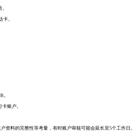
号。
事达卡。
PB。
银行卡账户。
据您账户资料的完整性等考量，有时账户审核可能会延长至5个工作日