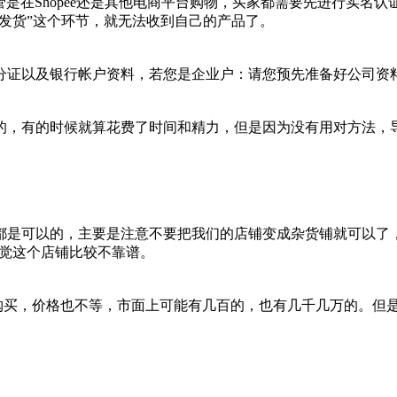
管是在Shopee还是其他电商平台购物，买家都需要先进行实名认
“待发货”这个环节，就无法收到自己的产品了。
分证以及银行帐户资料，若您是企业户：请您预先准备好公司资
，有的时候就算花费了时间和精力，但是因为没有用对方法，导致
都是可以的，主要是注意不要把我们的店铺变成杂货铺就可以了
感觉这个店铺比较不靠谱。
定要购买，价格也不等，市面上可能有几百的，也有几千几万的。但