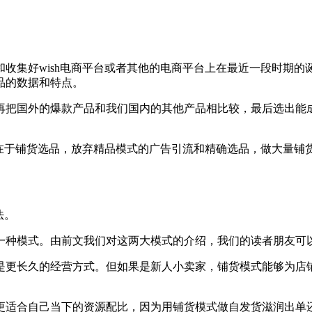
收集好wish电商平台或者其他的电商平台上在最近一段时期
品的数据和特点。
再把国外的爆款产品和我们国内的其他产品相比较，最后选出能
。
作在于铺货选品，放弃精品模式的广告引流和精确选品，做大量
法。
一种模式。由前文我们对这两大模式的介绍，我们的读者朋友可
更长久的经营方式。但如果是新人小卖家，铺货模式能够为店铺
适合自己当下的资源配比，因为用铺货模式做自发货滋润出单还