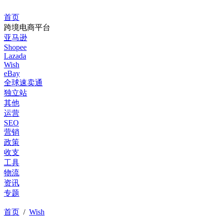
首页
跨境电商平台
亚马逊
Shopee
Lazada
Wish
eBay
全球速卖通
独立站
其他
运营
SEO
营销
政策
收支
工具
物流
资讯
专题
首页
/
Wish