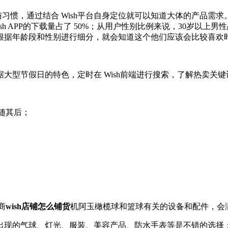
喜好与习惯，通过结合 Wish平台自身定位就可以知道大体的产品需
APP的下载量占了 50%；从用户性别比例来说，30岁以上男性占比
根据年龄段和性别进行细分，就会知道这个他们应该会比较喜欢
大型节假日的特色，定时在 Wish前端进行搜索，了解热卖关
紧随其后；
商
wish店铺怎么铺货
机阿玉橄榄球和篮球有关的设备和配件，会
出现的气球、灯光、服装、美容产品、防水手表等是不错的选择