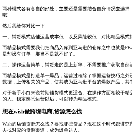
两种模式各有各自的好处，主要还是需要结合自身情况去选择
哦!
然后我给你对比一下
一、铺货模式店铺运营成本低，以及风险较低，对比精品模式
而精品模式需要我们把商品入库到亚马逊的仓库之中也就是F
是却没有订单，那岂不是就不好了。
二、操作运营简单，铺货走的是上新率，不需要推广获取自然
而精品模式是打造单一爆品，运营过程除了掌握运营技巧之外
数据，上传相关的产品，使其成为亚马逊平台的爆款产品，其
对于新手小白来说前期铺货模式更适合。在操作方面相较于精
的人。稳定熟悉运营以后，可以转为精品模式。
想在wish做跨境电商,货源怎么找
Wish的店铺货源怎么找？要找哪些货品？现在这个时代都讲
去找对应的货源渠道，成为爆单达人。