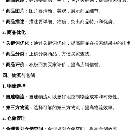
*
商品标题
：标题要简洁、明了，包含关键词，提高搜索排名
*
商品图片
：图片要清晰、美观，展示商品细节。
*
商品描述
：描述要详细、准确，突出商品特点和优势。
2. 商品优化
*
关键词优化
：通过关键词优化，提高商品在搜索结果中的排
*
商品分类
：正确分类商品，方便买家查找。
*
商品评价
：积极回复买家评价，提高店铺信誉。
四、物流与仓储
1. 物流选择
*
自建物流
：自建物流可以更好地控制物流成本和时效性。
*
第三方物流
：选择可靠的第三方物流，提高物流效率。
2. 仓储管理
*
合理规划仓储空间
：合理规划仓储空间，提高仓储效率。