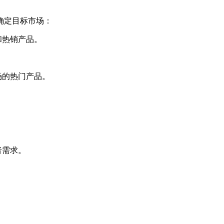
确定目标市场：
和热销产品。
。
场的热门产品。
者需求。