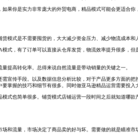
，如果你是实力非常庞大的外贸电商，精品模式可能会更适合你
铺货模式是不需要囤货的，大大减少资金压力、减少物流成本和
BA模式，有了订单可以直接从仓库发货，物流效率提升很多，但
流量提高转化率。总得来说自然流量是带动销量的关键之一。
还需宣传手段。以及数据信息分析比较，对于产品更多方面的把
中要掌握的技巧和细节有很多。同时做亚马逊精品运营需要投入
品模式也简单很多。铺货模式店铺运营一段时间之后就知道哪款
究市场和流量，市场决定了商品卖的好与坏。需要做的就是瞄准