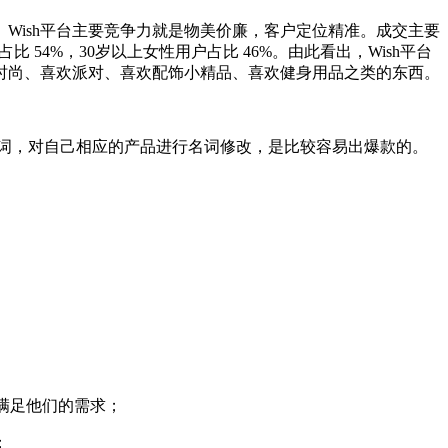
求。Wish平台主要竞争力就是物美价廉，客户定位精准。成交主要
 54%，30岁以上女性用户占比 46%。由此看出，Wish平台
时尚、喜欢派对、喜欢配饰小精品、喜欢健身用品之类的东西。
键词，对自己相应的产品进行名词修改，是比较容易出爆款的。
满足他们的需求；
；