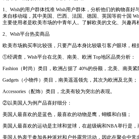
1、Wish的用户群体找准 Wish用户群体，分析他们的购物
来自移动端，其中美国、巴西、法国、德国、英国等前十国 Wish 
主要使用者是欧美市场的中青年人。了解欧美的文化、兴趣再
2、Wish平台热卖商品
欧美市场购买率比较强，只要产品本身比较吸引客户眼球，根据
①经调查，Wish平台在北美、南美、欧洲 Top地区品类分析：
Fashion（时尚）类目，欧洲占据了 40%的份额，北美、南美
Gadgets（小物件）类目，南美遥遥领先，其次为欧洲及北美；
Accessories（配饰）类目，北美有较为突出的表现。
②以美国人为例产品喜好细分：
美国人最喜欢的是蓝色，最喜欢的动物是鹰，蝴蝶和白猫；
美国人最喜欢的运动是主球和篮球，在超级碗和NBA举行是，
美国人热衷于参加各种派对和户外露营活动，因此在聚会中常