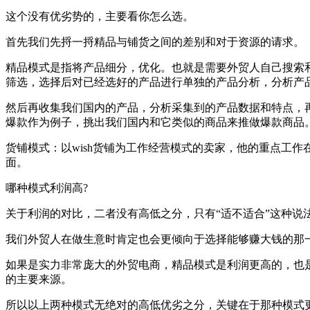
这个没有优劣势的，主要看你怎么选。
首先我们先捋一捋精品与铺货之间的差别和对于资源的请求。
精品模式是指将产品细分，优化。也就是需要外贸人自己搜索和
筛选，选择后对已经选好的产品进行单独的产品分析，分析产
然后再收集我们国内的产品，分析采集到的产品数据和特点，
爆款作为例子，挑出我们国内和它类似的商品来推做爆款商品
货铺模式：以wish货铺为工作经营模式的卖家，他的重点工
面。
哪种模式利润高?
关于利润的对比，二者没有高低之分，只有“适不适合”这种说
我们外贸人在做生意时肯定也会更倾向于选择能够赚大钱的那
如果是实力非常庞大的外贸电商，精品模式是利润更高的，也是
的主要来源。
所以以上两种模式无绝对的高低优劣之分，关键在于那种模式更