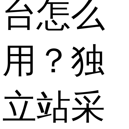
台怎么
用？独
立站采