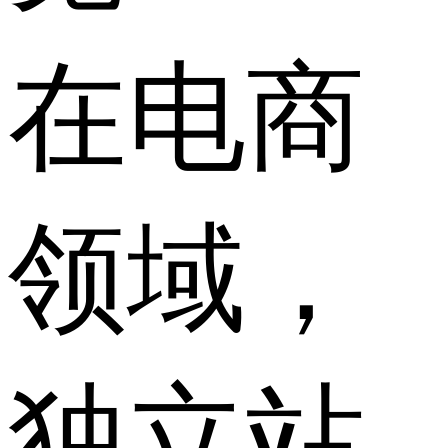
在电商
领域，
独立站