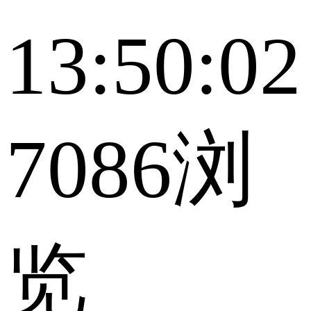
13:50:02
7086浏
览