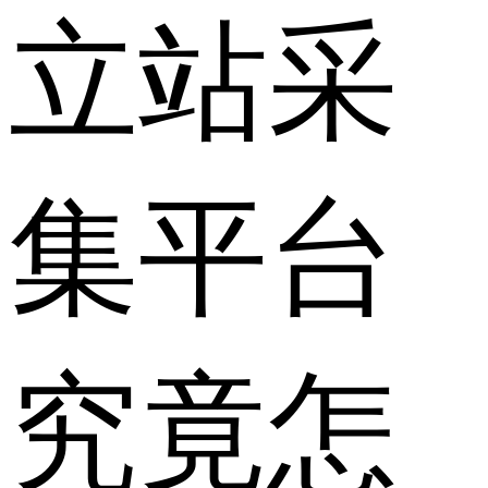
立站采
集平台
究竟怎