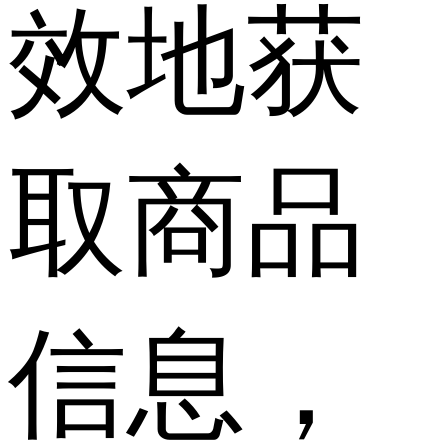
效地获
取商品
信息，