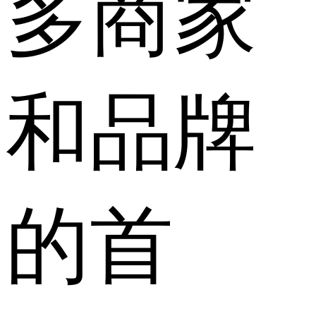
多商家
和品牌
的首