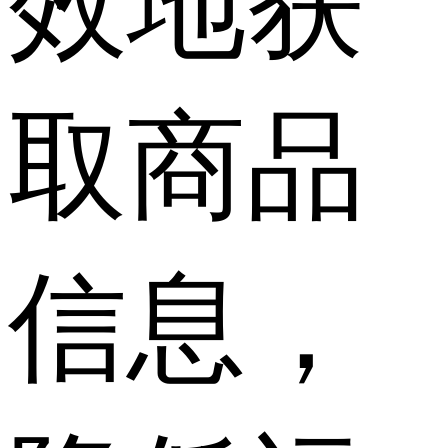
效地获
取商品
信息，