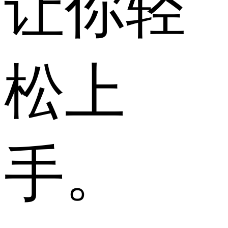
让你轻
松上
手。