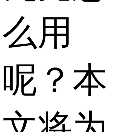
么用
呢？本
文将为