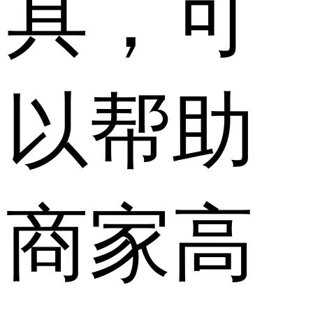
具，可
以帮助
商家高