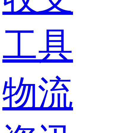
工具
物流