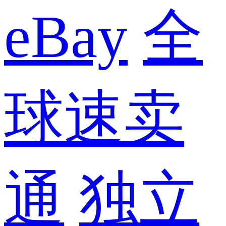
eBay
全
球速卖
通
独立