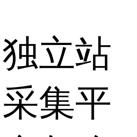
独立站
采集平