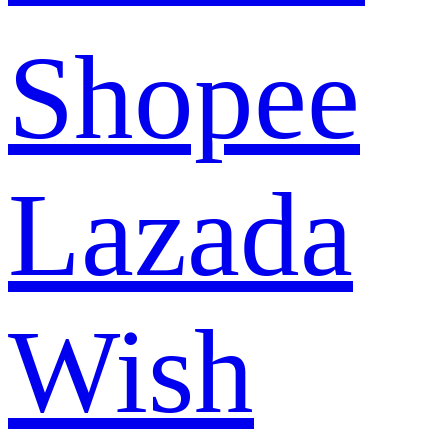
Shopee
Lazada
Wish