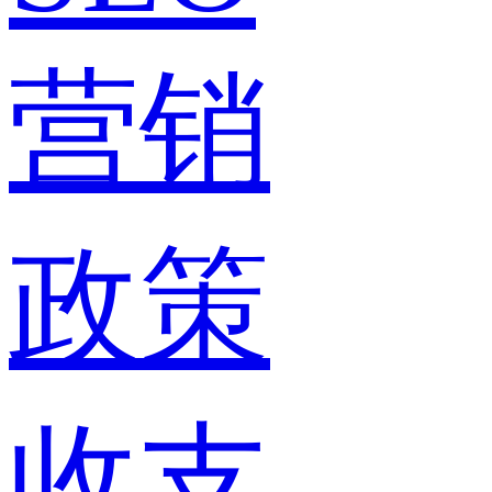
营销
政策
收支