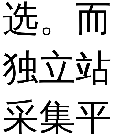
选。而
独立站
采集平