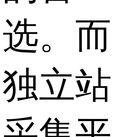
选。而
独立站
采集平