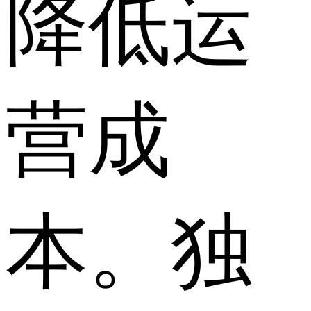
降低运
营成
本。独