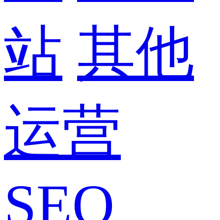
站
其他
运营
SEO