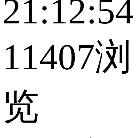
21:12:54
11407浏
览