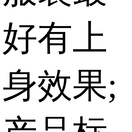
好有上
身效果;