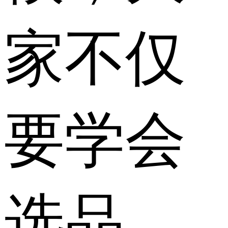
家不仅
要学会
选品，