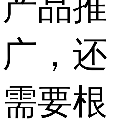
产品推
广，还
需要根