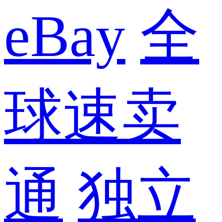
eBay
全
球速卖
通
独立