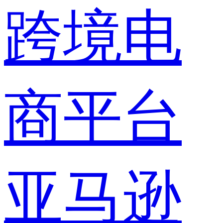
跨境电
商平台
亚马逊