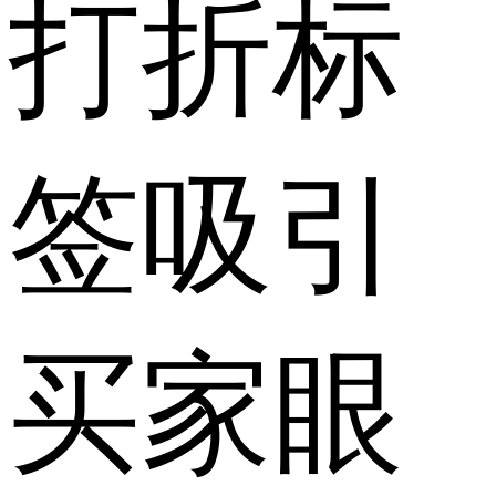
打折标
签吸引
买家眼