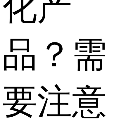
化产
品？需
要注意