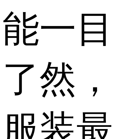
能一目
了然，
服装最