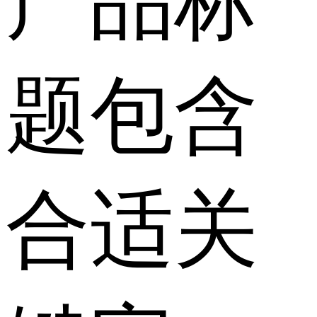
产品标
题包含
合适关