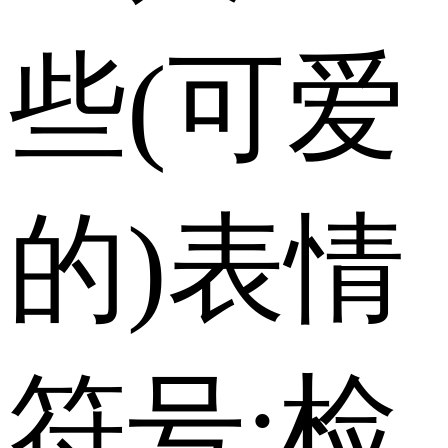
些(可爱
的)表情
符号;检