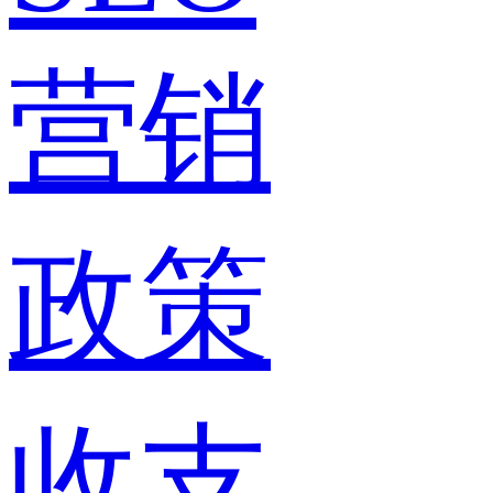
营销
政策
收支