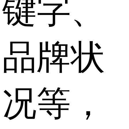
键字、
品牌状
况等，