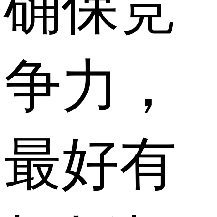
确保竞
争力，
最好有