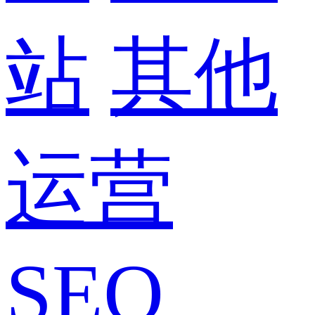
站
其他
运营
SEO