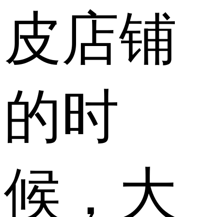
皮店铺
的时
候，大