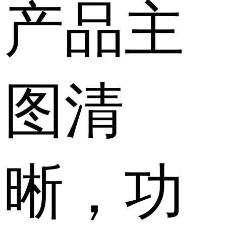
产品主
图清
晰，功