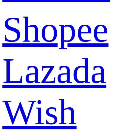
Shopee
Lazada
Wish