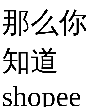
那么你
知道
shopee