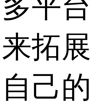
多平台
来拓展
自己的