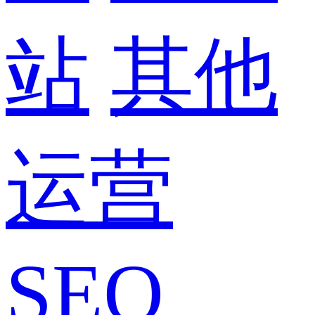
站
其他
运营
SEO