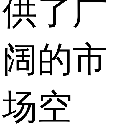
供了广
阔的市
场空