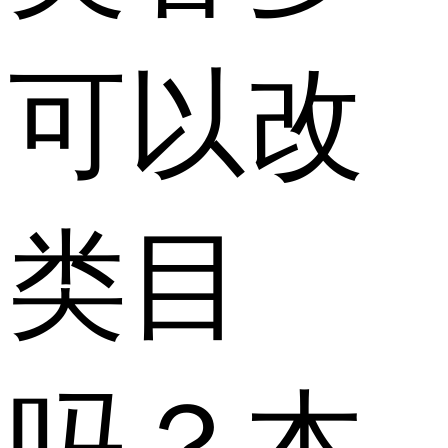
可以改
类目
吗？本