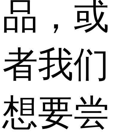
品，或
者我们
想要尝