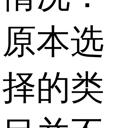
原本选
择的类