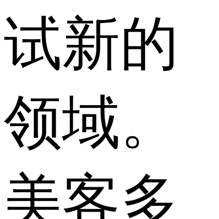
试新的
领域。
美客多