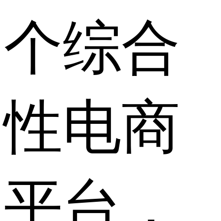
个综合
性电商
平台，