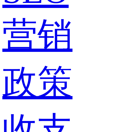
营销
政策
收支