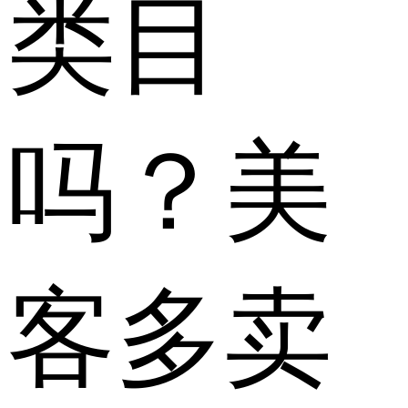
类目
吗？美
客多卖