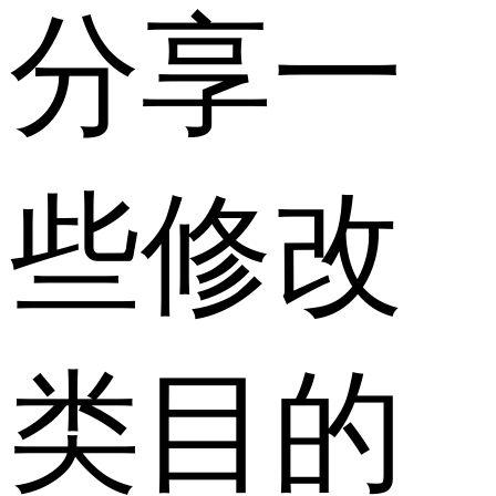
分享一
些修改
类目的