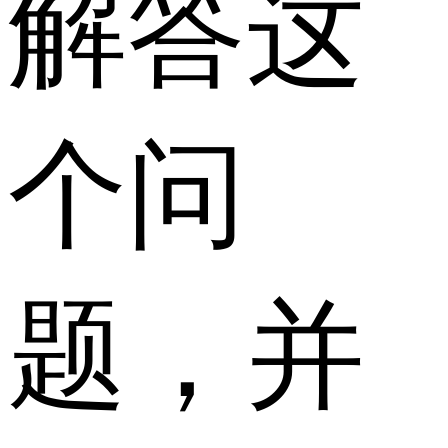
解答这
个问
题，并