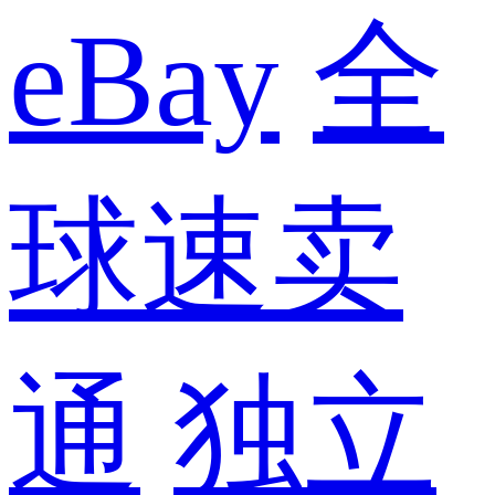
eBay
全
球速卖
通
独立