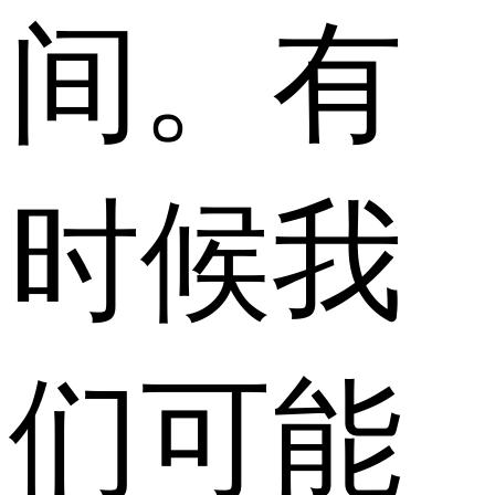
间。有
时候我
们可能