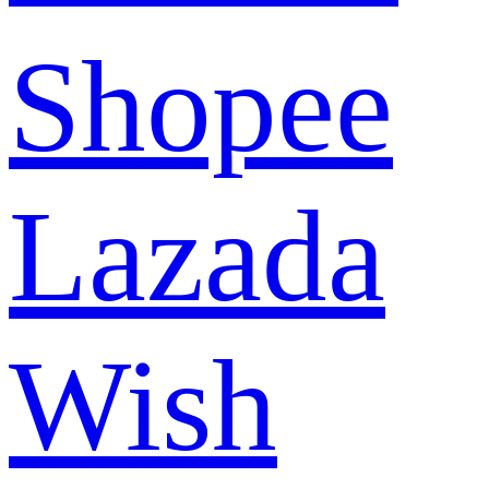
Shopee
Lazada
Wish