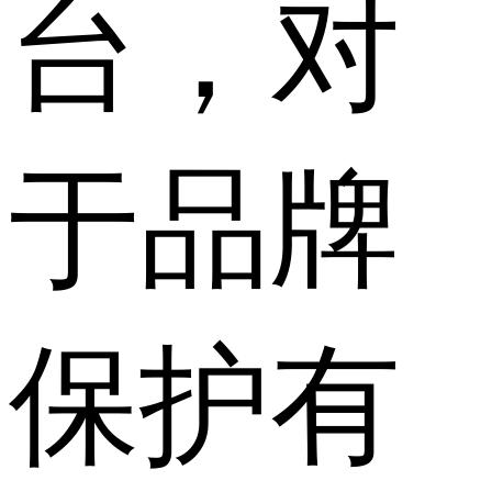
台，对
于品牌
保护有