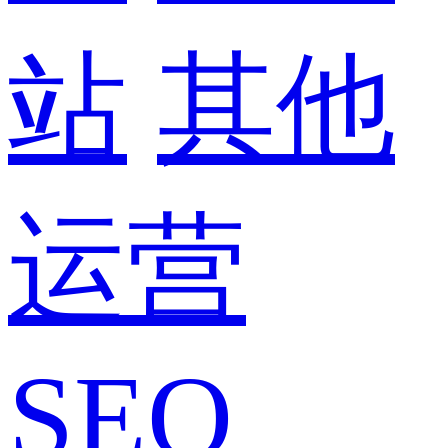
站
其他
运营
SEO