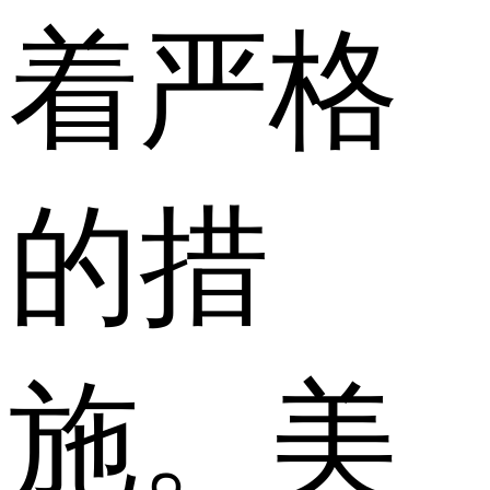
着严格
的措
施。美