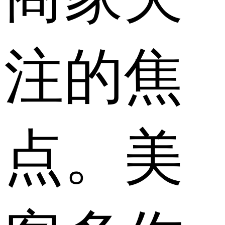
注的焦
点。美