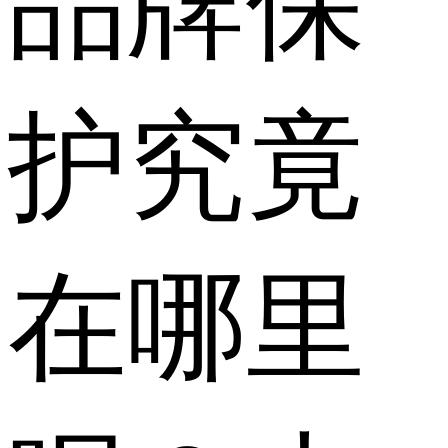
品牌保
护究竟
在哪里