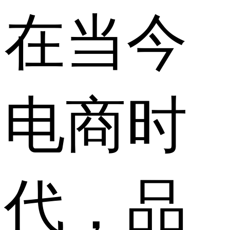
在当今
电商时
代，品