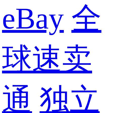
eBay
全
球速卖
通
独立