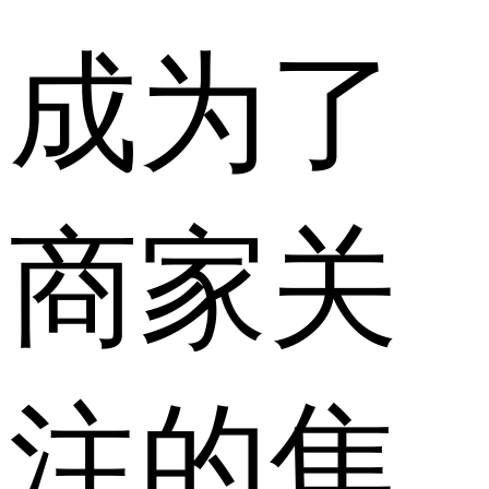
成为了
商家关
注的焦