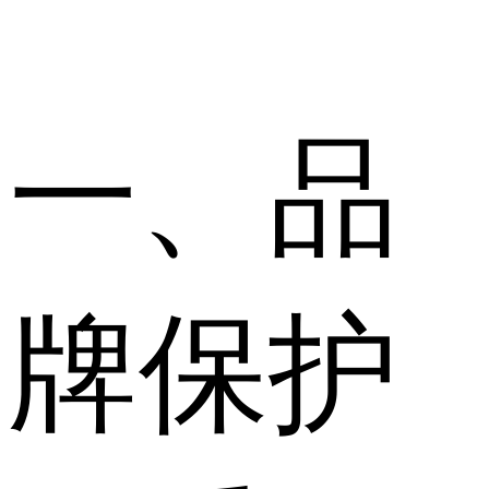
一、品
牌保护