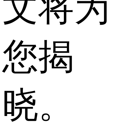
文将为
您揭
晓。