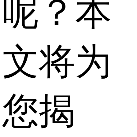
呢？本
文将为
您揭