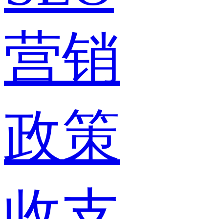
营销
政策
收支