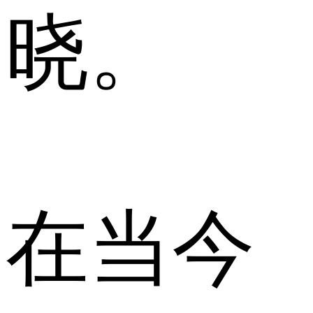
晓。
在当今