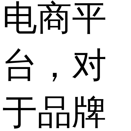
电商平
台，对
于品牌