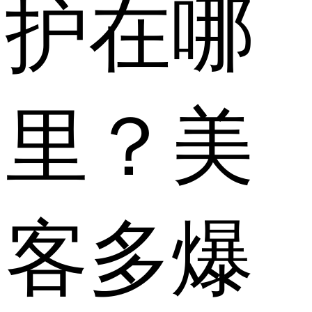
护在哪
里？美
客多爆