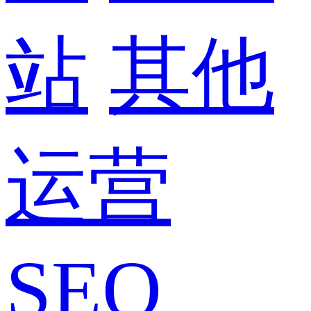
站
其他
运营
SEO