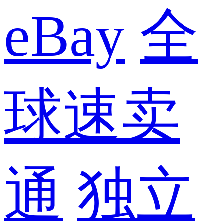
eBay
全
球速卖
通
独立