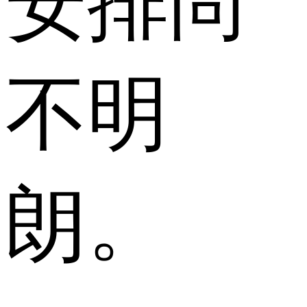
安排尚
不明
朗。