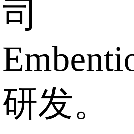
司
Embenti
研发。