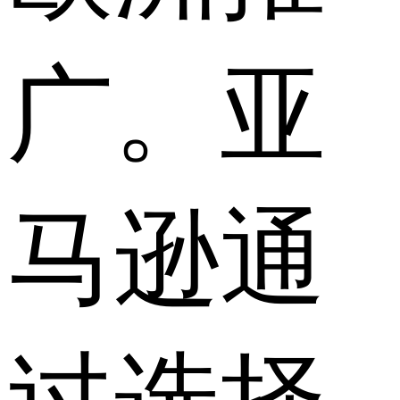
广。亚
马逊通