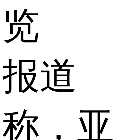
览
报道
称，亚