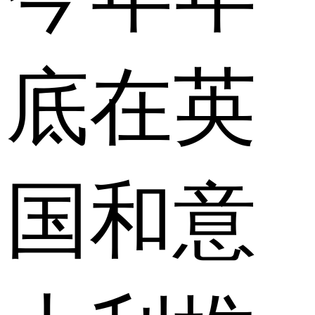
底在英
国和意