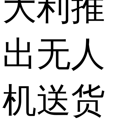
大利推
出无人
机送货