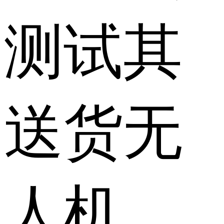
测试其
送货无
人机，