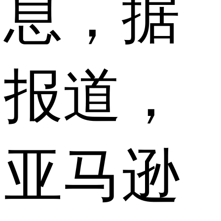
息，据
报道，
亚马逊