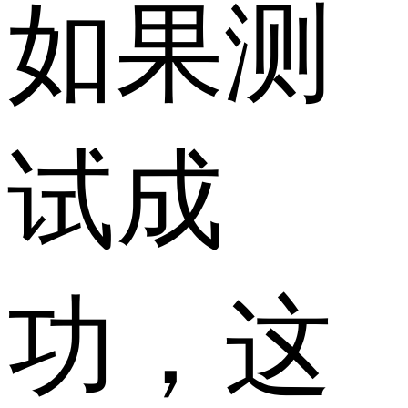
如果测
试成
功，这