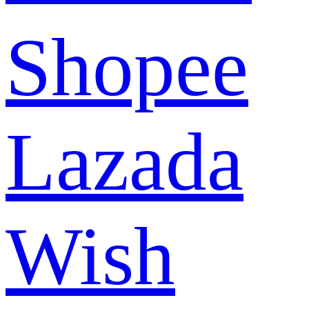
Shopee
Lazada
Wish