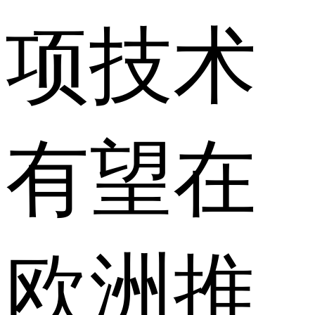
项技术
有望在
欧洲推