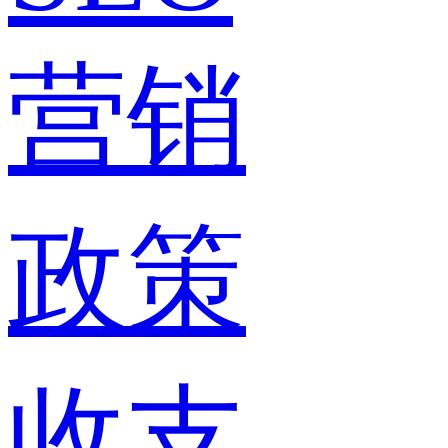
营销
政策
收支