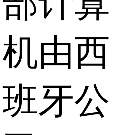
部计算
机由西
班牙公