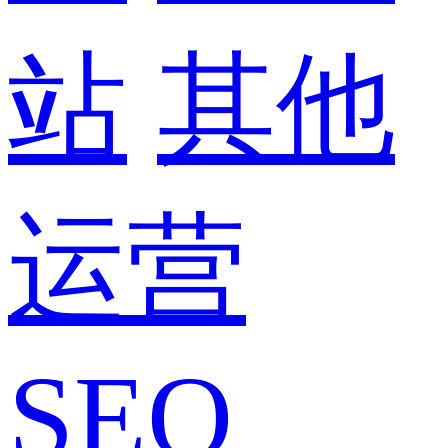
站
其他
运营
SEO