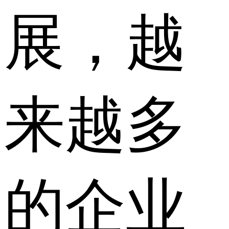
展，越
来越多
的企业