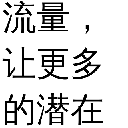
流量，
让更多
的潜在