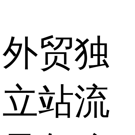
外贸独
立站流