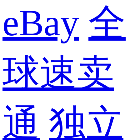
eBay
全
球速卖
通
独立