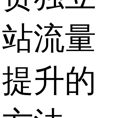
站流量
提升的