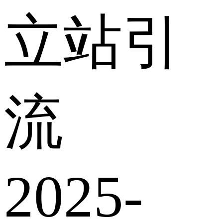
立站引
流
2025-