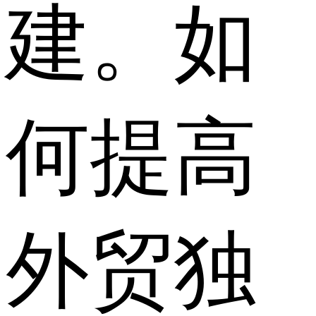
建。如
何提高
外贸独