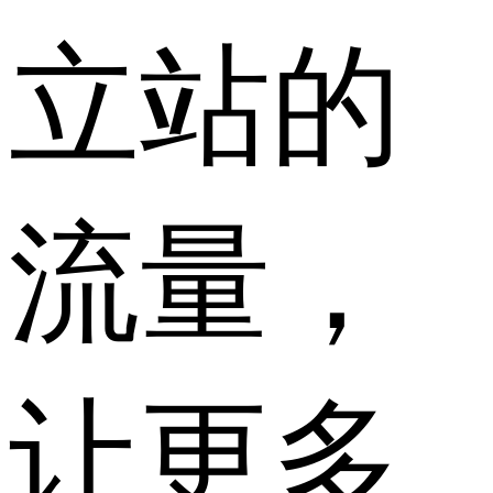
立站的
流量，
让更多