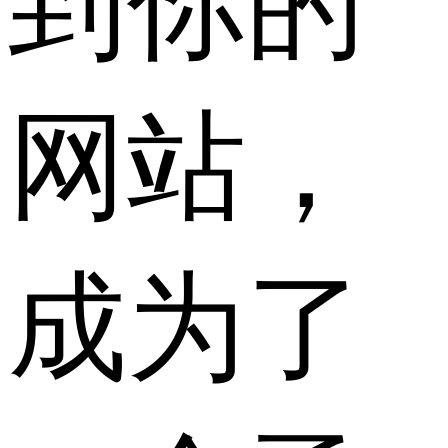
到你的
网站，
成为了