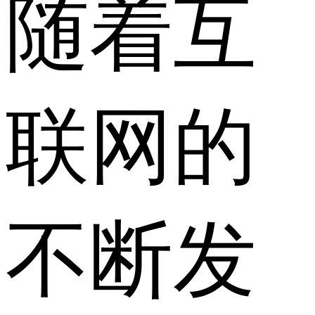
随着互
联网的
不断发