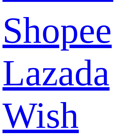
Shopee
Lazada
Wish