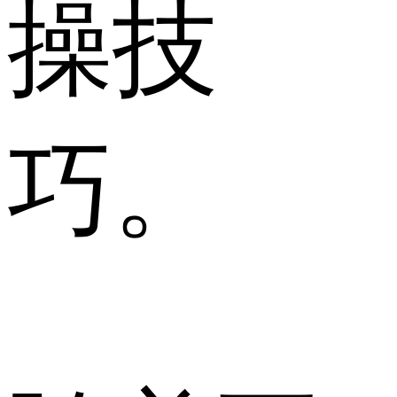
操技
巧。