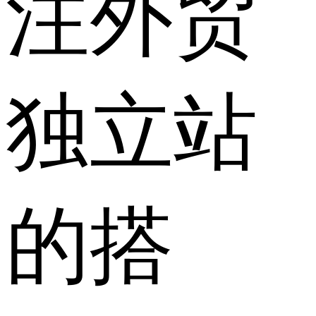
注外贸
独立站
的搭