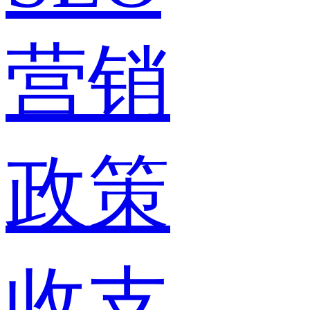
营销
政策
收支