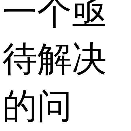
一个亟
待解决
的问