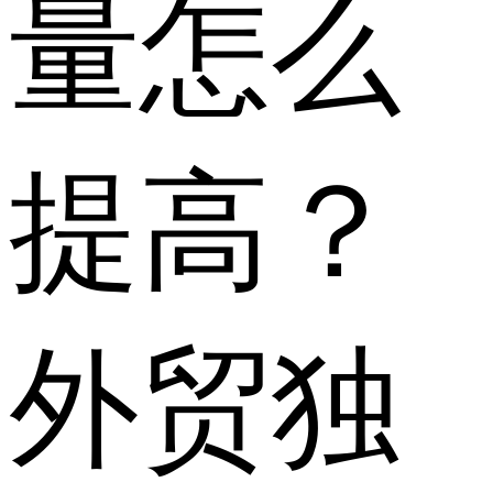
量怎么
提高？
外贸独