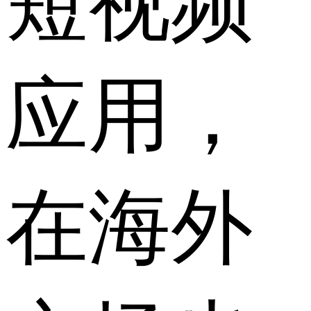
短视频
应用，
在海外