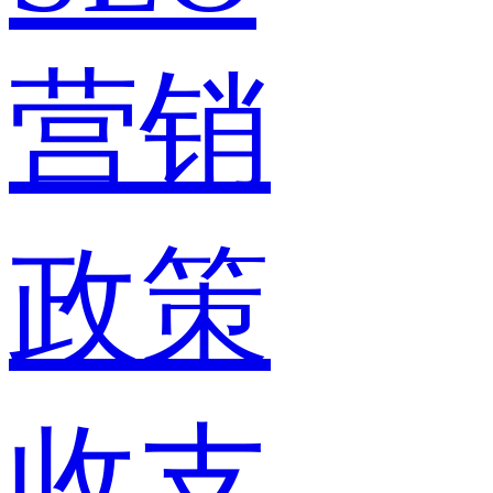
营销
政策
收支