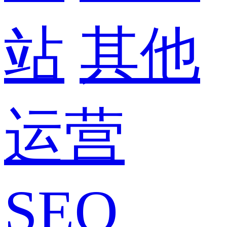
站
其他
运营
SEO