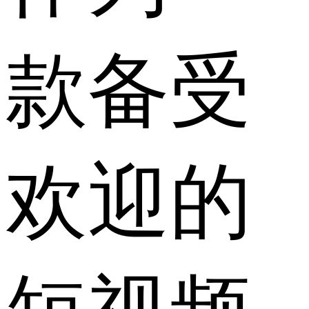
款备受
欢迎的