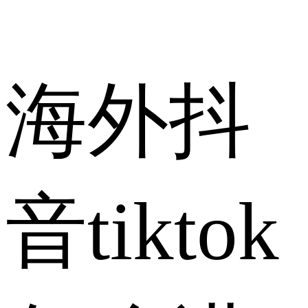
海外抖
音tiktok