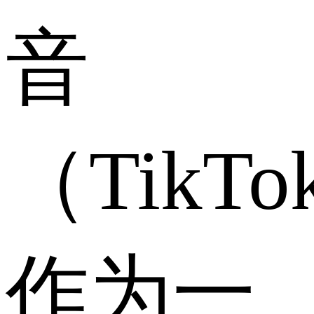
音
（TikTo
作为一