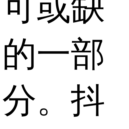
可或缺
的一部
分。抖