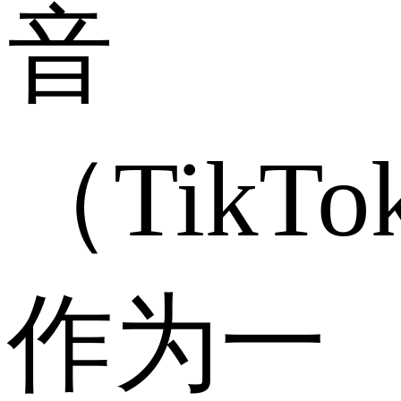
音
（TikTo
作为一