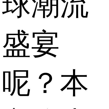
球潮流
盛宴
呢？本