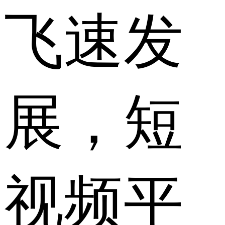
飞速发
展，短
视频平