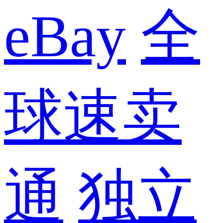
eBay
全
球速卖
通
独立