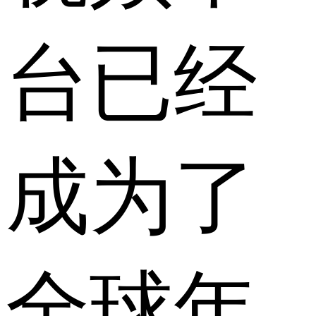
台已经
成为了
全球年