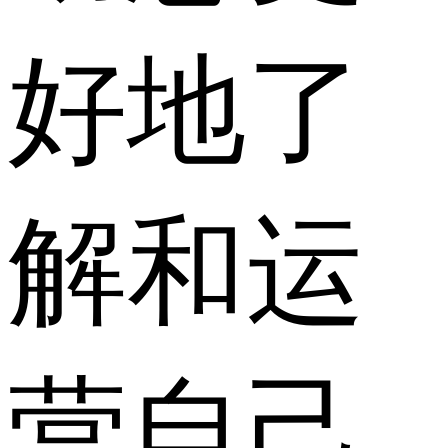
好地了
解和运
营自己