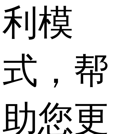
利模
式，帮
助您更