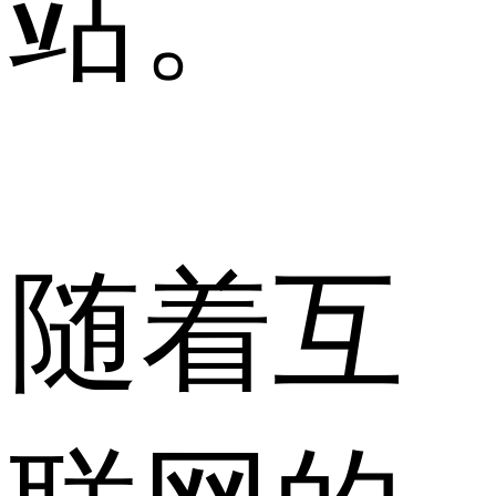
站。
随着互