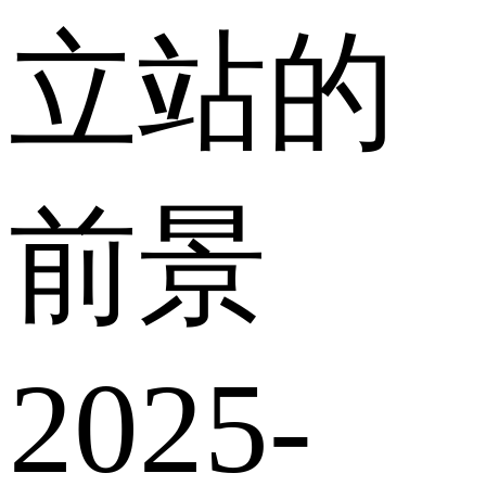
立站的
前景
2025-