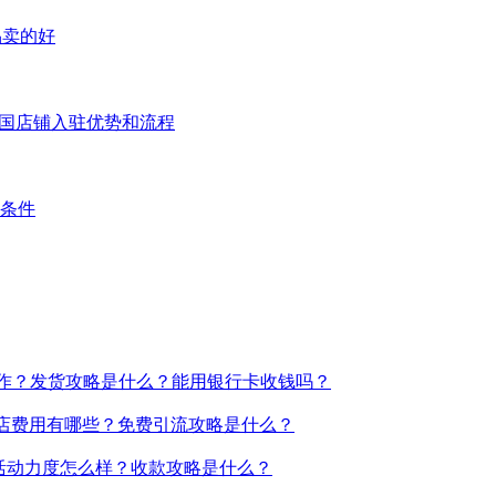
品卖的好
达泰国店铺入驻优势和流程
么条件
操作？发货攻略是什么？能用银行卡收钱吗？
？开店费用有哪些？免费引流攻略是什么？
销活动力度怎么样？收款攻略是什么？