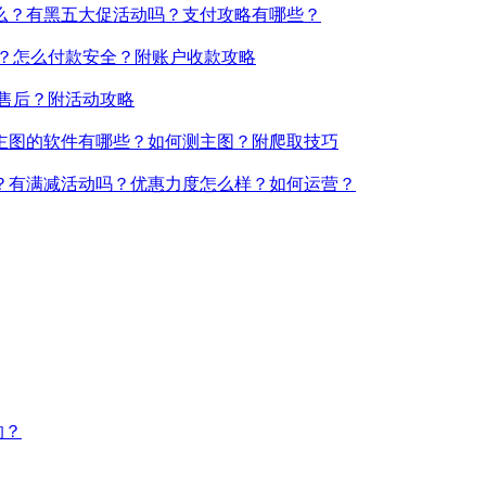
么？有黑五大促活动吗？支付攻略有哪些？
吗？怎么付款安全？附账户收款攻略
何售后？附活动攻略
主图的软件有哪些？如何测主图？附爬取技巧
久？有满减活动吗？优惠力度怎么样？如何运营？
的？