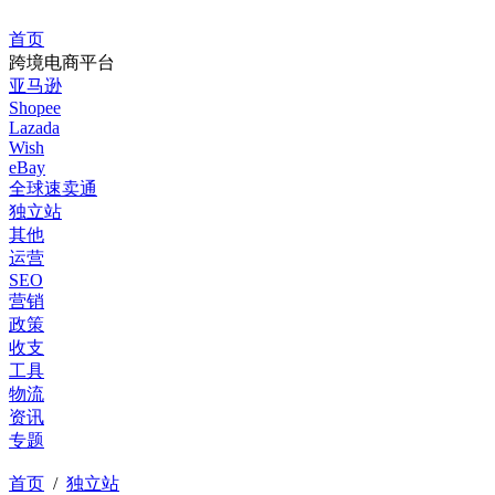
首页
跨境电商平台
亚马逊
Shopee
Lazada
Wish
eBay
全球速卖通
独立站
其他
运营
SEO
营销
政策
收支
工具
物流
资讯
专题
首页
/
独立站