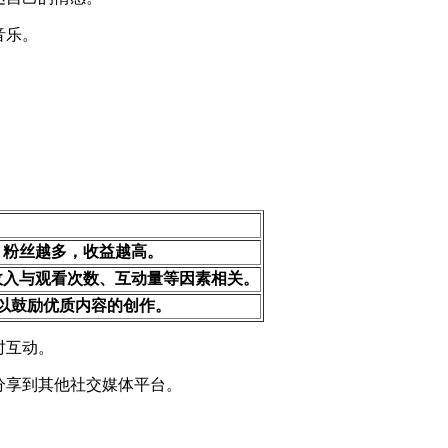
音乐。
。粉丝越多，收益越高。
收入与观看次数、互动量等因素相关。
以鼓励优质内容的创作。
时互动。
频分享到其他社交媒体平台。