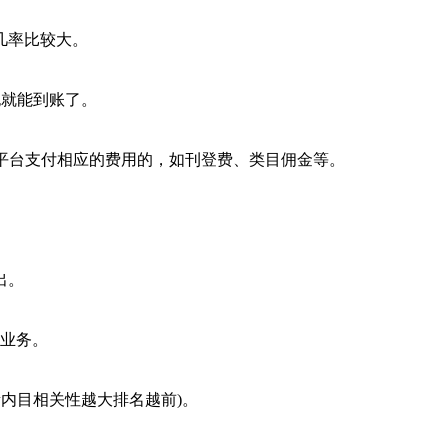
几率比较大。
也就能到账了。
向平台支付相应的费用的，如刊登费、类目佣金等。
出。
售业务。
素内目相关性越大排名越前)。