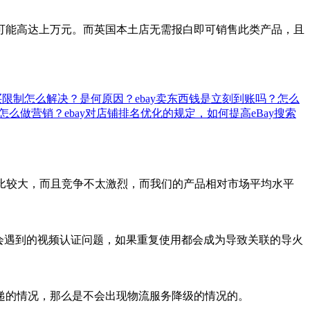
可能高达上万元。而英国本土店无需报白即可销售此类产品，且
购买限制怎么解决？是何原因？
ebay卖东西钱是立刻到账吗？怎么
？怎么做营销？
ebay对店铺排名优化的规定，如何提高eBay搜索
对比较大，而且竞争不太激烈，而我们的产品相对市场平均水平
中会遇到的视频认证问题，如果重复使用都会成为导致关联的导火
递的情况，那么是不会出现物流服务降级的情况的。