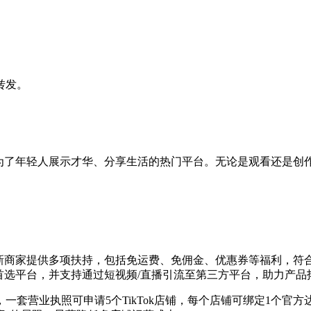
转发。
。
成为了年轻人展示才华、分享生活的热门平台。无论是观看还是创作
小店新商家提供多项扶持，包括免运费、免佣金、优惠券等福利，
的首选平台，并支持通过短视频/直播引流至第三方平台，助力产
套营业执照可申请5个TikTok店铺，每个店铺可绑定1个官