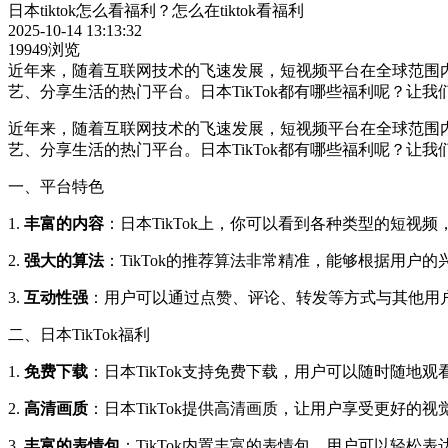
日本tiktok怎么看福利？怎么在tiktok看福利
2025-10-14 13:13:32
19949浏览
近年来，随着互联网技术的飞速发展，短视频平台在全球范围内迅
艺、分享生活的热门平台。日本TikTok都有哪些福利呢？让
近年来，随着互联网技术的飞速发展，短视频平台在全球范围内迅
艺、分享生活的热门平台。日本TikTok都有哪些福利呢？让
一、平台特色
1.
丰富的内容
：日本TikTok上，你可以看到各种类型的短
2.
强大的算法
：TikTok的推荐算法非常精准，能够根据用
3.
互动性强
：用户可以通过点赞、评论、转发等方式与其他用
二、日本TikTok福利
1.
免费下载
：日本TikTok支持免费下载，用户可以随时随地观
2.
高清画质
：日本TikTok提供高清画质，让用户享受更好的视
3.
丰富的表情包
：TikTok内置丰富的表情包，用户可以轻松