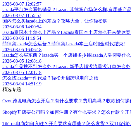
2026-08-07 12:02:57
lazada平台怎么看热销品？Lazada菲律宾市场怎么样,有哪些产
2026-08-07 11:55:57
国内怎么买lazada上的东西？攻略大全，让你轻松购！
2026-08-06 14:00:54
lazada泰国本土怎么上产品？Lazada泰国本土店怎么开来赞
2026-08-06 11:19:54
菲律宾lazada怎么运营？菲律宾Lazada本土店0佣金时代结束!
2026-08-05 16:06:18
lazada怎么买东西？lazada买一个店铺多少钱lazada入驻需要什
2026-08-05 12:08:18
lazada产品搜不到怎么办？Lazada新手店铺没流量没订单怎么办
2026-08-05 12:01:18
怎么找lazada一件代发？轻松开启跨境电商之旅
2026-08-04 14:51:19
精选专题
Ozon跨境电商怎么开店？有什么要求？费用高吗？收款如何
Shopify开店要公司吗？如何注册？有什么要求？怎么付款
TikTok电商如何入驻？开店要求有哪些？怎么发货？双11促