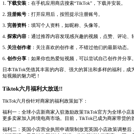
1.
下载安装
：在手机应用商店搜索“TikTok”，下载并安装。
2.
注册账号
：打开应用后，按照提示注册账号。
3.
完善资料
：填写个人资料，如昵称、头像等。
4.
探索内容
：通过推荐内容发现感兴趣的视频，点赞、评论、
5.
关注创作者
：关注喜欢的创作者，不错过他们的最新动态。
6.
创作分享
：如果你也热爱短视频，可以尝试自己创作并分享
日本TikTok凭借其丰富的内容、强大的算法和多样的福利，
短视频的魅力吧！
Tiktok六月福利大放送!!
TikTok六月份针对商家的福利政策如下：
福利一：全球小店新商家入驻激励政策TikTok官方为全球
更多卖家加入跨境电商市场。目前，TikTok已成为商家带货
福利二：英国小店营业执照申请限制放宽英国小店政策调整后，一