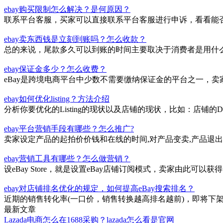
ebay购买限制怎么解决？是何原因？
联系平台客服，买家可以直接联系平台客服进行申诉，看看能
ebay卖东西钱是立刻到账吗？怎么收款？
总的来说，尾款多久可以到账的时间主要取决于消费者是用什么
ebay保证金多少？怎么收费？
eBay是跨境电商平台中少数不需要缴纳保证金的平台之一，
ebay如何优化listing？方法介绍
分析你要优化的Listing的现状以及店铺的现状，比如：店铺的DS
ebay平台营销手段有哪些？怎么推广?
卖家设定产品的起拍价价钱和在线的时间,对产品变卖,产品退
ebay营销工具有哪些？怎么做营销？
设eBay Store，就是设置eBay店铺订阅模式，卖家由此
ebay对店铺排名优化的规定，如何提高eBay搜索排名？
近期的销售转化率(一口价，销售转换越高排名越前)，即将下架
最新文章
Lazada电商怎么在1688采购？lazada怎么看是官网