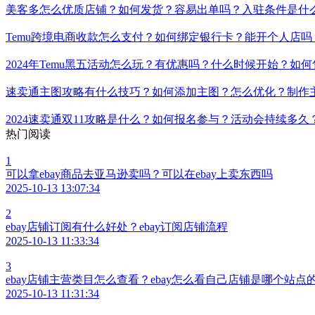
美客多怎么优质店铺？如何发货？容易出单吗？入驻条件是什
Temu跨境电商收款怎么支付？如何绑定银行卡？能开个人店
2024年Temu黑五活动怎么玩？有优惠吗？什么时候开始？如
速卖通主图攻略有什么技巧？如何添加主图？怎么优化？制作
2024速卖通双11攻略是什么？如何报名参与？活动会持续多
热门阅读
1
可以拿ebay商品去亚马逊卖吗？可以在ebay上卖东西吗
2025-10-13 13:07:34
2
ebay店铺订阅有什么好处？ebay订阅店铺流程
2025-10-13 11:33:34
3
ebay店铺主营类目怎么查看？ebay怎么看自己店铺是哪个站点
2025-10-13 11:31:34