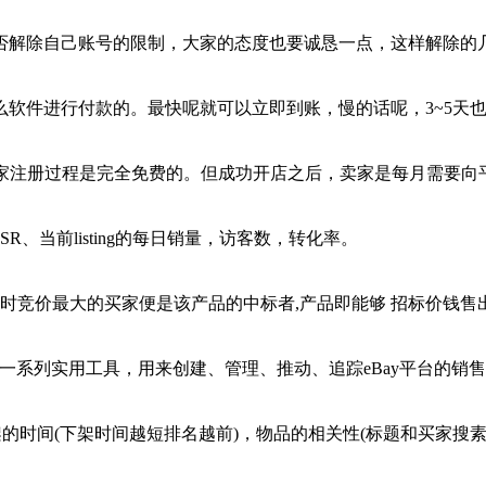
否解除自己账号的限制，大家的态度也要诚恳一点，这样解除的
软件进行付款的。最快呢就可以立即到账，慢的话呢，3~5天
卖家注册过程是完全免费的。但成功开店之后，卖家是每月需要
R、当前listing的每日销量，访客数，转化率。
出时竞价最大的买家便是该产品的中标者,产品即能够 招标价钱售
可以获得一系列实用工具，用来创建、管理、推动、追踪eBay平台的销
的时间(下架时间越短排名越前)，物品的相关性(标题和买家搜