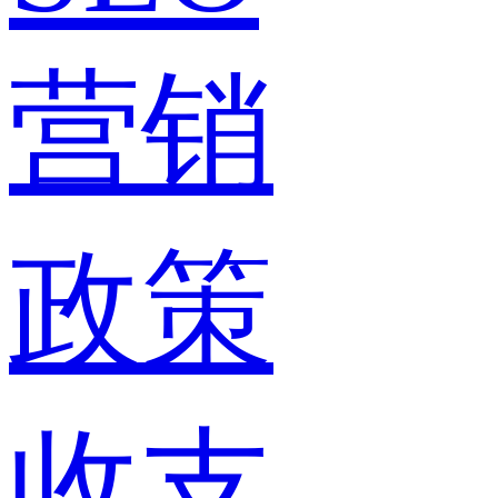
营销
政策
收支