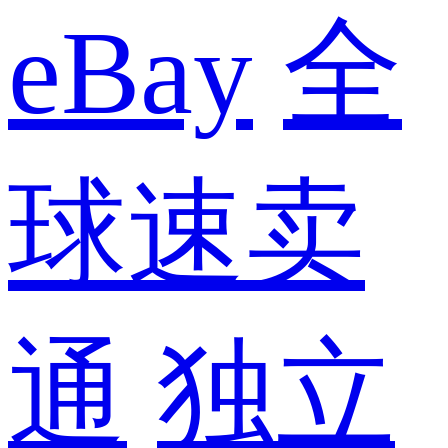
eBay
全
球速卖
通
独立