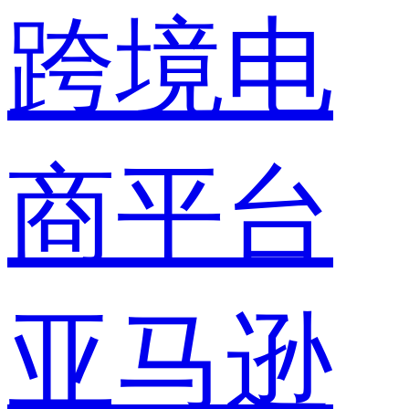
跨境电
商平台
亚马逊