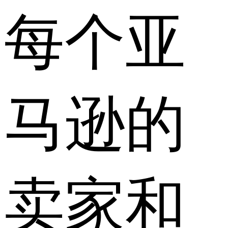
每个亚
马逊的
卖家和