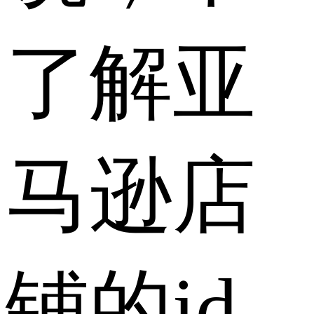
了解亚
马逊店
铺的id