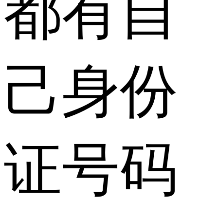
都有自
己身份
证号码