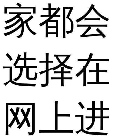
家都会
选择在
网上进