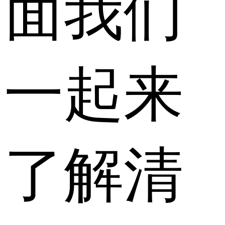
面我们
一起来
了解清