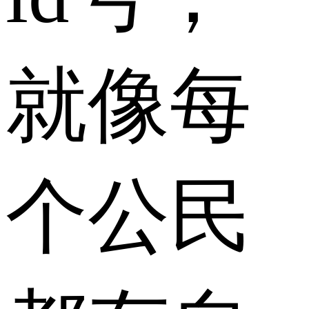
就像每
个公民