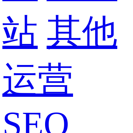
站
其他
运营
SEO