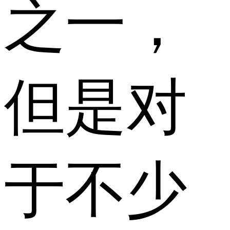
之一，
但是对
于不少