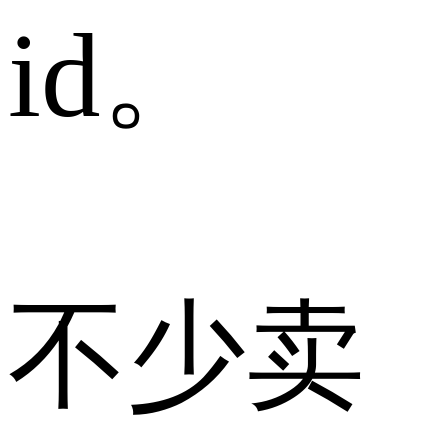
id。
不少卖