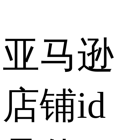
亚马逊
店铺id