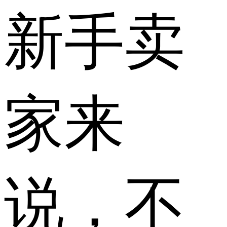
新手卖
家来
说，不