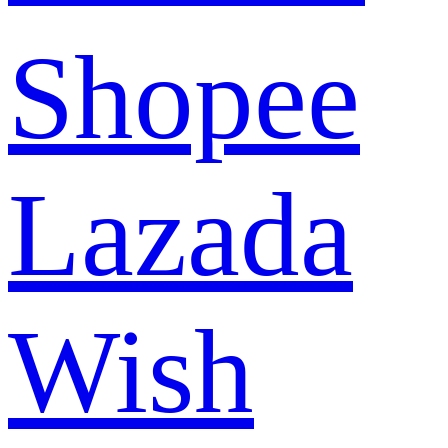
Shopee
Lazada
Wish