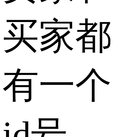
买家都
有一个
id号，