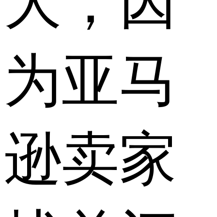
大，因
为亚马
逊卖家