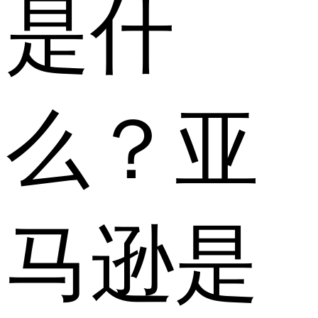
是什
么？亚
马逊是