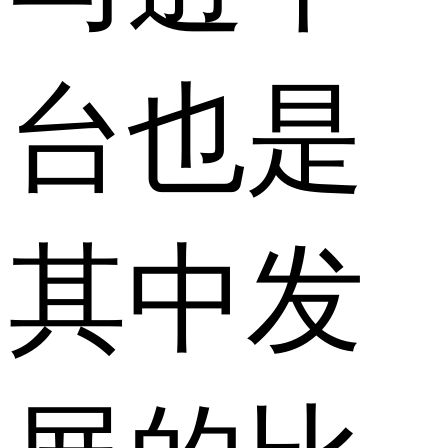
台也是
其中发