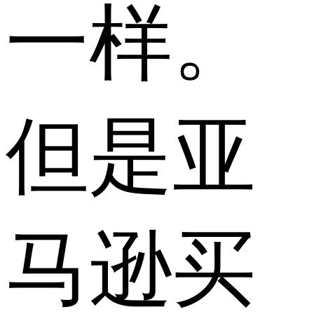
一样。
但是亚
马逊买