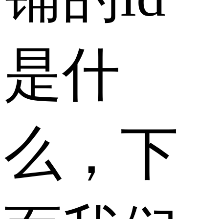
是什
么，下