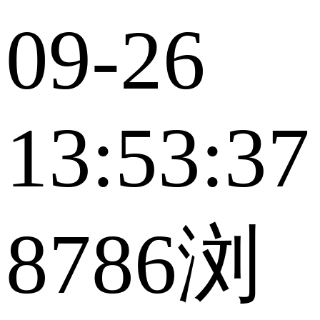
09-26
13:53:37
8786浏