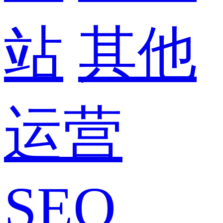
站
其他
运营
SEO