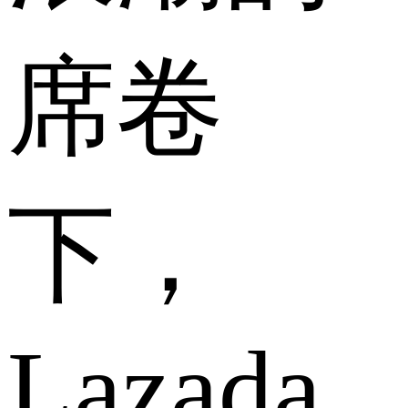
席卷
下，
Lazada