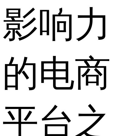
影响力
的电商
平台之