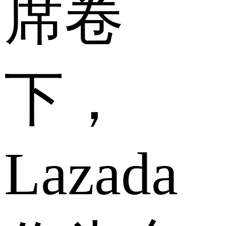
席卷
下，
Lazada