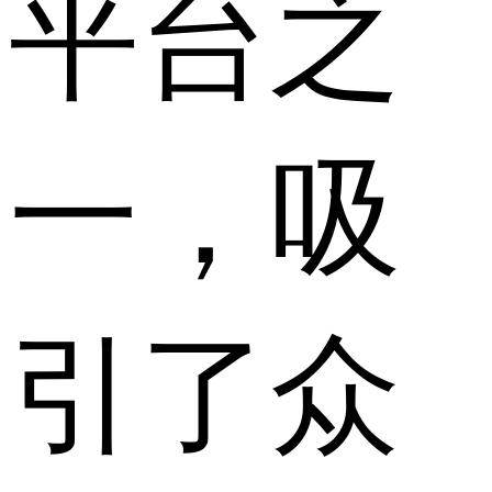
平台之
一，吸
引了众