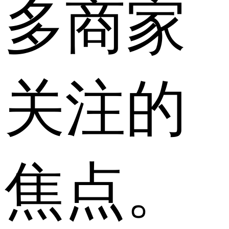
多商家
关注的
焦点。