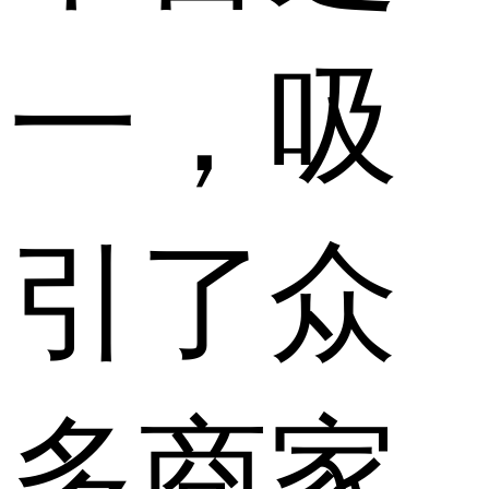
一，吸
引了众
多商家