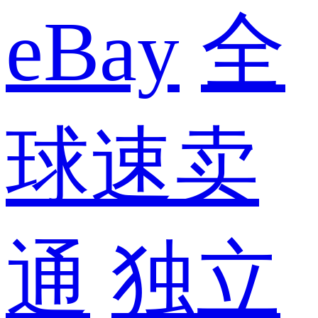
eBay
全
球速卖
通
独立