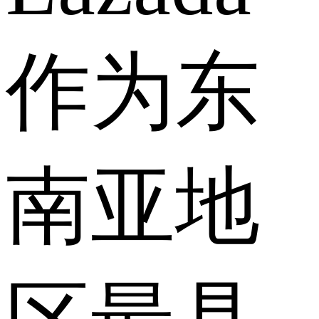
作为东
南亚地