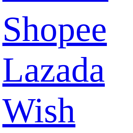
Shopee
Lazada
Wish