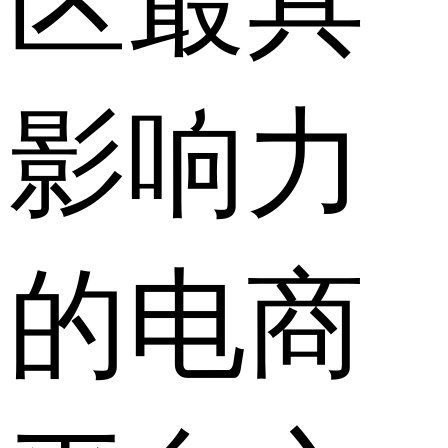
区最具
影响力
的电商