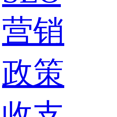
营销
政策
收支