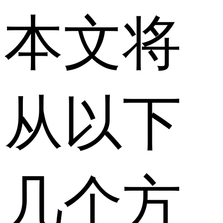
本文将
从以下
几个方