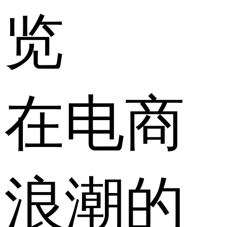
览
在电商
浪潮的