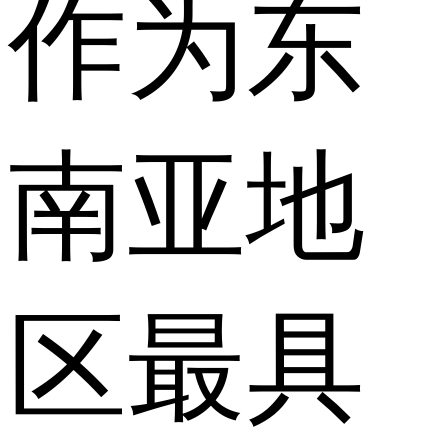
作为东
南亚地
区最具