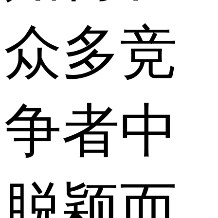
众多竞
争者中
脱颖而