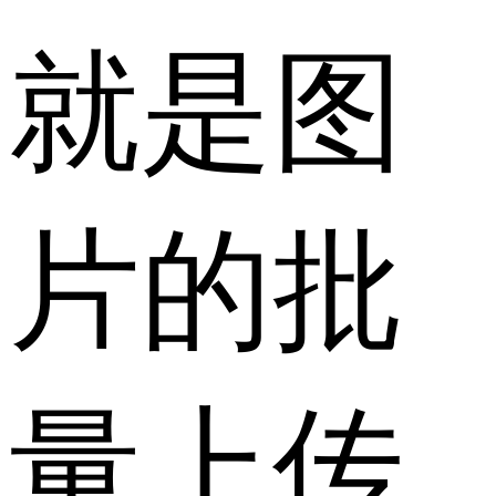
就是图
片的批
量上传