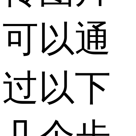
可以通
过以下