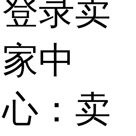
登录卖
家中
心：卖