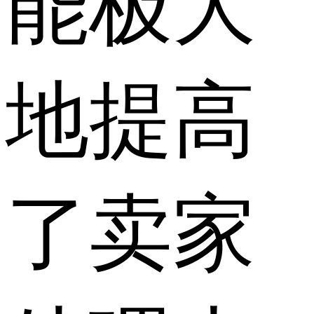
能极大
地提高
了卖家