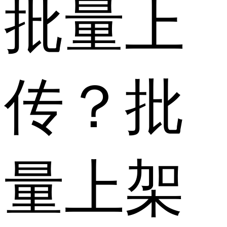
批量上
传？批
量上架