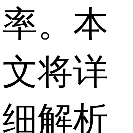
率。本
文将详
细解析