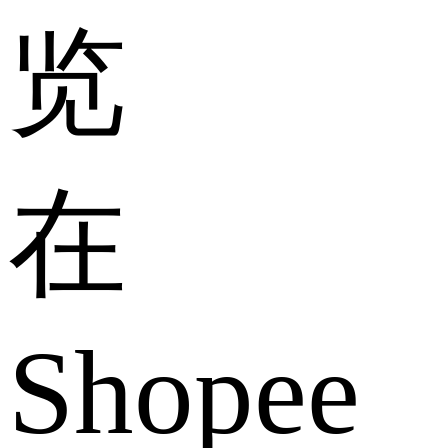
览
在
Shopee