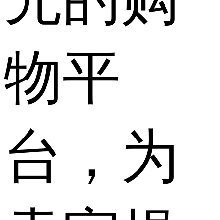
物平
台，为