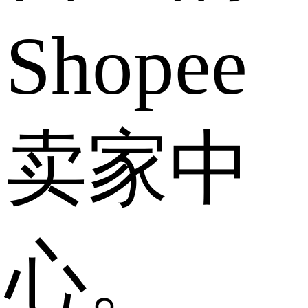
Shopee
卖家中
心。