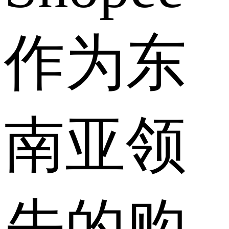
作为东
南亚领
先的购