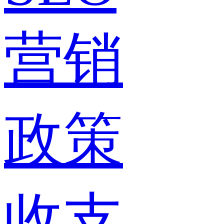
营销
政策
收支