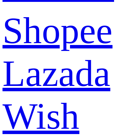
Shopee
Lazada
Wish