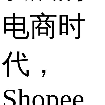
电商时
代，
Shopee