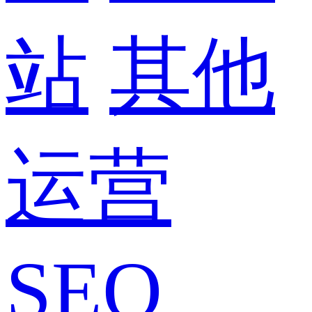
站
其他
运营
SEO