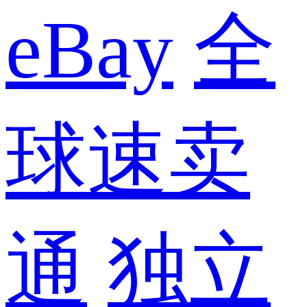
eBay
全
球速卖
通
独立