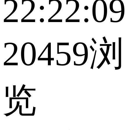
22:22:09
20459浏
览