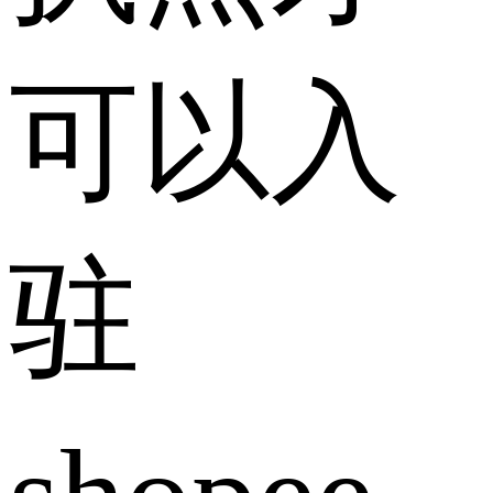
可以入
驻