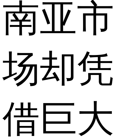
南亚市
场却凭
借巨大