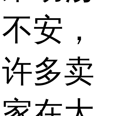
不安，
许多卖
家在大