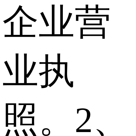
企业营
业执
照。2、