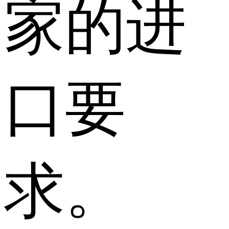
家的进
口要
求。