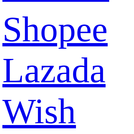
Shopee
Lazada
Wish