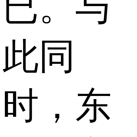
已。与
此同
时，东