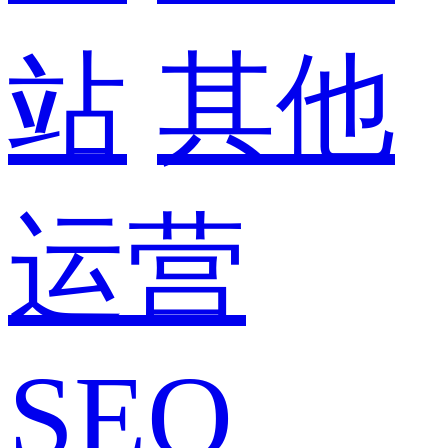
站
其他
运营
SEO