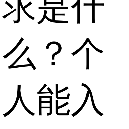
求是什
么？个
人能入