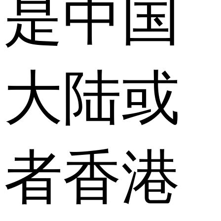
是中国
大陆或
者香港