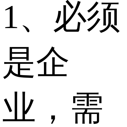
1、必须
是企
业，需