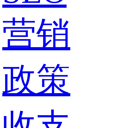
营销
政策
收支