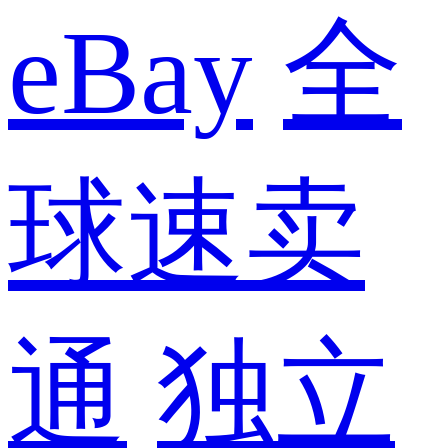
eBay
全
球速卖
通
独立