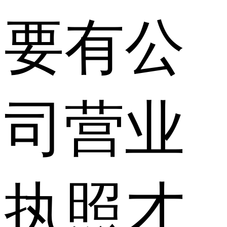
要有公
司营业
执照才