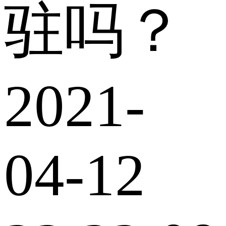
驻吗？
2021-
04-12