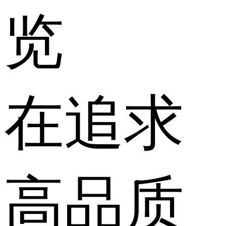
览
​在追求
高品质