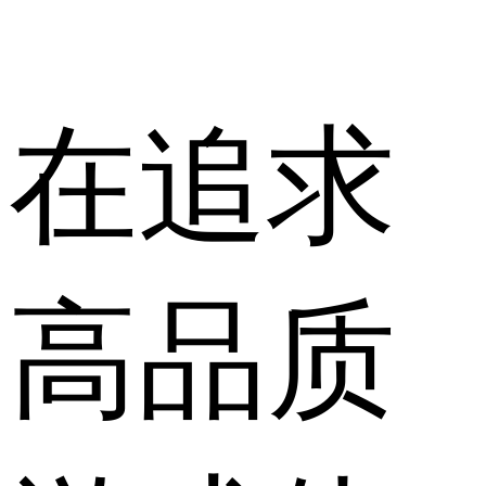
在追求
高品质