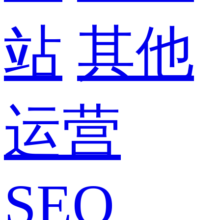
站
其他
运营
SEO