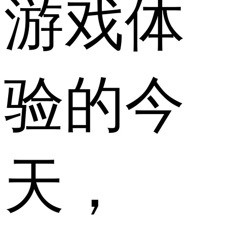
游戏体
验的今
天，