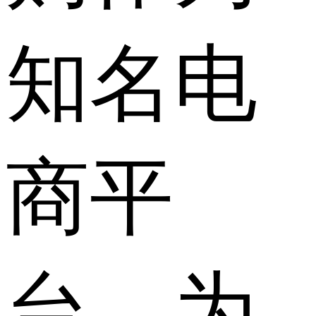
知名电
商平
台，为