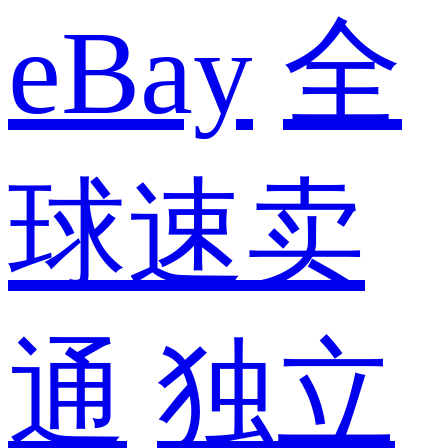
eBay
全
球速卖
通
独立