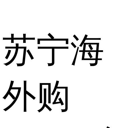
苏宁海
外购