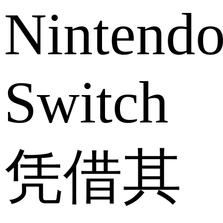
Nintend
Switch
凭借其