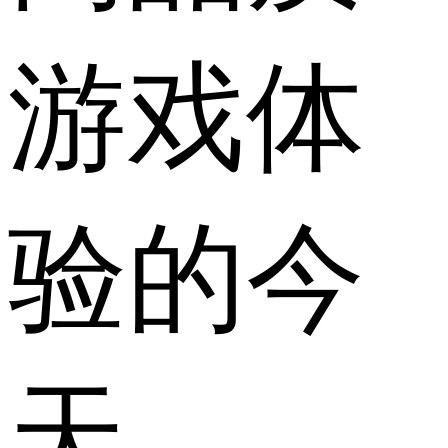
游戏体
验的今
天，