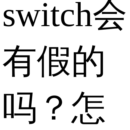
switch会
有假的
吗？怎