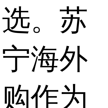
选。苏
宁海外
购作为