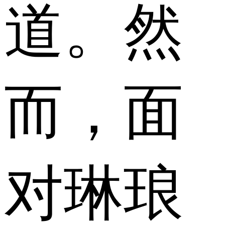
道。然
而，面
对琳琅