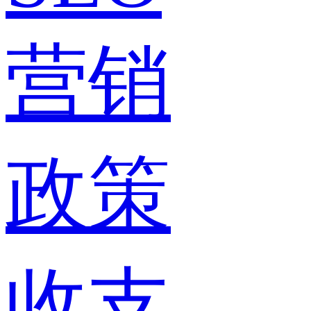
营销
政策
收支