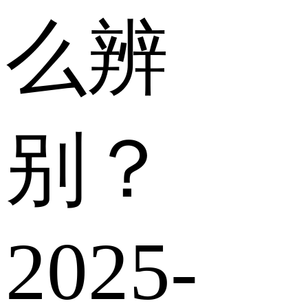
么辨
别？
2025-