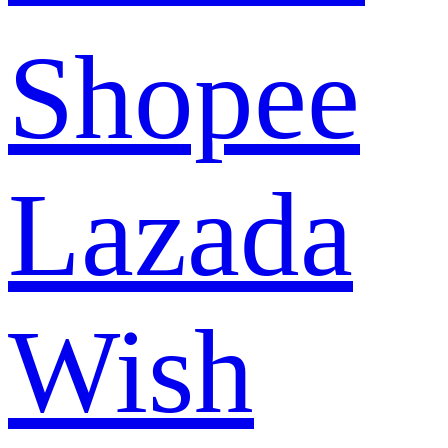
Shopee
Lazada
Wish