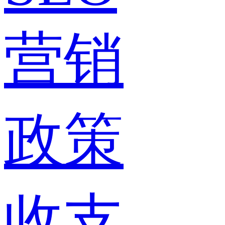
营销
政策
收支