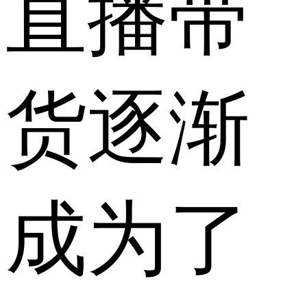
直播带
货逐渐
成为了