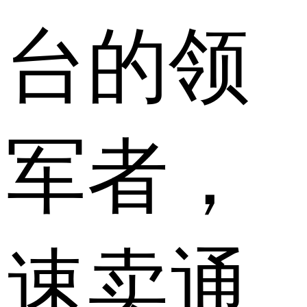
台的领
军者，
速卖通