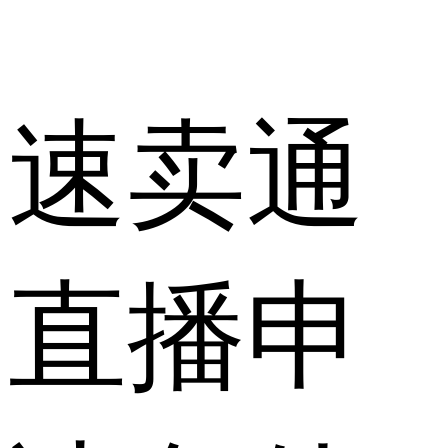
速卖通
直播申