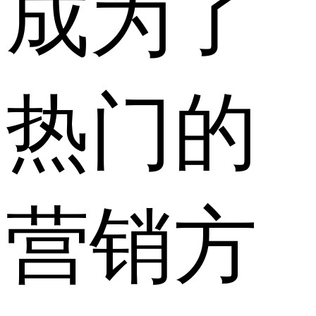
成为了
热门的
营销方