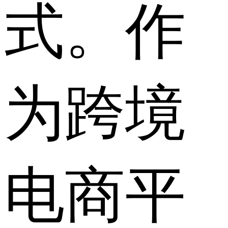
式。作
为跨境
电商平