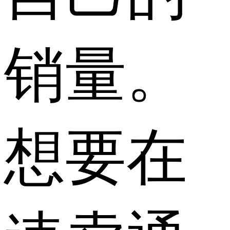
销量。
想要在