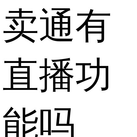
卖通有
直播功
能吗