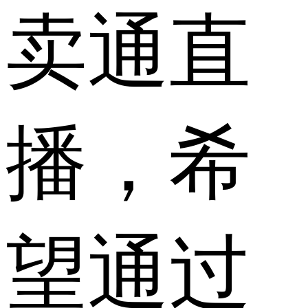
卖通直
播，希
望通过