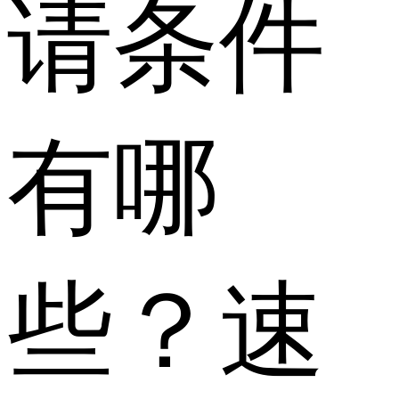
请条件
有哪
些？速