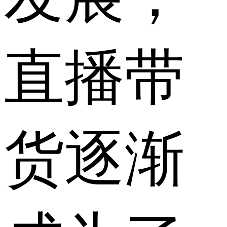
直播带
货逐渐