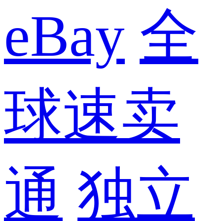
eBay
全
球速卖
通
独立