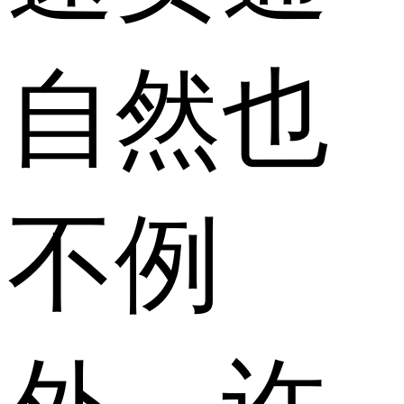
自然也
不例