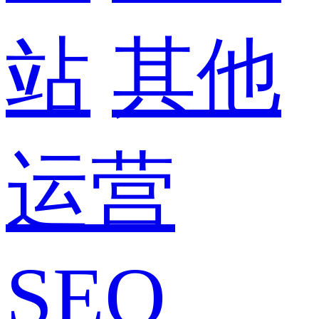
站
其他
运营
SEO