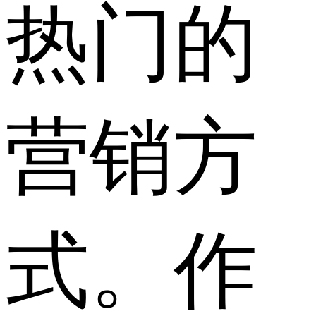
热门的
营销方
式。作