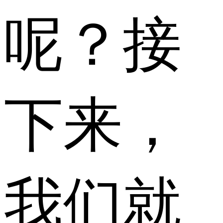
呢？接
下来，
我们就