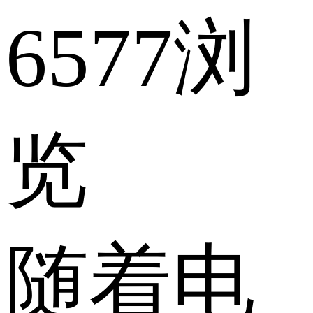
6577浏
览
随着电