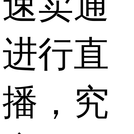
速卖通
进行直
播，究