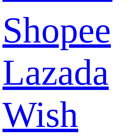
Shopee
Lazada
Wish