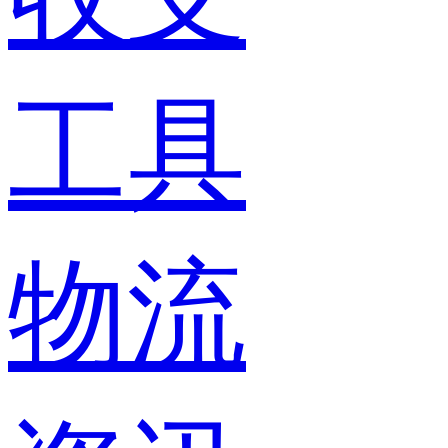
工具
物流