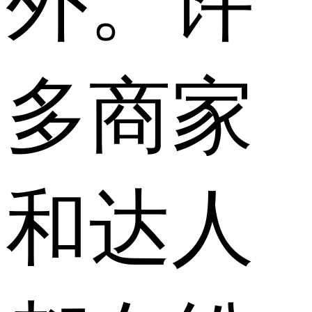
外。许
多商家
和达人