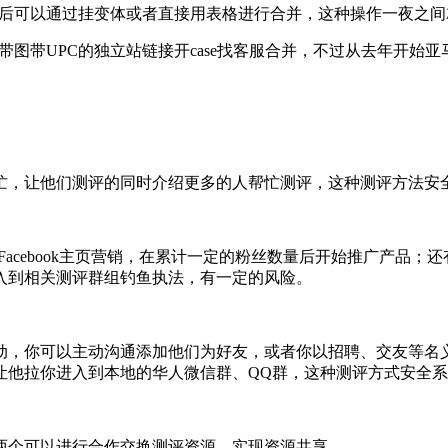
ng后可以通过挂变体或者直接用表格进行合并，这种操作一夜之间就
拿着带图带UPC的独立站链接开case找客服合并，不过从去年
忙，让他们测评的同时介绍更多的人帮忙测评，这种测评方法安
手，一种是Facebook主页营销，在累计一定的粉丝数量后开始推
入到相关测评群组钓鱼执法，有一定的风险。
动，你可以主动沟通添加他们为好友，或者你以招聘、交友等名
让他拉你进入到本地的华人微信群、QQ群，这种测评方式安全
两个可以进行合作交换测评资源，实现资源共享。