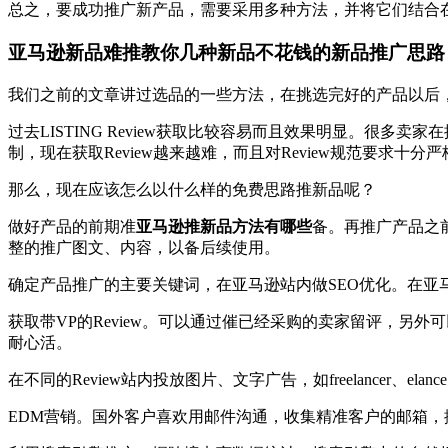
总之，要成功推广新产品，需要采用多种方法，并将它们结合
亚马逊新品难推教你几种新品不花钱的新品推广思路
我们之前的文章讲过选品的一些方法，在挑选完好的产品以后
过去LISTING Review获取比较容易而且效果明显。很多卖
制，现在获取Review越来越难，而且对Review规范要求十分严
那么，现在应该怎么以什么样的免费思路推新品呢？
做好产品的前期准
亚马逊推新品方法有哪些
备。再推广产品之前，
整的推广图文、内容，以备后续使用。
确定产品推广的主要关键词，在亚马逊站内做SEO优化。在亚马逊上搜索
获取带VP的Review。可以通过催已经采购的卖家留评，
耐心活。
在不同的Review站内投放图片、文字广告，如freelancer、elance、
EDM营销。国外客户喜欢用邮件沟通，收集精准客户的邮箱