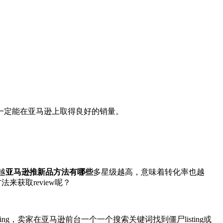
一定能在亚马逊上取得良好的销量。
越
亚马逊推新品方法有哪些
多星级越高，意味着转化率也越
获取review呢？
sting，卖家在亚马逊前台一个一个搜索关键词找到僵尸listing或