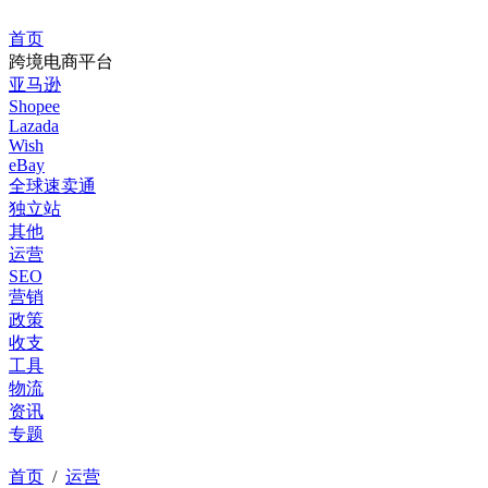
首页
跨境电商平台
亚马逊
Shopee
Lazada
Wish
eBay
全球速卖通
独立站
其他
运营
SEO
营销
政策
收支
工具
物流
资讯
专题
首页
/
运营