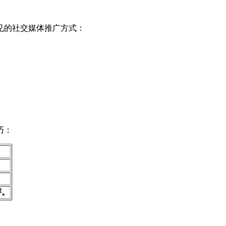
见的社交媒体推广方式：
巧：
评。