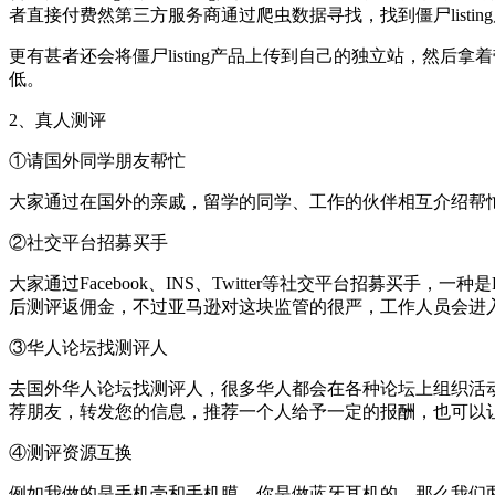
者直接付费然第三方服务商通过爬虫数据寻找，找到僵尸listi
更有甚者还会将僵尸listing产品上传到自己的独立站，然后
低。
2、真人测评
①请国外同学朋友帮忙
大家通过在国外的亲戚，留学的同学、工作的伙伴相互介绍帮
②社交平台招募买手
大家通过Facebook、INS、Twitter等社交平台招募买
后测评返佣金，不过亚马逊对这块监管的很严，工作人员会进
③华人论坛找测评人
去国外华人论坛找测评人，很多华人都会在各种论坛上组织活
荐朋友，转发您的信息，推荐一个人给予一定的报酬，也可以
④测评资源互换
例如我做的是手机壳和手机膜，你是做蓝牙耳机的，那么我们