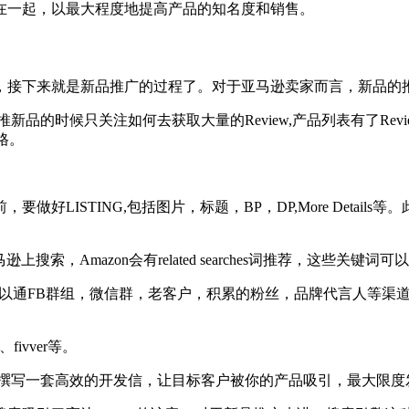
在一起，以最大程度地提高产品的知名度和销售。
，接下来就是新品推广的过程了。对于亚马逊卖家而言，新品的
家在推新品的时候只关注如何去获取大量的Review,产品列表有了
格。
要做好LISTING,包括图片，标题，BP，DP,More Det
，Amazon会有related searches词推荐，这些关键词可
另外可以通FB群组，微信群，老客户，积累的粉丝，品牌代言人等
fivver等。
，撰写一套高效的开发信，让目标客户被你的产品吸引，最大限度