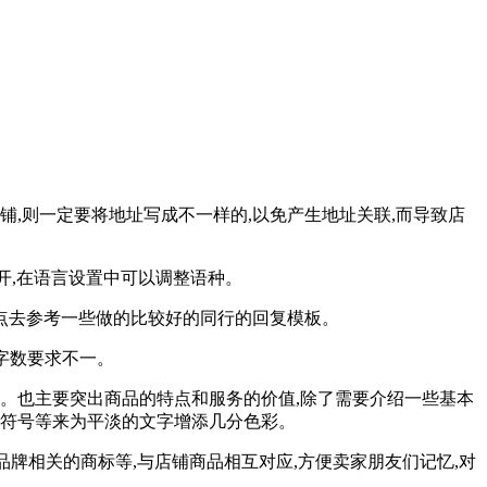
铺,则一定要将地址写成不一样的,以免产生地址关联,而导致店
打开,在语言设置中可以调整语种。
重点去参考一些做的比较好的同行的回复模板。
字数要求不一。
店铺。也主要突出商品的特点和服务的价值,除了需要介绍一些基本
情符号等来为平淡的文字增添几分色彩。
品牌相关的商标等,与店铺商品相互对应,方便卖家朋友们记忆,对