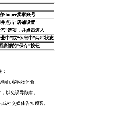
hopee卖家账号
并点击“店铺设置”
状态”选项，并点击进入
业中”或“休息中”两种状态
面底部的“保存”按钮
注：
影响顾客购物体验。
”，以免误导顾客。
告或社交媒体告知顾客。