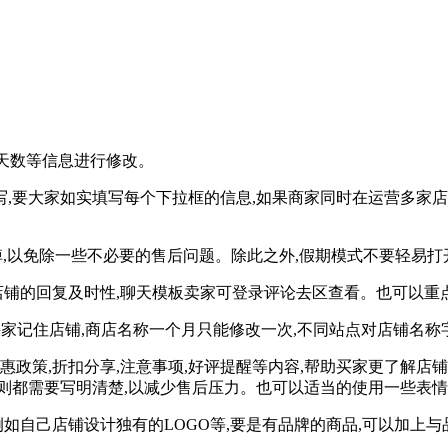
货天数等信息进行修改。
写,要大家如实填写每个下拉框的信息,如果商家同时在运营多家店
关掉,以免除一些不必要的售后问题。除此之外,假期模式不要轻易
店铺的回复及时性,聊天模板卖家可登录评论去区查看。也可以
买家记住店铺,商店名称一个月只能修改一次,不同站点对店铺名称
,优惠政策,折扣分享,注意事项,好评提醒等内容,帮助买家更了解
则都需要写明清楚,以减少售后压力。也可以适当的使用一些表
如自己店铺设计独有的LOGO等,要是有品牌的商品,可以加上与