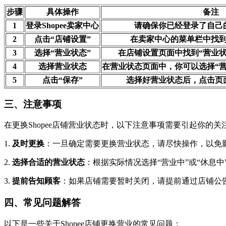
步骤
具体操作
备注
1
登录Shopee卖家中心
请确保你已经登录了自己的S
2
点击“店铺设置”
在卖家中心的菜单栏中找到
3
选择“营业状态”
在店铺设置页面中找到“营业
4
选择营业状态
在营业状态页面中，你可以选择“营
5
点击“保存”
选择好营业状态后，点击页
三、注意事项
在更换Shopee店铺营业状态时，以下注意事项需要引起你的关
1.
及时更换
：一旦确定需要更换营业状态，请尽快操作，以免
2.
选择合适的营业状态
：根据实际情况选择“营业中”或“休息中
3.
提前告知顾客
：如果店铺需要暂时关闭，请提前通过店铺公
四、常见问题解答
以下是一些关于Shopee店铺更换营业的常见问题：