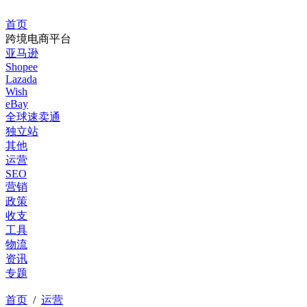
首页
跨境电商平台
亚马逊
Shopee
Lazada
Wish
eBay
全球速卖通
独立站
其他
运营
SEO
营销
政策
收支
工具
物流
资讯
专题
首页
/
运营