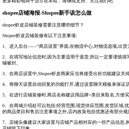
更多精彩电商干货尽在本站，请继续支持、关注我们吧
shopee店铺海报-Shopee新手该怎么做
shopee虾皮店铺装修需要注意哪些细节？
Shopee虾皮店铺装修有以下注意事项:
1、进入后台——“商店设置”界面,在物流中心,对物流选项,出
2、在填写地址信息时,因为主要适用于退货,所以一定要谨慎填
铺被封。
3、在商店设置中,Shopee虾皮商家应当将接受出价功能建议
4、将聊天设置自动回复的功能打开,通过设置聊天模板来保证
5、在进行店铺装修时,商店名称建议用品牌+类目来取名,方便
6、在商城介绍处可以包括:经营范围,现货供应范围,发货区域
的商品类目和售后注意事项之外,店内政策包括优惠还有部分规
7、店铺头像建议大家设置与店铺产品相对应的一些产品信息,例
店铺留下印象。