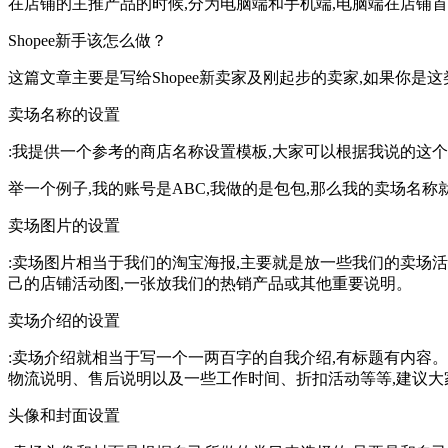
在店铺的主推产品的时候,分为电脑端和手机端,电脑端在店铺首
Shopee新手该怎么做？
这篇文章主要是写给Shopee新卖家及刚起步的卖家,如果你
卖场名称的设置
:我提供一个参考的商店名称设置模板,大家可以根据我说的这个
举一个例子,我的账号是ABC,我做的是包包,那么我的卖场名称
卖场图片的设置
:卖场图片相当于我们的淘宝海报,主要就是放一些我们的卖场活动,
己的店铺活动图,一张放我们的热销产品或其他重要说明。
卖场介绍的设置
:卖场介绍就相当于写一个一两百字的自我介绍,有标题有内容
物流说明、售后说明以及一些工作时间、折扣活动等等,建议大
头像和封面设置