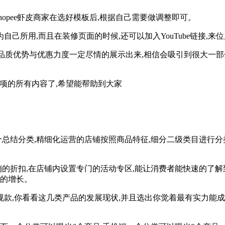
Shopee虾皮商家在选好模板后,根据自己需要做调整即可。
自己所用,而且在装修页面的时候,还可以加入YouTube链接,来
商品的品质优势与优惠力度一定尽情的展示出来,相信会吸引到很大
意事项的所有内容了,希望能帮助到大家
个总结分类,精细化运营的店铺按照商品特征,细分二级类目进行
销的折扣,在店铺内设置专门的活动专区,能让消费者能快速的了解
单的增长。
常规款,你看看这几类产品的发展现状,并且选出你觉着最有实力能