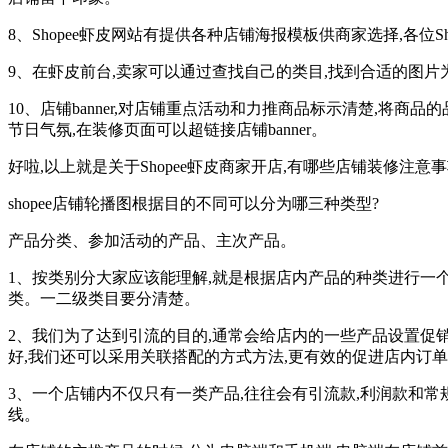
8、Shopee虾皮网站有提供各种店铺海报模板供商家选择,各位
9、在虾皮前台,卖家可以通过查找自己的类目,找到合适的图片为
10、店铺banner,对店铺重点活动和力推商品标示清楚,将
节日气氛,在装修页面可以超链接店铺banner。
好啦,以上就是关于Shopee虾皮商家开店,有哪些店铺装修注
shopee店铺轮播图根据目的不同可以分为哪三种类型?
产品分类、参加活动的产品、主次产品。
1、按类别分大家应该能理解,就是根据店内产品的种类进行一
类。一二级类目要分清楚。
2、我们为了达到引流的目的,通常会给店内的一些产品设置促
好,我们还可以采用关联搭配的方式方法,更有效的促进店内订
3、一个店铺内不仅只有一类产品,往往会有引流款,利润款和
线。