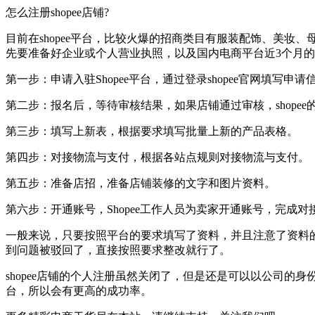
怎么注册shopee店铺?
目前在shopee平台，比较火爆的招商类目有服装配饰、美妆
先要准备好企业或个人营业执照，以及国内电商平台近3个月
第一步：申请入驻Shopee平台，通过登录shopee官网填
第二步：报名后，等待审核结果，如果店铺通过审核，shope
第三步：填写上新表，根据要求填写批量上新的产品表格。
第四步：对接物流与支付，根据各站点规则对接物流与支付。
第五步：准备店招，准备店铺装修的文字和图片资料。
第六步：开通账号，Shopee工作人员为卖家开通账号，完成对
一般来说，只要按照平台的要求填写了资料，并且注意了资料
到问题被驳回了，直接按照要求整改就行了。
shopee店铺的个人注册虽然关闭了，但是还是可以以公司的
台，所以会有更高的成功率。