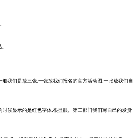
。
化。
品。
张,一般我们是放三张,一张放我们报名的官方活动图,一张放我们自
的时候显示的是红色字体,很显眼。第二部门我们写自己的发货