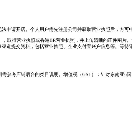
照也无法申请开店。个人用户需先注册公司并获取营业执照后，方可
），取得营业执照或香港BR营业执照，并上传清晰的证件图片
入驻渠道提交资料，包括营业执照、企业支付宝账户信息等。等待审
：
体比例需参考店铺后台的类目说明。增值税（GST）：针对东南亚6