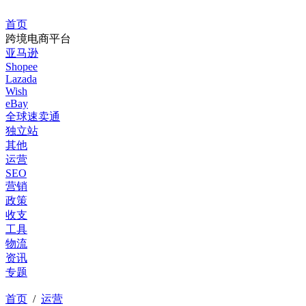
首页
跨境电商平台
亚马逊
Shopee
Lazada
Wish
eBay
全球速卖通
独立站
其他
运营
SEO
营销
政策
收支
工具
物流
资讯
专题
首页
/
运营