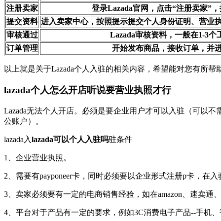
注册卖家
登录Lazada官网，点击“注册卖家
提交资料
进入卖家中心，按照提示提交个人身份证明、营业
审核通过
Lazada审核资料，一般在1-3
订单管理
开始发布商品，接收订单，并
以上就是关于Lazada个人入驻的相关内容，希望能对您有所帮助
lazada个人怎么开店听说要营业执照才行
Lazada无法个人开店。必须是要企业用户才可以入驻（可以
公账户）。
lazada入
lazada可以个人入驻吗
驻条件
1、企业营业执照。
2、需要有payponeer卡，同时必须要以企业形式注册p卡，在入
3、卖家必须要有一定的电商销售经验，如在amazon、速卖通、w
4、平台对于产品有一定的要求，例如3C消费电子产品--手