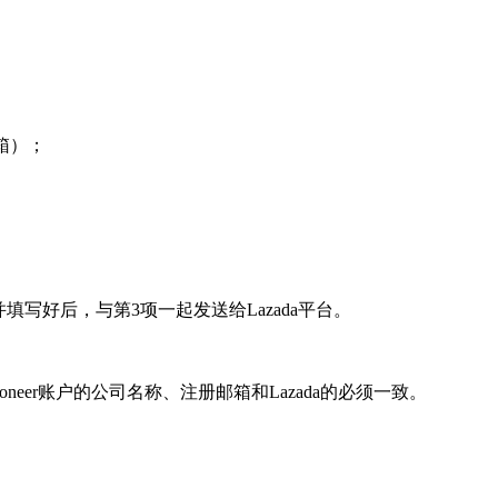
箱）；
写好后，与第3项一起发送给Lazada平台。
neer账户的公司名称、注册邮箱和Lazada的必须一致。