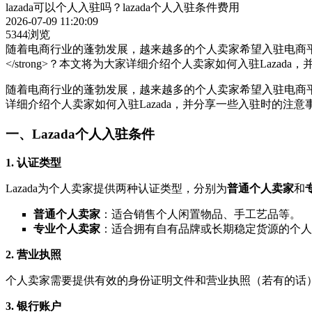
lazada可以个人入驻吗？lazada个人入驻条件费用
2026-07-09 11:20:09
5344浏览
随着电商行业的蓬勃发展，越来越多的个人卖家希望入驻电商平台，其
</strong>？本文将为大家详细介绍个人卖家如何入驻Lazad
随着电商行业的蓬勃发展，越来越多的个人卖家希望入驻电商平
详细介绍个人卖家如何入驻Lazada，并分享一些入驻时的注意
一、Lazada个人入驻条件
1. 认证类型
Lazada为个人卖家提供两种认证类型，分别为
普通个人卖家
和
普通个人卖家
：适合销售个人闲置物品、手工艺品等。
专业个人卖家
：适合拥有自有品牌或长期稳定货源的个人
2. 营业执照
个人卖家需要提供有效的身份证明文件和营业执照（若有的话
3. 银行账户