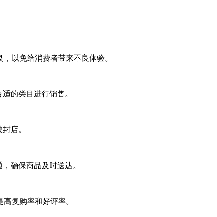
良，以免给消费者带来不良体验。
择合适的类目进行销售。
被封店。
沟通，确保商品及时送达。
提高复购率和好评率。