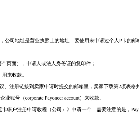
文，公司地址是营业执照上的地址，要使用未申请过个人P卡的邮
R两个页面），申请人或法人身份证的复印件；
账户，用来收款。
协议、注册链接到卖家申请时提交的邮箱里，卖家下载第2项表格并填
corporate Payoneer account）来收款。
eer无卡帐户注册申请教程（公司）》申请一个，需要注意的是，Payo