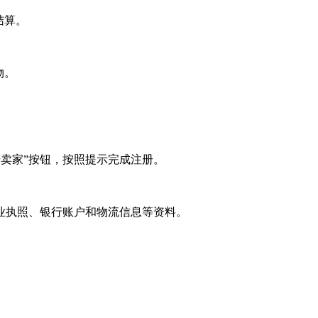
结算。
物。
），点击“注册卖家”按钮，按照提示完成注册。
业执照、银行账户和物流信息等资料。
。