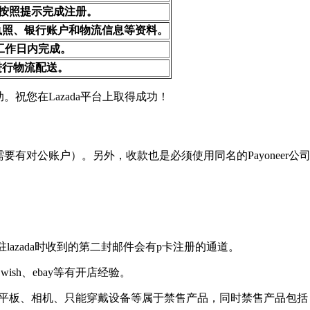
”，按照提示完成注册。
执照、银行账户和物流信息等资料。
个工作日内完成。
进行物流配送。
。祝您在Lazada平台上取得成功！
不需要有对公账户）。另外，收款也是必须使用同名的Payonee
驻lazada时收到的第二封邮件会有p卡注册的通道。
ish、ebay等有开店经验。
机、平板、相机、只能穿戴设备等属于禁售产品，同时禁售产品包