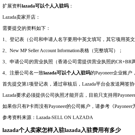
扩展资料
lazada可以个人入驻吗
：
Lazada卖家开店：
需要提交的资料如下：
1、登记表（公司和申请人名字要用中英文填写，其它项用英
2、New MP Seller Account Information表格（完整填写）；
3、申请公司的营业执照（香港公司需提供营业执照的CR+B
4、注册公司名一致
lazada可以个人入驻吗
的Payoneer企业
首先提交第1项登记表，通过审核后，Lazada平台会发送网签
Lazada要求必须提供公司执照才能开店，目前只支持用Payoneer企业账号（
如果你只有P卡而没有Payoneer的公司账户，请参考《Payon
参考资料来源：Lazada-SELL ON LAZADA
lazada个人卖家怎样入驻lazada入驻费用有多少