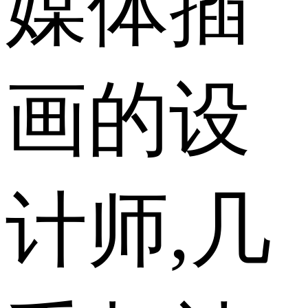
媒体插
画的设
计师,几