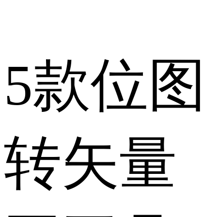
5款位图
转矢量