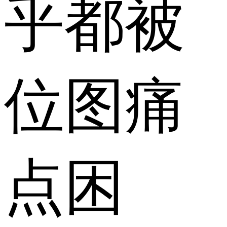
乎都被
位图痛
点困