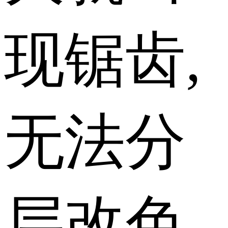
现锯齿,
无法分
层改色,