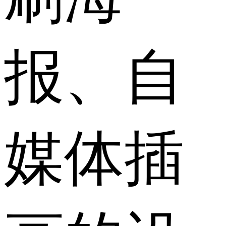
报、自
媒体插