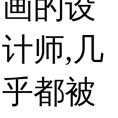
画的设
计师,几
乎都被