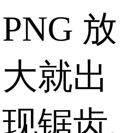
PNG 放
大就出
现锯齿,