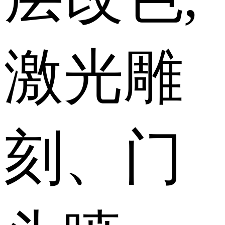
激光雕
刻、门