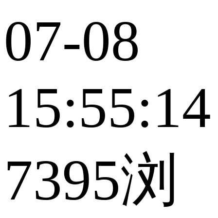
07-08
15:55:14
7395浏