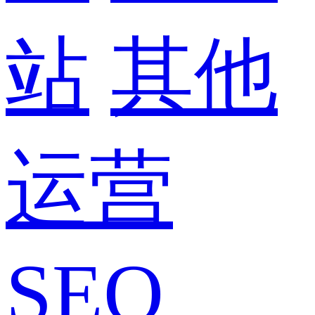
站
其他
运营
SEO