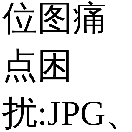
位图痛
点困
扰:JPG