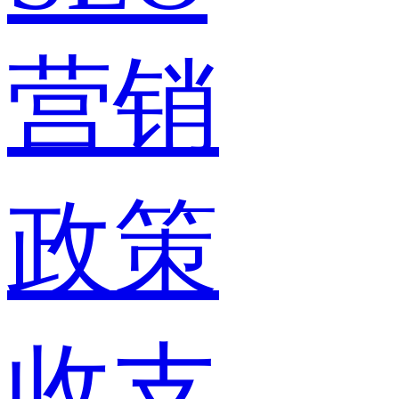
营销
政策
收支