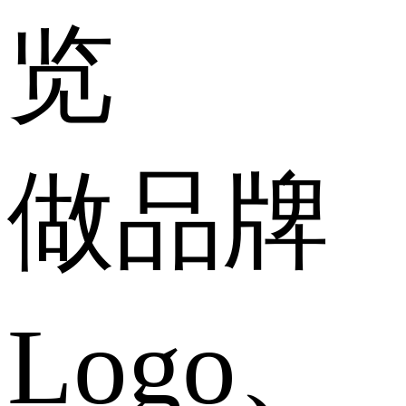
览
做品牌
Logo、