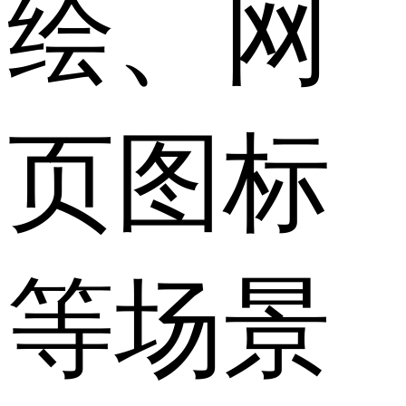
绘、网
页图标
等场景