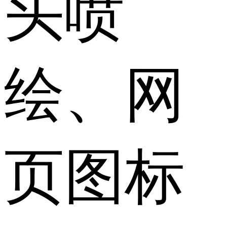
头喷
绘、网
页图标