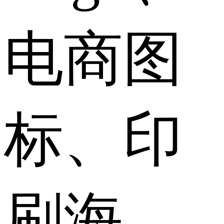
电商图
标、印
刷海