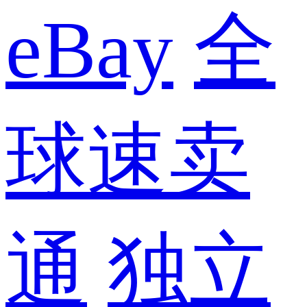
eBay
全
球速卖
通
独立