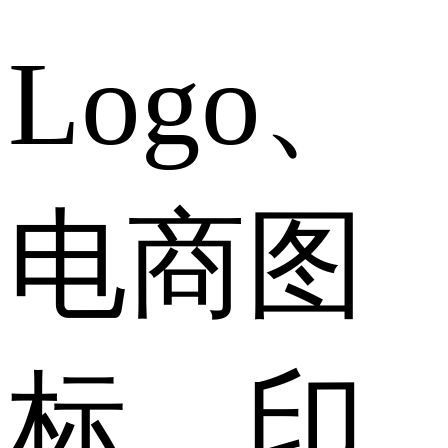
Logo、
电商图
标、印