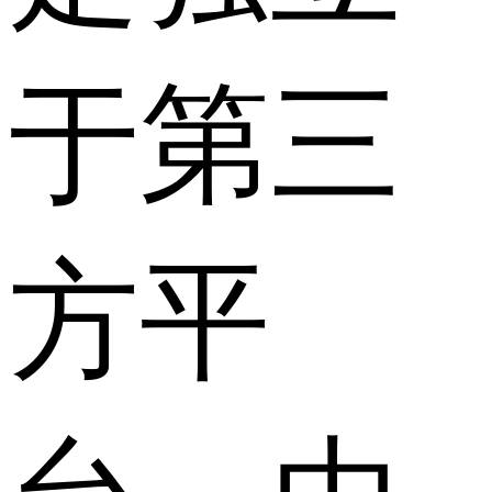
于第三
方平