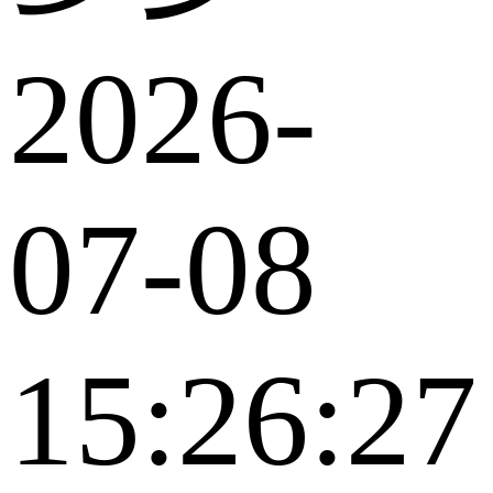
2026-
07-08
15:26:27