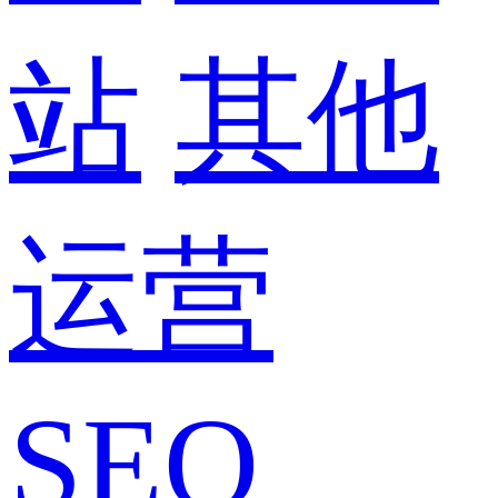
站
其他
运营
SEO