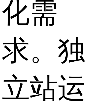
化需
求。独
立站运