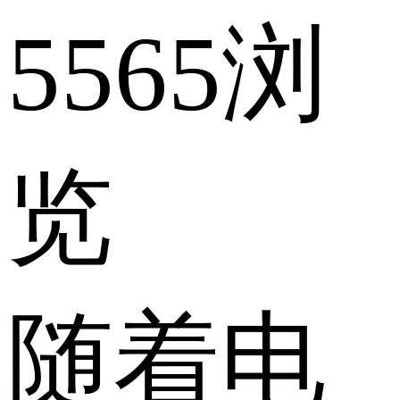
5565浏
览
随着电