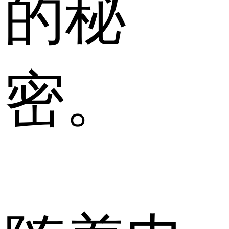
的秘
密。