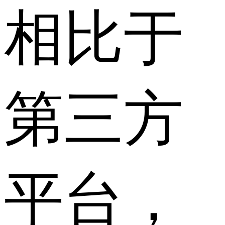
相比于
第三方
平台，