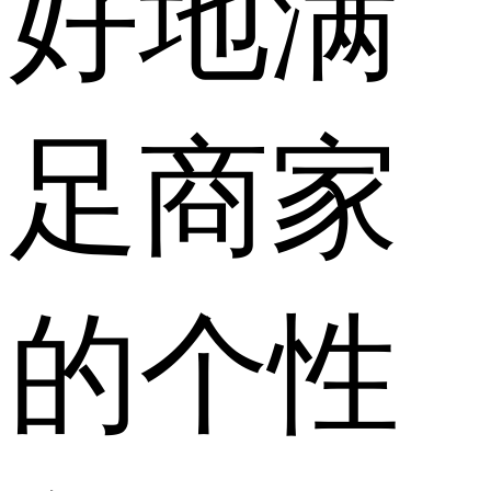
好地满
足商家
的个性