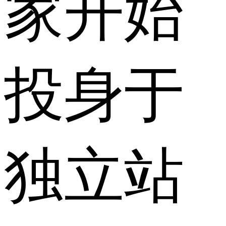
家开始
投身于
独立站