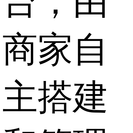
台，由
商家自
主搭建