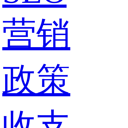
营销
政策
收支