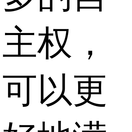
主权，
可以更