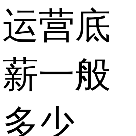
运营底
薪一般
多少