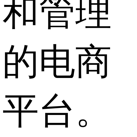
和管理
的电商
平台。