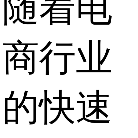
随着电
商行业
的快速