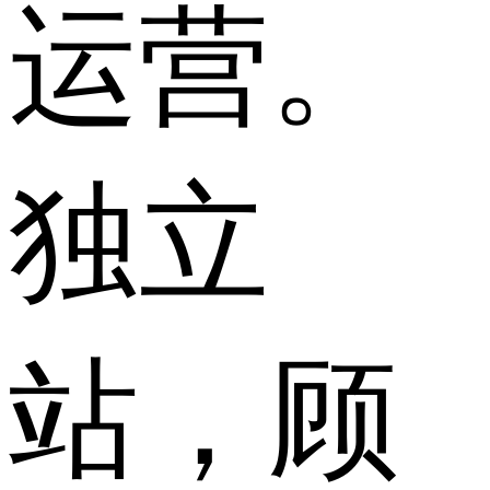
运营。
独立
站，顾