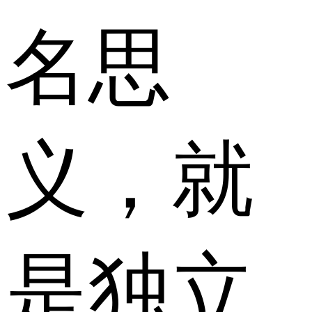
名思
义，就
是独立