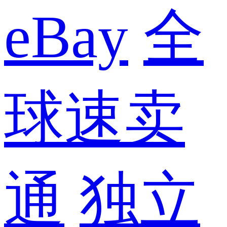
eBay
全
球速卖
通
独立