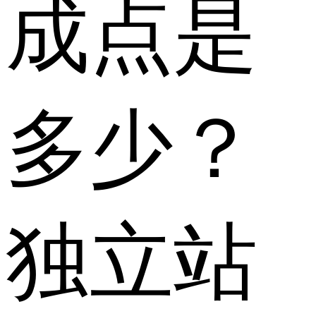
成点是
多少？
独立站