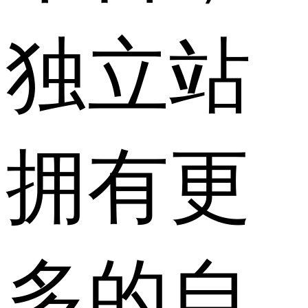
独立站
拥有更
多的自