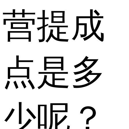
营提成
点是多
少呢？