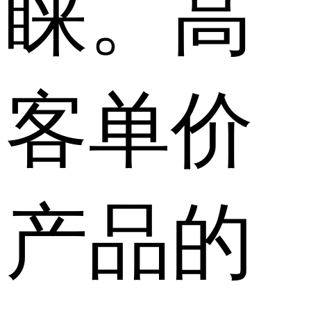
睐。高
客单价
产品的