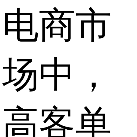
电商市
场中，
高客单