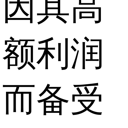
因其高
额利润
而备受