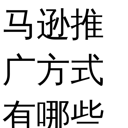
马逊推
广方式
有哪些