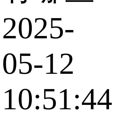
2025-
05-12
10:51:44