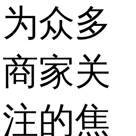
为众多
商家关
注的焦