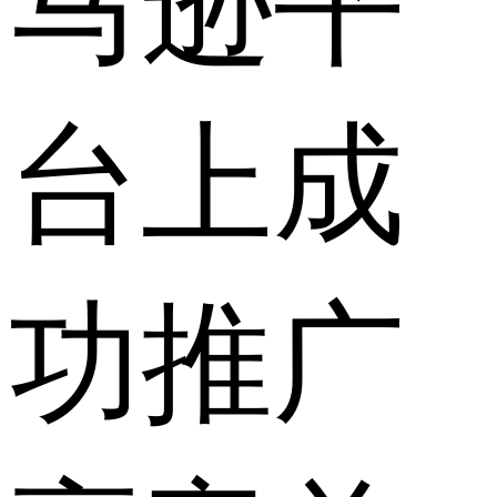
马逊平
台上成
功推广