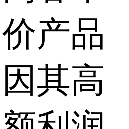
价产品
因其高
额利润