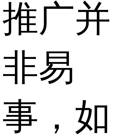
推广并
非易
事，如