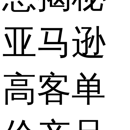
亚马逊
高客单