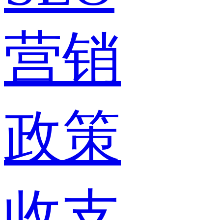
营销
政策
收支