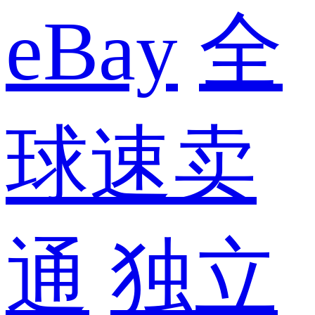
eBay
全
球速卖
通
独立