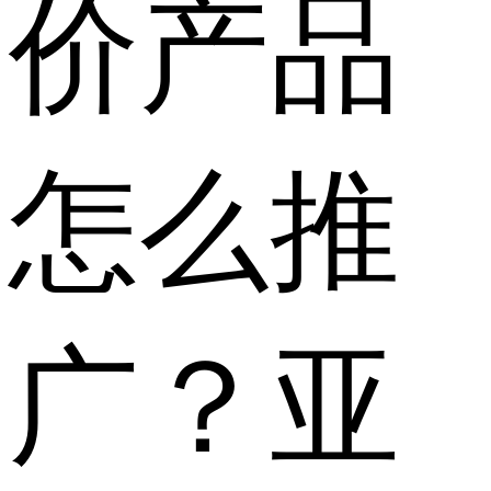
价产品
怎么推
广？亚