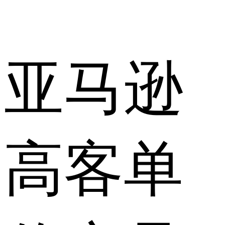
亚马逊
高客单