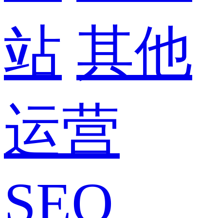
站
其他
运营
SEO