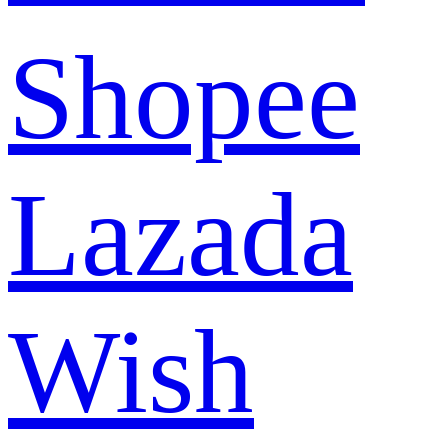
Shopee
Lazada
Wish