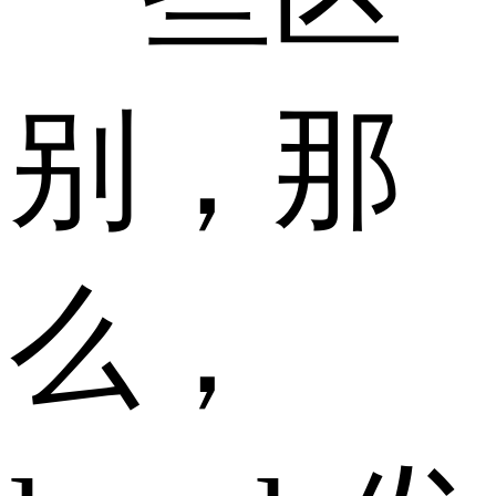
别，那
么，