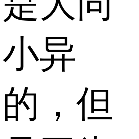
是大同
小异
的，但