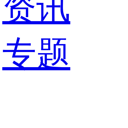
资讯
专题