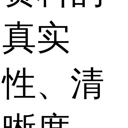
真实
性、清