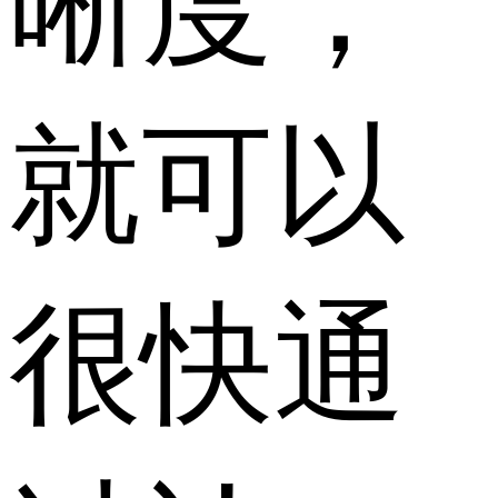
晰度，
就可以
很快通