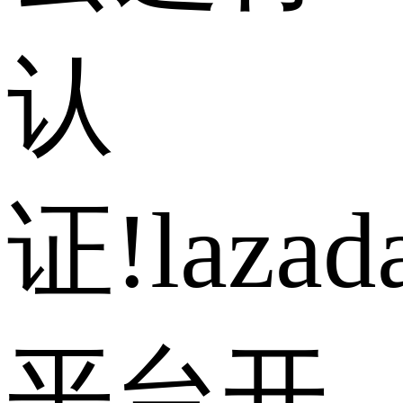
认
证!lazad
平台开