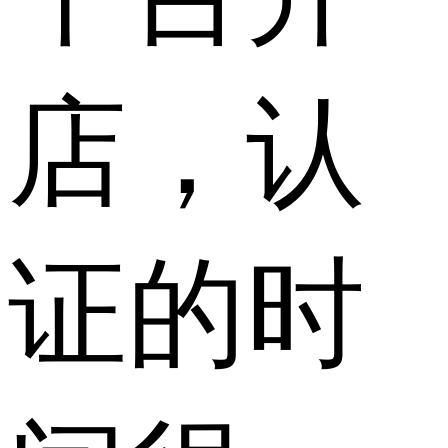
店，认
证的时