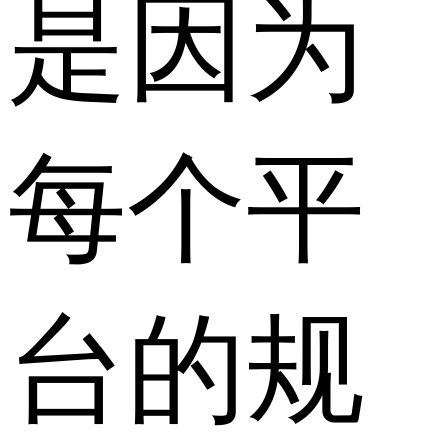
是因为
每个平
台的规