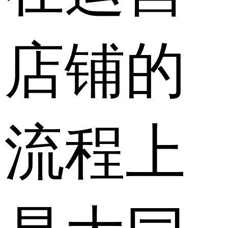
店铺的
流程上