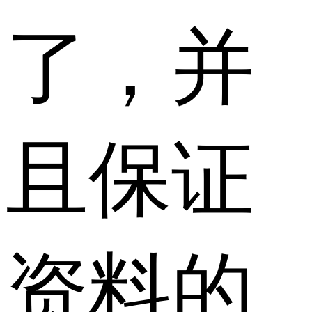
了，并
且保证
资料的