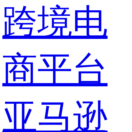
跨境电
商平台
亚马逊