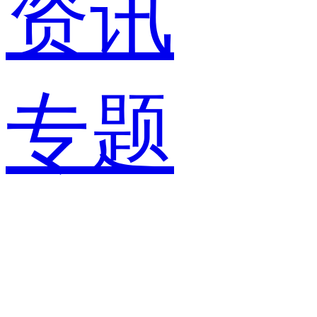
资讯
专题