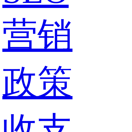
营销
政策
收支