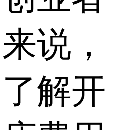
来说，
了解开