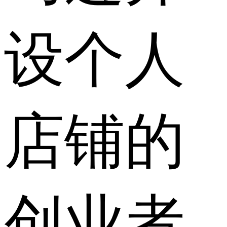
设个人
店铺的
创业者