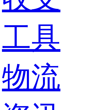
工具
物流