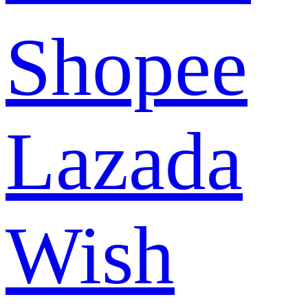
Shopee
Lazada
Wish