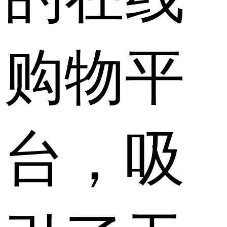
购物平
台，吸