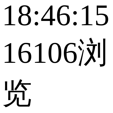
18:46:15
16106浏
览