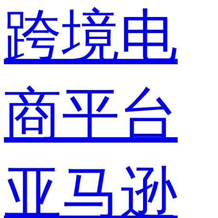
跨境电
商平台
亚马逊