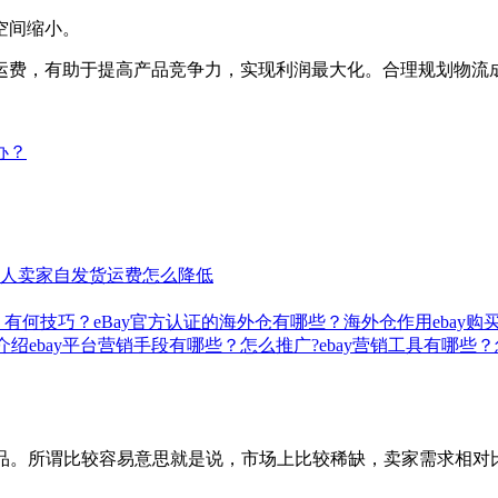
空间缩小。
运费，有助于提高产品竞争力，实现利润最大化。合理规划物流
办？
人卖家自发货运费怎么降低
？有何技巧？
eBay官方认证的海外仓有哪些？海外仓作用
ebay
法介绍
ebay平台营销手段有哪些？怎么推广?
ebay营销工具有哪些
商品。所谓比较容易意思就是说，市场上比较稀缺，卖家需求相