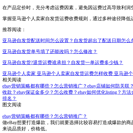
在产品定价时，充分考虑运费因素，避免因运费过高导致利润
掌握亚马逊个人卖家自发货运费收费规则，通过多种途径降低
推荐阅读：
亚马逊自发货配送时间怎么设置？自发货超出了配送日期怎么
亚马逊自发货单号填了还能改吗？怎么修改？
亚马逊自发货?退货运费谁承担？自发货一单运费多少钱？
亚马逊个人卖家
亚马逊个人卖家自发货运费怎样收费
亚马逊个
相关阅读
ebay营销策略都有哪些？怎么营销推广？
ebay店铺如何防关联
收款？
ebay保证金多少？怎么收费？
ebay如何优化listing？方
排名？
图文阅读
ebay营销策略都有哪些？怎么营销推广？
做eBay想要打造爆款，我们就要选择比较容易打造成爆款的
来说品质好，价格低。