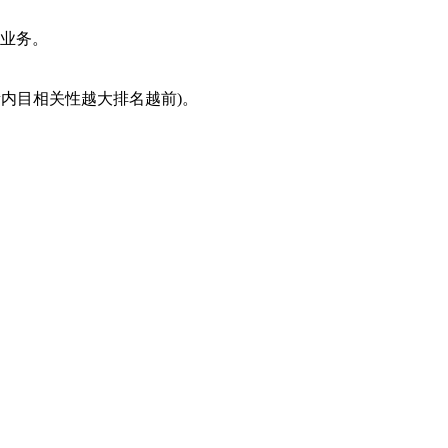
售业务。
素内目相关性越大排名越前)。