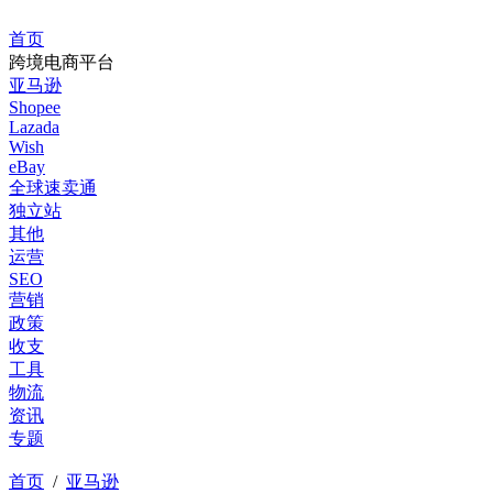
首页
跨境电商平台
亚马逊
Shopee
Lazada
Wish
eBay
全球速卖通
独立站
其他
运营
SEO
营销
政策
收支
工具
物流
资讯
专题
首页
/
亚马逊