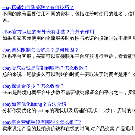
ebay店铺如何防关联？有何技巧？
不同的账号需要使用不同的资料，包括注册时使用的姓名，信用
索。
eBay官方认证的海外仓有哪些？海外仓作用
如果卖家实际使用的物流服务时效性与承诺的投递时效不相匹
ebay购买限制怎么解决？是何原因？
联系平台客服，买家可以直接联系平台客服进行申诉，看看能
ebay卖东西钱是立刻到账吗？怎么收款？
总的来说，尾款多久可以到账的时间主要取决于消费者是用什么
ebay保证金多少？怎么收费？
eBay是跨境电商平台中少数不需要缴纳保证金的平台之一，
ebay如何优化listing？方法介绍
分析你要优化的Listing的现状以及店铺的现状，比如：店铺的DS
ebay平台营销手段有哪些？怎么推广?
卖家设定产品的起拍价价钱和在线的时间,对产品变卖,产品退