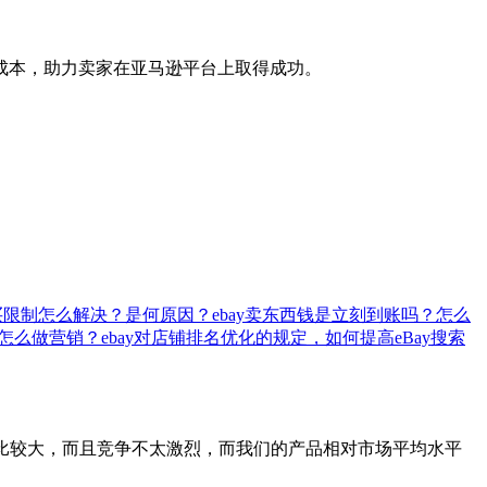
成本，助力卖家在亚马逊平台上取得成功。
购买限制怎么解决？是何原因？
ebay卖东西钱是立刻到账吗？怎么
？怎么做营销？
ebay对店铺排名优化的规定，如何提高eBay搜索
对比较大，而且竞争不太激烈，而我们的产品相对市场平均水平