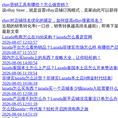
ebay营销工具有哪些？怎么做营销？
设eBay Store，就是设置eBay店铺订阅模式，卖家由此
ebay对店铺排名优化的规定，如何提高eBay搜索排名？
近期的销售转化率(一口价，销售转换越高排名越前)，即将下架
最新文章
Lazada电商怎么在1688采购？lazada怎么看是官网
2026-08-07 12:02:57
lazada平台怎么看热销品？Lazada菲律宾市场怎么样,有哪些产
2026-08-07 11:55:57
国内怎么买lazada上的东西？攻略大全，让你轻松购！
2026-08-06 14:00:54
lazada泰国本土怎么上产品？Lazada泰国本土店怎么开来赞
2026-08-06 11:19:54
菲律宾lazada怎么运营？菲律宾Lazada本土店0佣金时代结束!
2026-08-05 16:06:18
lazada怎么买东西？lazada买一个店铺多少钱lazada入驻需要什
2026-08-05 12:08:18
lazada产品搜不到怎么办？Lazada新手店铺没流量没订单怎么办
2026-08-05 12:01:18
怎么找lazada一件代发？轻松开启跨境电商之旅
2026-08-04 14:51:19