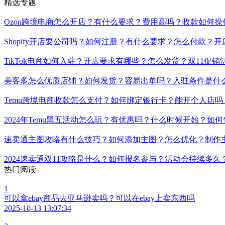
精选专题
Ozon跨境电商怎么开店？有什么要求？费用高吗？收款如何
Shopify开店要公司吗？如何注册？有什么要求？怎么付款
TikTok电商如何入驻？开店要求有哪些？怎么发货？双11促
美客多怎么优质店铺？如何发货？容易出单吗？入驻条件是什
Temu跨境电商收款怎么支付？如何绑定银行卡？能开个人店
2024年Temu黑五活动怎么玩？有优惠吗？什么时候开始？如
速卖通主图攻略有什么技巧？如何添加主图？怎么优化？制作
2024速卖通双11攻略是什么？如何报名参与？活动会持续多
热门阅读
1
可以拿ebay商品去亚马逊卖吗？可以在ebay上卖东西吗
2025-10-13 13:07:34