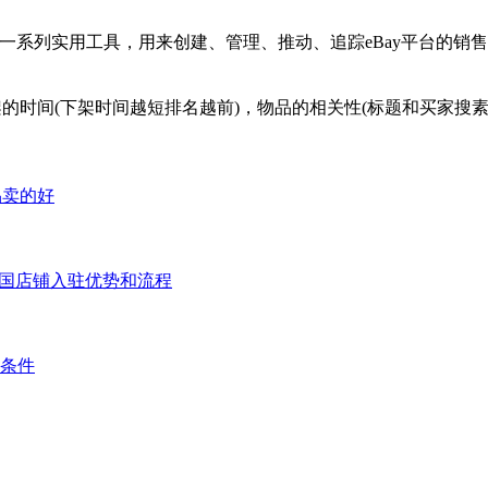
可以获得一系列实用工具，用来创建、管理、推动、追踪eBay平台的销
的时间(下架时间越短排名越前)，物品的相关性(标题和买家搜
品卖的好
达泰国店铺入驻优势和流程
么条件