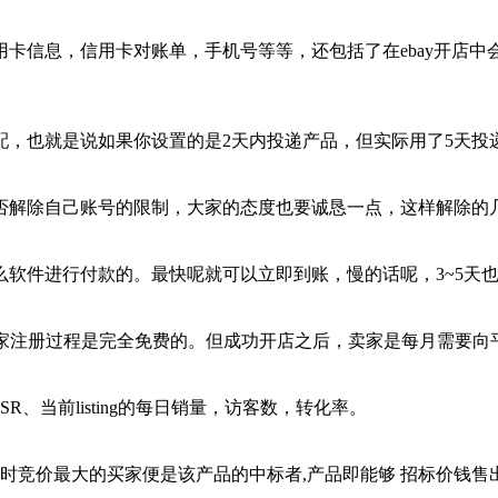
卡信息，信用卡对账单，手机号等等，还包括了在ebay开店
配，也就是说如果你设置的是2天内投递产品，但实际用了5天投
否解除自己账号的限制，大家的态度也要诚恳一点，这样解除的
软件进行付款的。最快呢就可以立即到账，慢的话呢，3~5天
卖家注册过程是完全免费的。但成功开店之后，卖家是每月需要
R、当前listing的每日销量，访客数，转化率。
出时竞价最大的买家便是该产品的中标者,产品即能够 招标价钱售