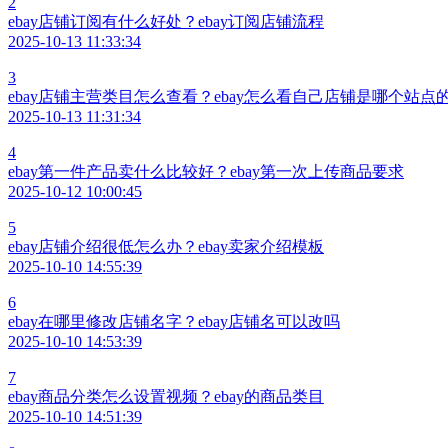
2
ebay店铺订阅有什么好处？ebay订阅店铺流程
2025-10-13 11:33:34
3
ebay店铺主营类目怎么查看？ebay怎么看自己店铺是哪个站点
2025-10-13 11:31:34
4
ebay第一件产品卖什么比较好？ebay第一次上传商品要求
2025-10-12 10:00:45
5
ebay店铺介绍很低怎么办？ebay卖家介绍模板
2025-10-10 14:55:39
6
ebay在哪里修改店铺名字？ebay店铺名可以改吗
2025-10-10 14:53:39
7
ebay商品分类怎么设置视频？ebay的商品类目
2025-10-10 14:51:39