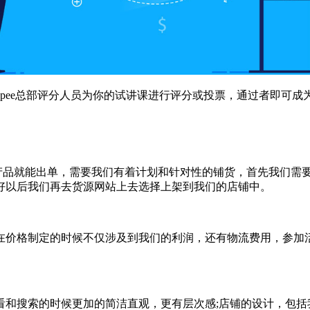
opee总部评分人员为你的试讲课进行评分或投票，通过者即可成为S
上传产品就能出单，需要我们有着计划和针对性的铺货，首先我们
好以后我们再去货源网站上去选择上架到我们的店铺中。
在价格制定的时候不仅涉及到我们的利润，还有物流费用，参加
看和搜索的时候更加的简洁直观，更有层次感;店铺的设计，包括