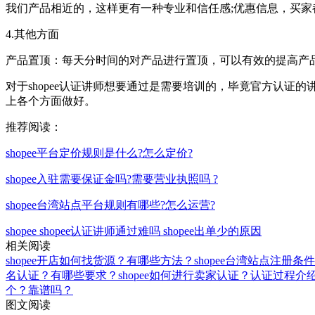
我们产品相近的，这样更有一种专业和信任感;优惠信息，买
4.其他方面
产品置顶：每天分时间的对产品进行置顶，可以有效的提高产
对于shopee认证讲师想要通过是需要培训的，毕竟官方认
上各个方面做好。
推荐阅读：
shopee平台定价规则是什么?怎么定价?
shopee入驻需要保证金吗?需要营业执照吗 ?
shopee台湾站点平台规则有哪些?怎么运营?
shopee
shopee认证讲师通过难吗
shopee出单少的原因
相关阅读
shopee开店如何找货源？有哪些方法？
shopee台湾站点注册条
名认证？有哪些要求？
shopee如何进行卖家认证？认证过程介
个？靠谱吗？
图文阅读