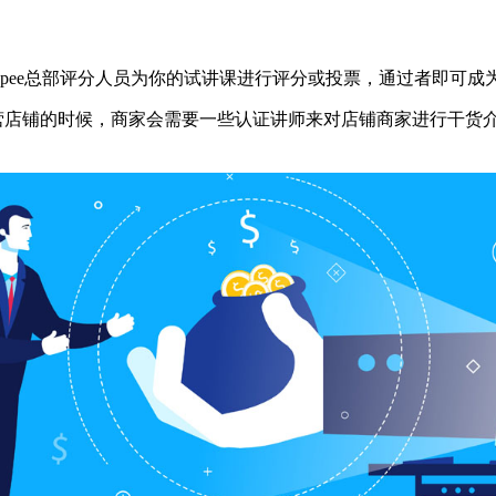
opee总部评分人员为你的试讲课进行评分或投票，通过者即可成为S
经营店铺的时候，商家会需要一些认证讲师来对店铺商家进行干货介