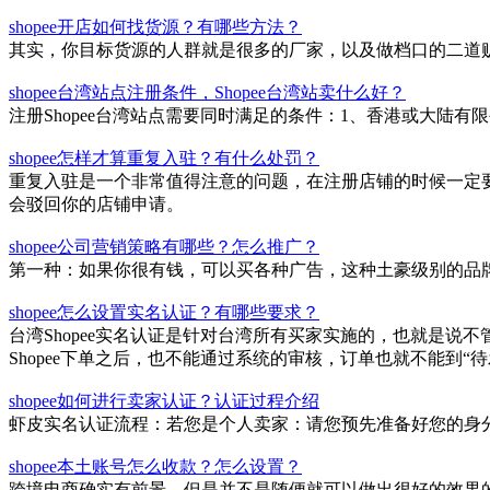
shopee开店如何找货源？有哪些方法？
其实，你目标货源的人群就是很多的厂家，以及做档口的二道
shopee台湾站点注册条件，Shopee台湾站卖什么好？
注册Shopee台湾站点需要同时满足的条件：1、香港或大陆有限公
shopee怎样才算重复入驻？有什么处罚？
重复入驻是一个非常值得注意的问题，在注册店铺的时候一定要
会驳回你的店铺申请。
shopee公司营销策略有哪些？怎么推广？
第一种：如果你很有钱，可以买各种广告，这种土豪级别的品
shopee怎么设置实名认证？有哪些要求？
台湾Shopee实名认证是针对台湾所有买家实施的，也就是说不
Shopee下单之后，也不能通过系统的审核，订单也就不能到
shopee如何进行卖家认证？认证过程介绍
虾皮实名认证流程：若您是个人卖家：请您预先准备好您的身
shopee本土账号怎么收款？怎么设置？
跨境电商确实有前景，但是并不是随便就可以做出很好的效果的