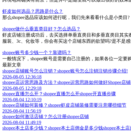
虾皮如何选品？思路是什么？
那么shopee选品应该如何进行呢，我们先来看看什么是小类目?
shopee做什么垂直类目好？怎么选品？
虾皮店铺注册成功后，去买选择单垂直类目和多垂直类目其实
服装、3c、化妆等，你会有买这个店铺东西的欲望吗?是不是
shopee账号多少钱一个？靠谱吗？
一般情况下，shopee账号是需要自己注册的，如果各位一
最新文章
shopee店铺账号怎么注销？shopee账号怎么注销注销步骤介绍!
2026-08-05 12:36:18
shopee店运营思路及方法？shopee运营思路如何做好Shopee店铺
2026-08-05 12:29:18
shopee直播怎么开？shopee直播怎么开shopee开直播步骤
2026-08-04 12:10:19
shopee店铺如何装修？shopee虾皮店铺装修需要注意哪些细节
2026-08-04 11:56:19
shopee如何激活店铺？怎么注册shopee店铺
2026-08-04 11:49:19
shopee本土店多少钱？shopee本土店佣金是多少钱shopee本土