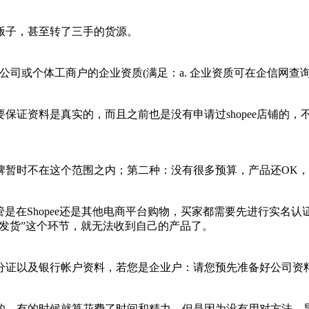
贩子，甚至转了三手的货源。
司或个体工商户的企业资质(满足：a. 企业资质可在企信网查询到;b
保证资料是真实的，而且之前也是没有申请过shopee店铺的
牌暂时不在这个范围之内；第二种：没有很多预算，产品还OK，
管是在Shopee还是其他电商平台购物，买家都需要先进行实名认
“待发货”这个环节，就无法收到自己的产品了。
分证以及银行帐户资料，若您是企业户：请您预先准备好公司资
，有的时候就算花费了时间和精力，但是因为没有用对方法，导致