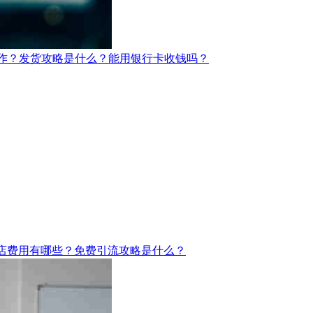
操作？发货攻略是什么？能用银行卡收钱吗？
？开店费用有哪些？免费引流攻略是什么？