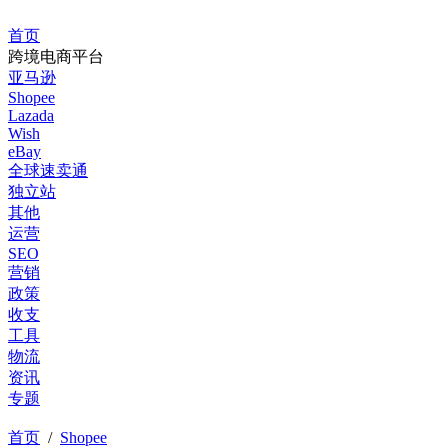
首页
跨境电商平台
亚马逊
Shopee
Lazada
Wish
eBay
全球速卖通
独立站
其他
运营
SEO
营销
政策
收支
工具
物流
资讯
专题
首页
/
Shopee