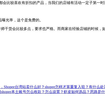
家都会比较喜欢有折扣的产品，当我们的店铺有活动一定子第一时
品曝光率，这个是免费的。
证的讲师干货会比较多点，要求也严格。而商家在经验店铺的时候
件，Shopee台湾站卖什么好？
shopee怎样才算重复入驻？有什么处
绍
shopee本土账号怎么收款？怎么设置？
虾皮如何选品？思路是什