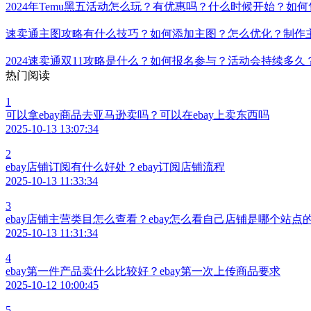
Temu跨境电商收款怎么支付？如何绑定银行卡？能开个人店
2024年Temu黑五活动怎么玩？有优惠吗？什么时候开始？如
速卖通主图攻略有什么技巧？如何添加主图？怎么优化？制作
2024速卖通双11攻略是什么？如何报名参与？活动会持续多
热门阅读
1
可以拿ebay商品去亚马逊卖吗？可以在ebay上卖东西吗
2025-10-13 13:07:34
2
ebay店铺订阅有什么好处？ebay订阅店铺流程
2025-10-13 11:33:34
3
ebay店铺主营类目怎么查看？ebay怎么看自己店铺是哪个站点
2025-10-13 11:31:34
4
ebay第一件产品卖什么比较好？ebay第一次上传商品要求
2025-10-12 10:00:45