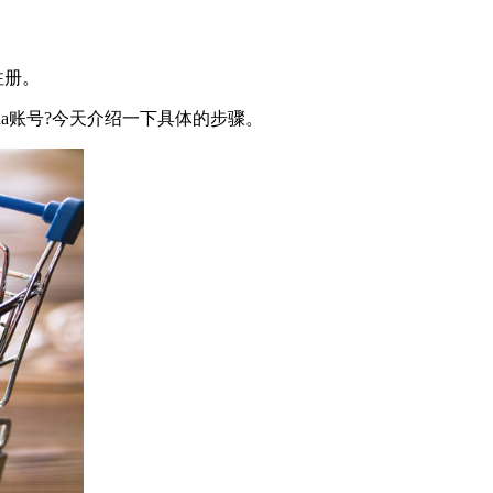
注册。
da账号?今天介绍一下具体的步骤。