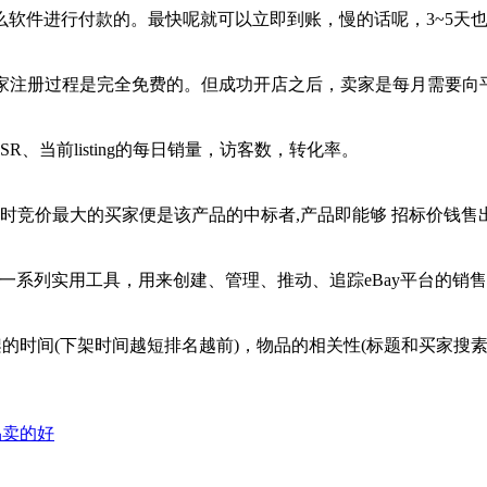
软件进行付款的。最快呢就可以立即到账，慢的话呢，3~5天
卖家注册过程是完全免费的。但成功开店之后，卖家是每月需要
R、当前listing的每日销量，访客数，转化率。
出时竞价最大的买家便是该产品的中标者,产品即能够 招标价钱售
可以获得一系列实用工具，用来创建、管理、推动、追踪eBay平台的销
的时间(下架时间越短排名越前)，物品的相关性(标题和买家搜
品卖的好