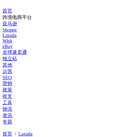
首页
跨境电商平台
亚马逊
Shopee
Lazada
Wish
eBay
全球速卖通
独立站
其他
运营
SEO
营销
政策
收支
工具
物流
资讯
专题
首页
/
Lazada