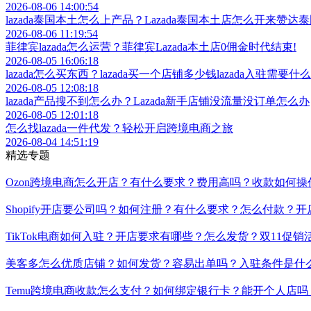
2026-08-07 11:55:57
国内怎么买lazada上的东西？攻略大全，让你轻松购！
2026-08-06 14:00:54
lazada泰国本土怎么上产品？Lazada泰国本土店怎么开来赞
2026-08-06 11:19:54
菲律宾lazada怎么运营？菲律宾Lazada本土店0佣金时代结束!
2026-08-05 16:06:18
lazada怎么买东西？lazada买一个店铺多少钱lazada入驻需要什
2026-08-05 12:08:18
lazada产品搜不到怎么办？Lazada新手店铺没流量没订单怎么办
2026-08-05 12:01:18
怎么找lazada一件代发？轻松开启跨境电商之旅
2026-08-04 14:51:19
精选专题
Ozon跨境电商怎么开店？有什么要求？费用高吗？收款如何
Shopify开店要公司吗？如何注册？有什么要求？怎么付款
TikTok电商如何入驻？开店要求有哪些？怎么发货？双11促
美客多怎么优质店铺？如何发货？容易出单吗？入驻条件是什