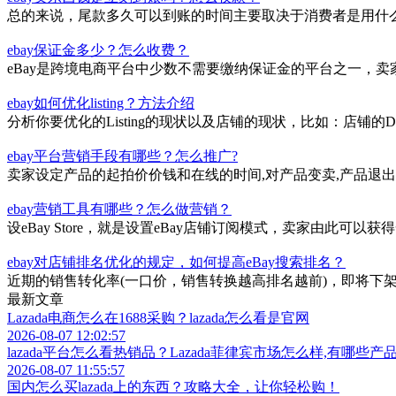
ebay卖东西钱是立刻到账吗？怎么收款？
总的来说，尾款多久可以到账的时间主要取决于消费者是用什么
ebay保证金多少？怎么收费？
eBay是跨境电商平台中少数不需要缴纳保证金的平台之一，
ebay如何优化listing？方法介绍
分析你要优化的Listing的现状以及店铺的现状，比如：店铺的DS
ebay平台营销手段有哪些？怎么推广?
卖家设定产品的起拍价价钱和在线的时间,对产品变卖,产品退
ebay营销工具有哪些？怎么做营销？
设eBay Store，就是设置eBay店铺订阅模式，卖家由此
ebay对店铺排名优化的规定，如何提高eBay搜索排名？
近期的销售转化率(一口价，销售转换越高排名越前)，即将下架
最新文章
Lazada电商怎么在1688采购？lazada怎么看是官网
2026-08-07 12:02:57
lazada平台怎么看热销品？Lazada菲律宾市场怎么样,有哪些产