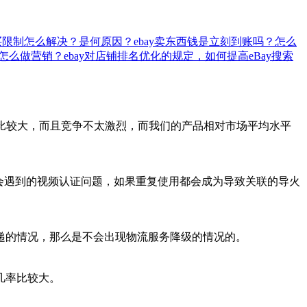
购买限制怎么解决？是何原因？
ebay卖东西钱是立刻到账吗？怎么
？怎么做营销？
ebay对店铺排名优化的规定，如何提高eBay搜索
对比较大，而且竞争不太激烈，而我们的产品相对市场平均水平
中会遇到的视频认证问题，如果重复使用都会成为导致关联的导火
递的情况，那么是不会出现物流服务降级的情况的。
几率比较大。