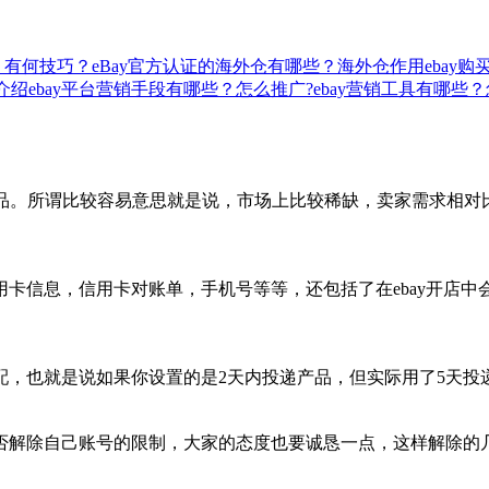
？有何技巧？
eBay官方认证的海外仓有哪些？海外仓作用
ebay
法介绍
ebay平台营销手段有哪些？怎么推广?
ebay营销工具有哪些
商品。所谓比较容易意思就是说，市场上比较稀缺，卖家需求相
卡信息，信用卡对账单，手机号等等，还包括了在ebay开店
配，也就是说如果你设置的是2天内投递产品，但实际用了5天投
否解除自己账号的限制，大家的态度也要诚恳一点，这样解除的