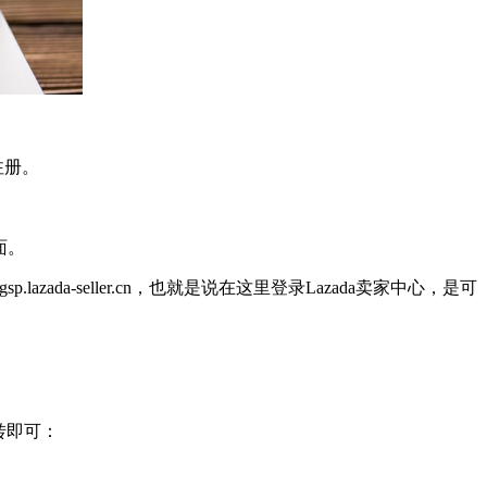
注册。
面。
lazada-seller.cn，也就是说在这里登录Lazada卖家中心，是可
己跳转即可：