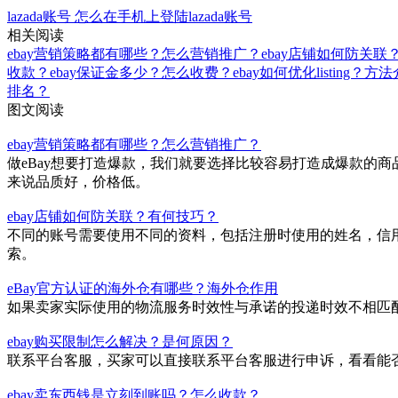
lazada账号
怎么在手机上登陆lazada账号
相关阅读
ebay营销策略都有哪些？怎么营销推广？
ebay店铺如何防关联
收款？
ebay保证金多少？怎么收费？
ebay如何优化listing？方
排名？
图文阅读
ebay营销策略都有哪些？怎么营销推广？
做eBay想要打造爆款，我们就要选择比较容易打造成爆款的
来说品质好，价格低。
ebay店铺如何防关联？有何技巧？
不同的账号需要使用不同的资料，包括注册时使用的姓名，信用
索。
eBay官方认证的海外仓有哪些？海外仓作用
如果卖家实际使用的物流服务时效性与承诺的投递时效不相匹
ebay购买限制怎么解决？是何原因？
联系平台客服，买家可以直接联系平台客服进行申诉，看看能