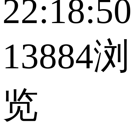
22:18:50
13884浏
览