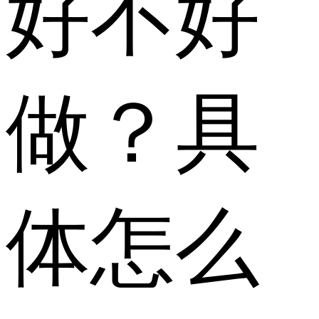
好不好
做？具
体怎么