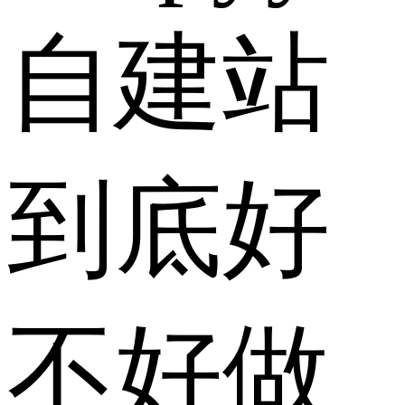
自建站
到底好
不好做