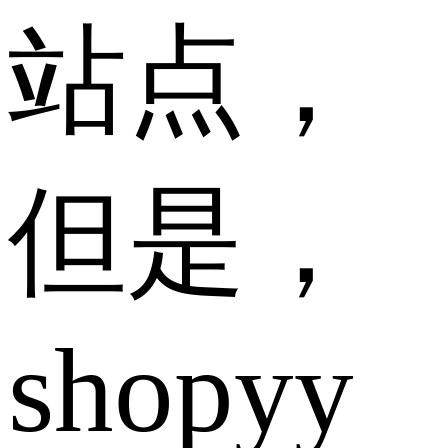
站点，
但是，
shopyy