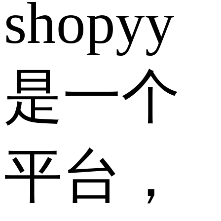
shopyy
是一个
平台，