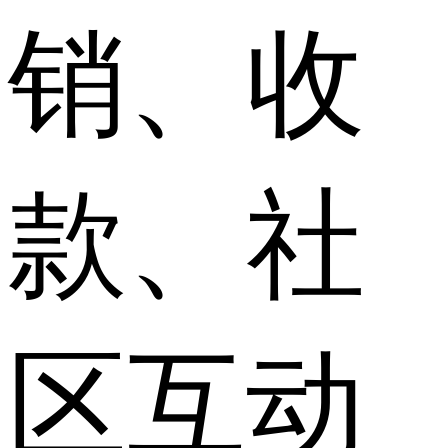
销、收
款、社
区互动