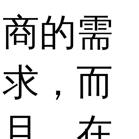
商的需
求，而
且，在