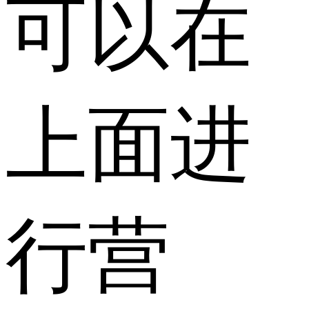
可以在
上面进
行营