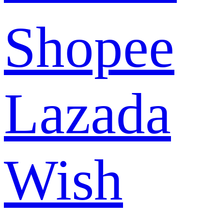
Shopee
Lazada
Wish