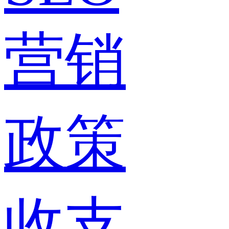
营销
政策
收支