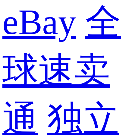
eBay
全
球速卖
通
独立