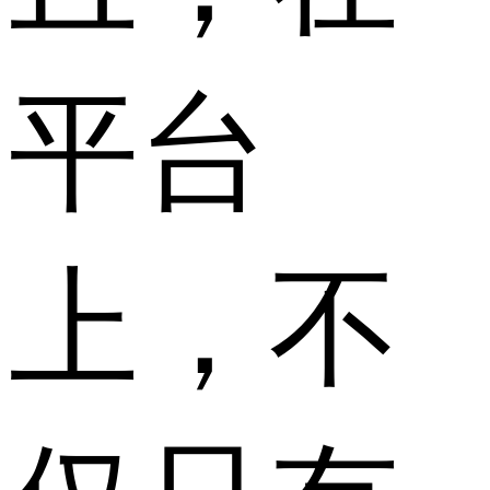
平台
上，不