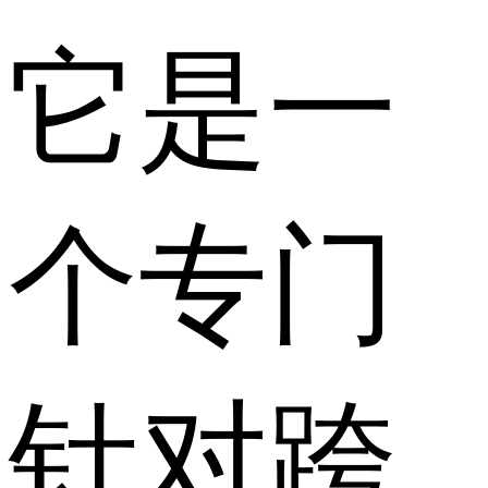
它是一
个专门
针对跨