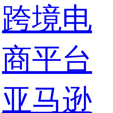
跨境电
商平台
亚马逊