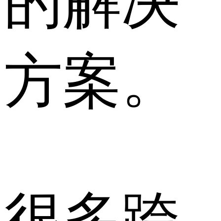
的解决
方案。
很多跨