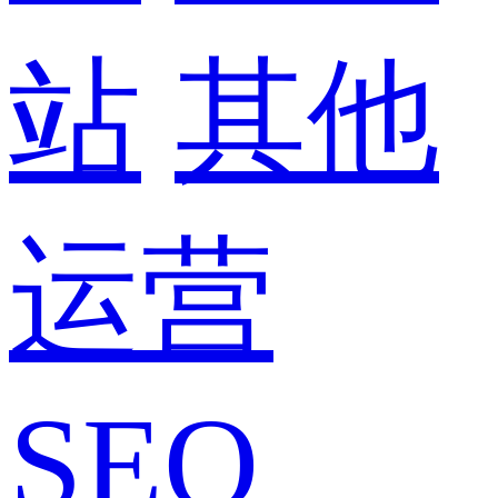
站
其他
运营
SEO