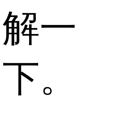
解一
下。