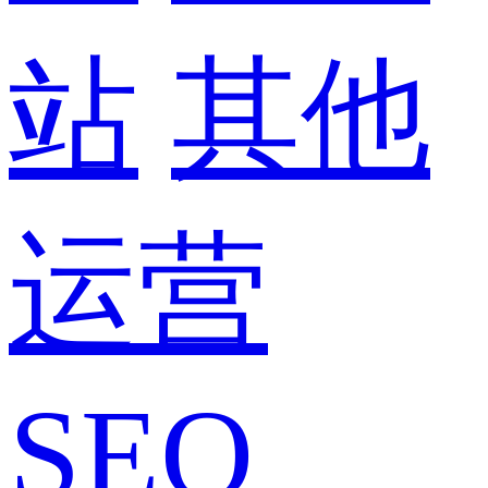
站
其他
运营
SEO