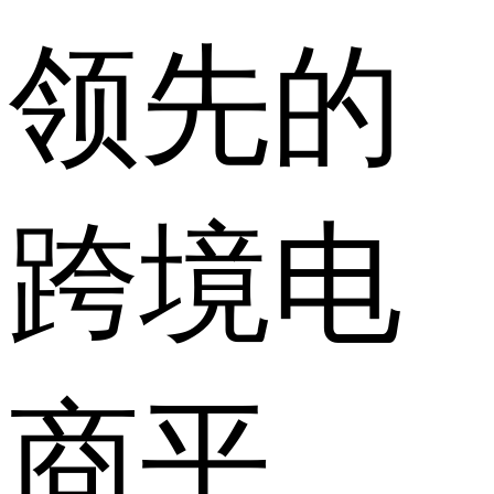
领先的
跨境电
商平