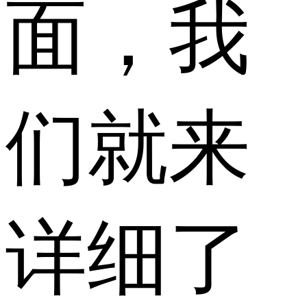
面，我
们就来
详细了