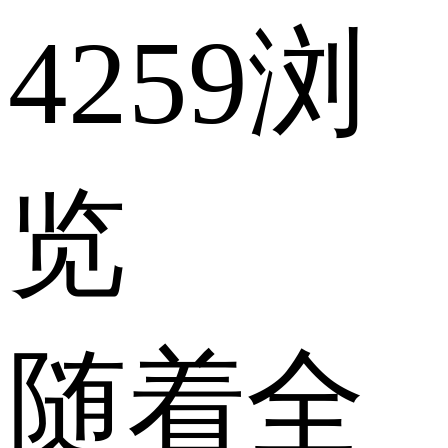
4259浏
览
随着全