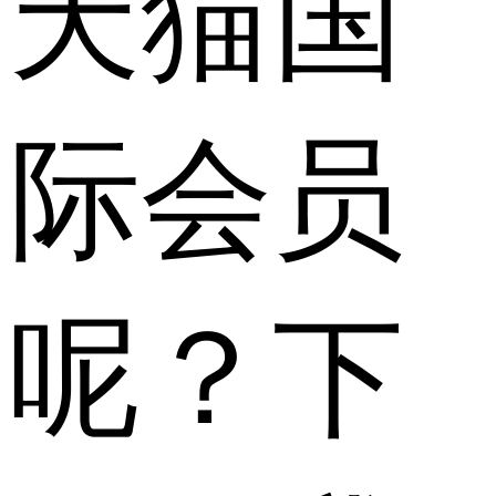
天猫国
际会员
呢？下