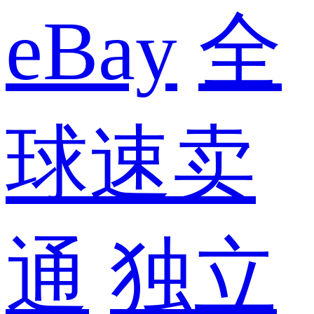
eBay
全
球速卖
通
独立