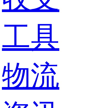
工具
物流