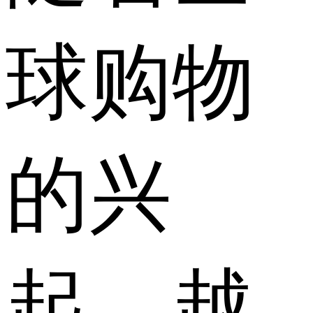
球购物
的兴
起，越