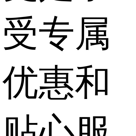
受专属
优惠和
贴心服