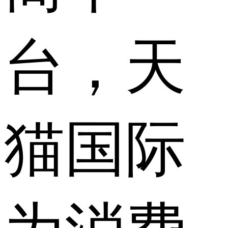
台，天
猫国际