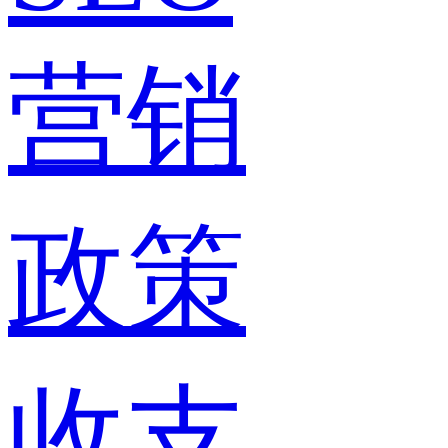
营销
政策
收支