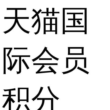
天猫国
际会员
积分