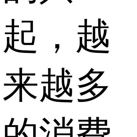
起，越
来越多
的消费