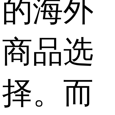
的海外
商品选
择。而