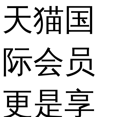
天猫国
际会员
更是享