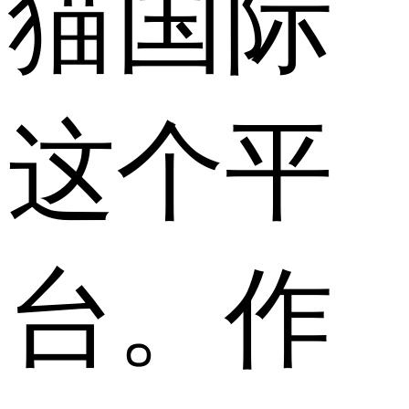
猫国际
这个平
台。作