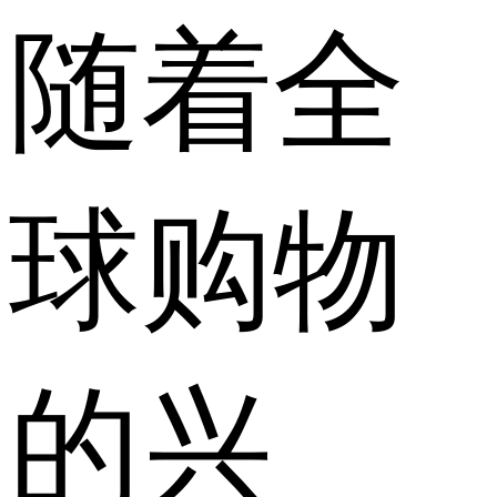
随着全
球购物
的兴