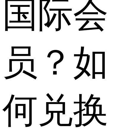
国际会
员？如
何兑换