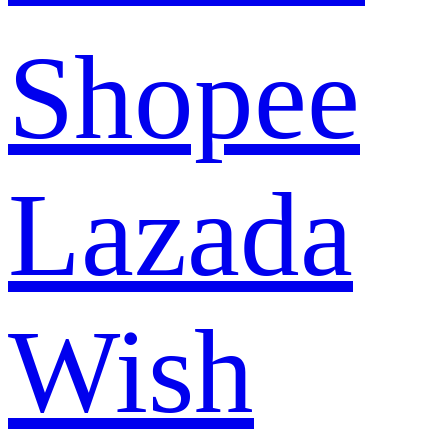
Shopee
Lazada
Wish