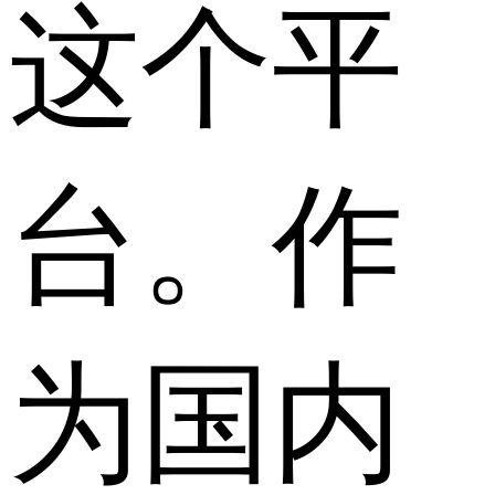
这个平
台。作
为国内