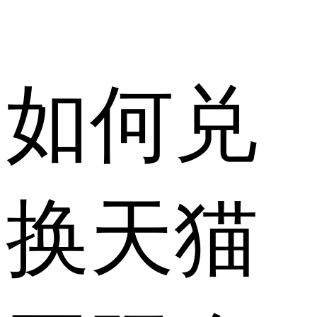
如何兑
换天猫