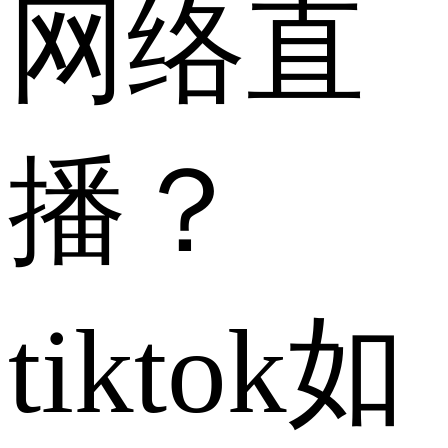
网络直
播？
tiktok如