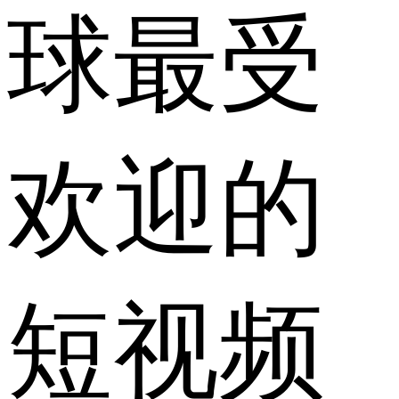
球最受
欢迎的
短视频