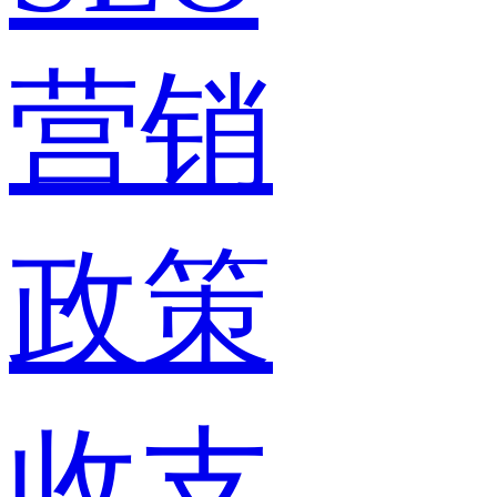
营销
政策
收支