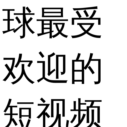
球最受
欢迎的
短视频