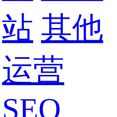
站
其他
运营
SEO