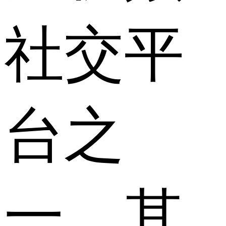
社交平
台之
一，其