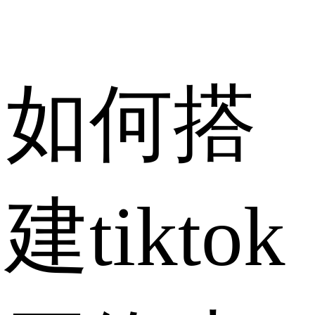
如何搭
建tiktok