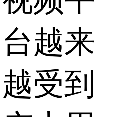
视频平
台越来
越受到