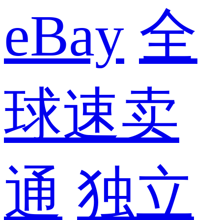
eBay
全
球速卖
通
独立