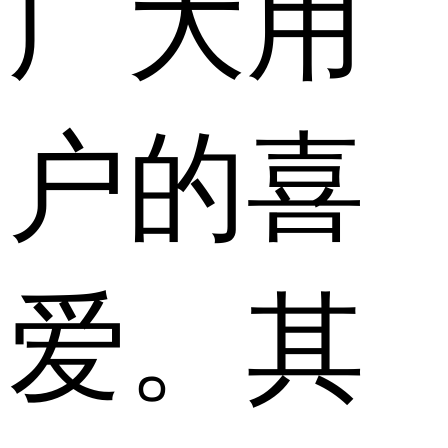
广大用
户的喜
爱。其