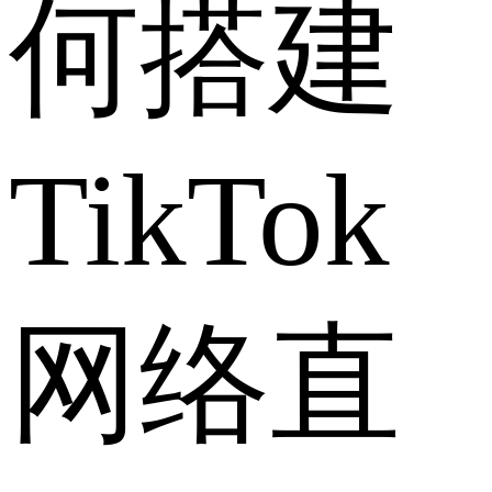
何搭建
TikTok
网络直