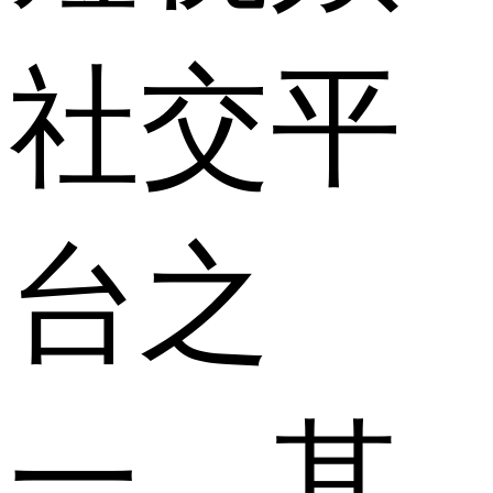
社交平
台之
一，其