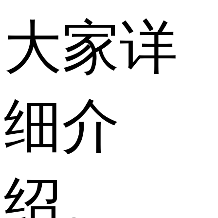
大家详
细介
绍。