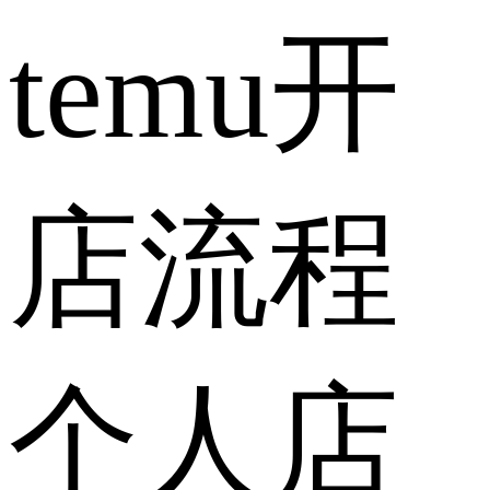
temu开
店流程
个人店