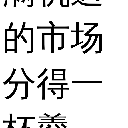
的市场
分得一