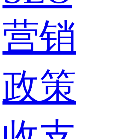
营销
政策
收支