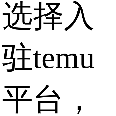
选择入
驻temu
平台，