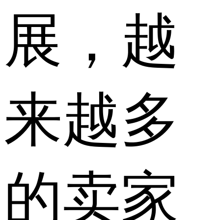
展，越
来越多
的卖家