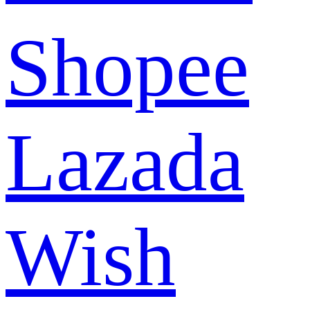
Shopee
Lazada
Wish