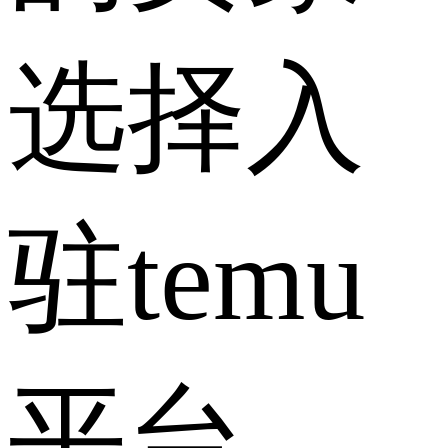
选择入
驻temu
平台，