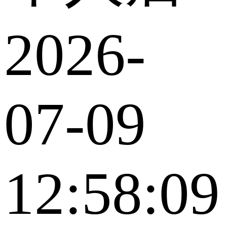
2026-
07-09
12:58:09