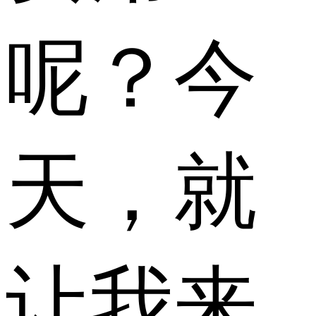
呢？今
天，就
让我来