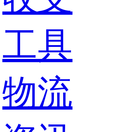
工具
物流