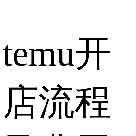
temu开
店流程