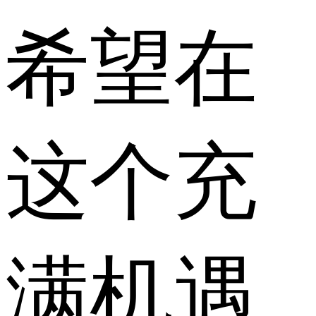
希望在
这个充
满机遇