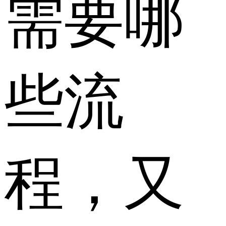
需要哪
些流
程，又