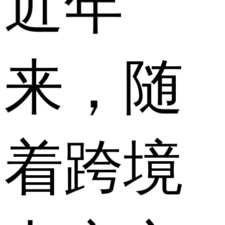
近年
来，随
着跨境