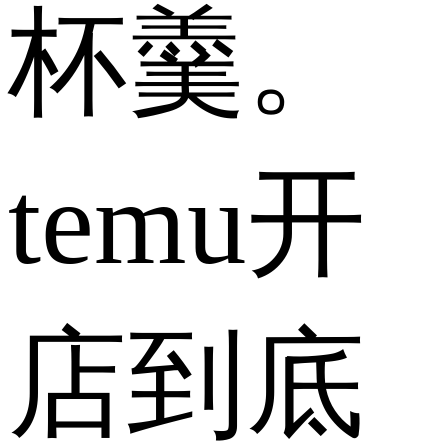
杯羹。
temu开
店到底