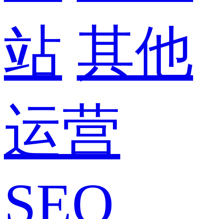
站
其他
运营
SEO