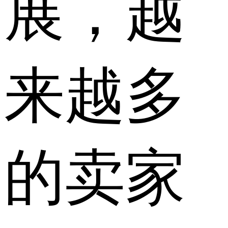
展，越
来越多
的卖家