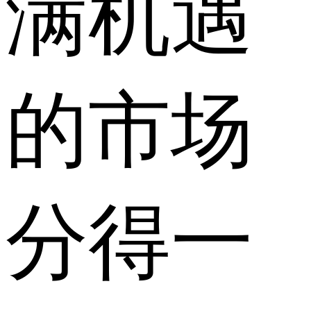
满机遇
的市场
分得一