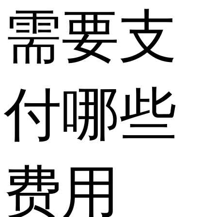
需要支
付哪些
费用