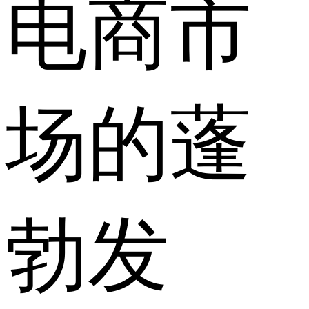
电商市
场的蓬
勃发