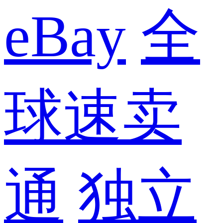
eBay
全
球速卖
通
独立