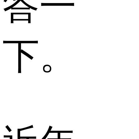
答一
下。