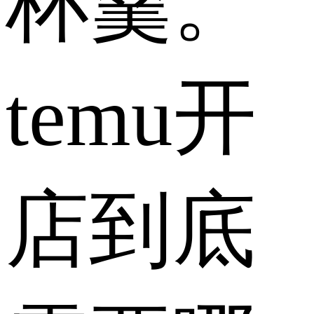
杯羹。
temu开
店到底