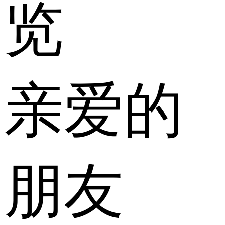
览
亲爱的
朋友