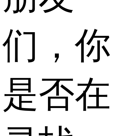
们，你
是否在