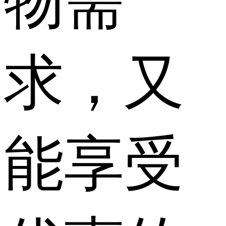
物需
求，又
能享受