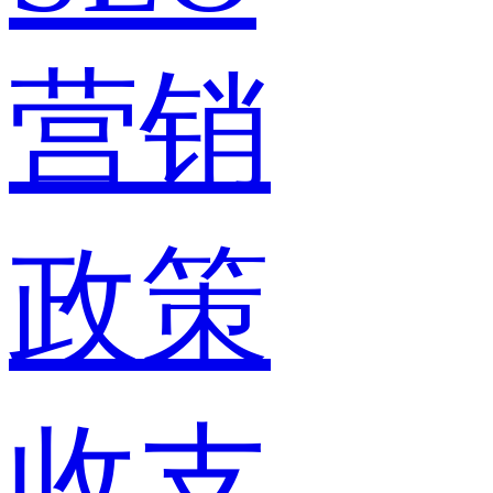
营销
政策
收支