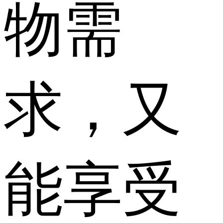
物需
求，又
能享受