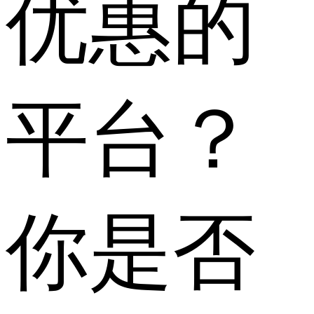
优惠的
平台？
你是否