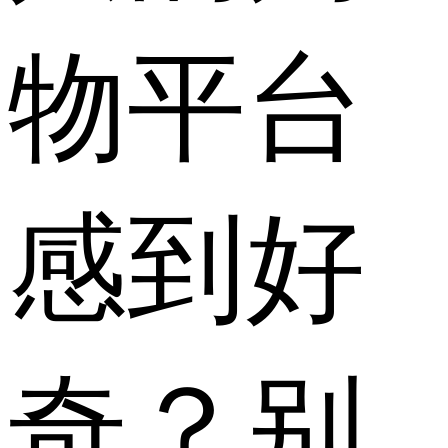
物平台
感到好
奇？别