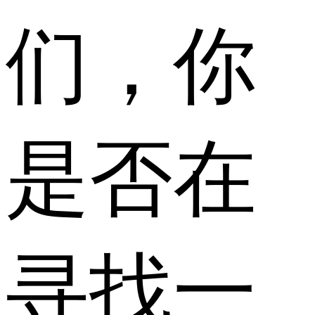
们，你
是否在
寻找一