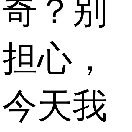
奇？别
担心，
今天我