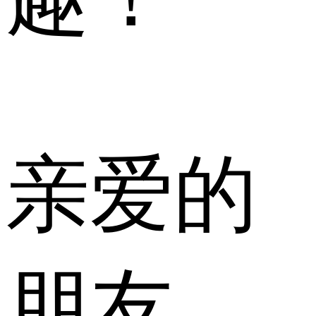
亲爱的
朋友