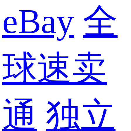
eBay
全
球速卖
通
独立