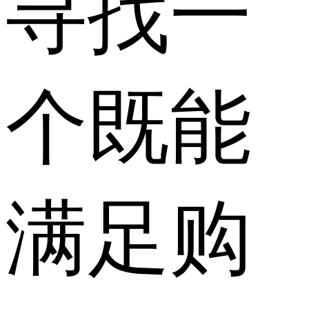
寻找一
个既能
满足购