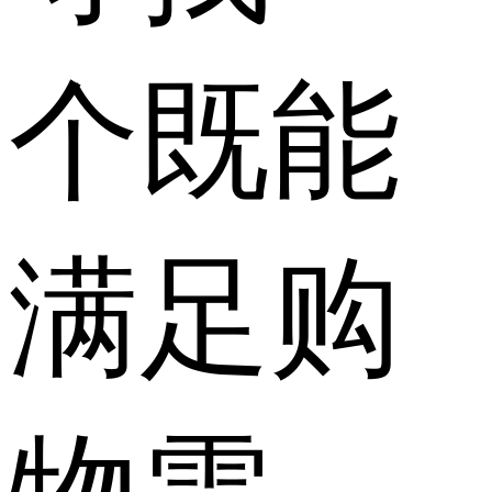
个既能
满足购