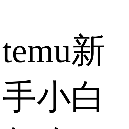
temu新
手小白