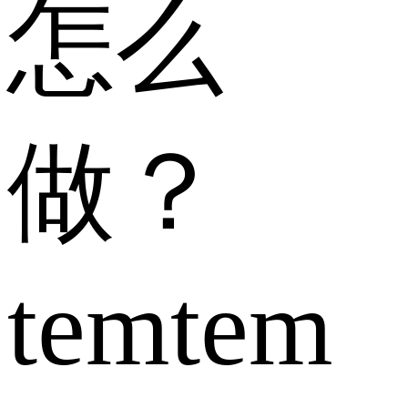
怎么
做？
temtem