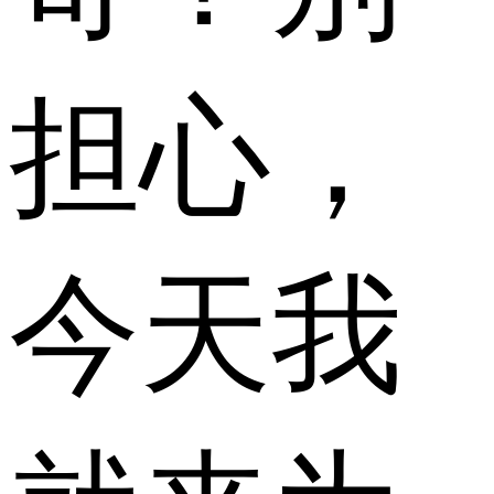
担心，
今天我