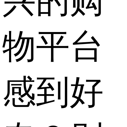
兴的购
物平台
感到好