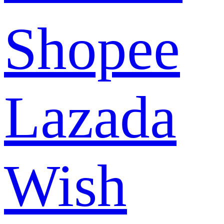
Shopee
Lazada
Wish