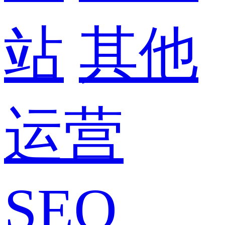
站
其他
运营
SEO