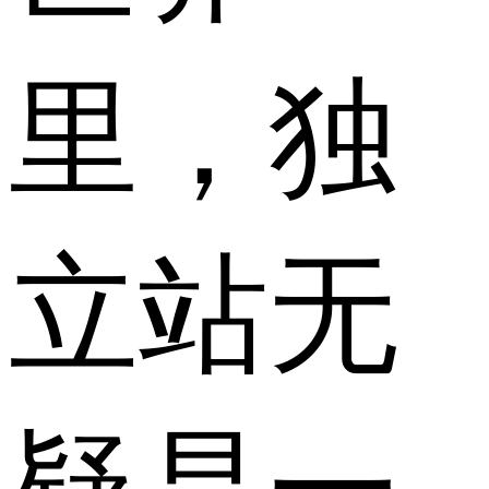
里，独
立站无