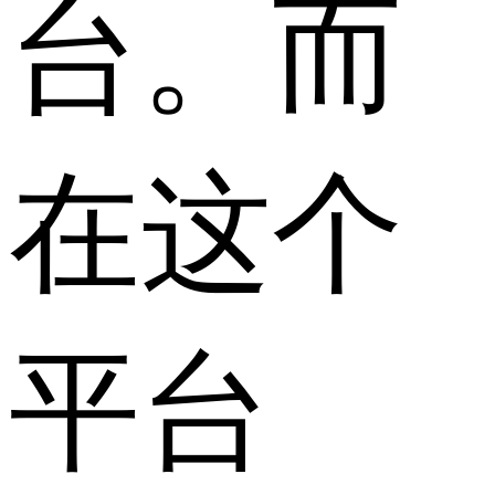
台。而
在这个
平台