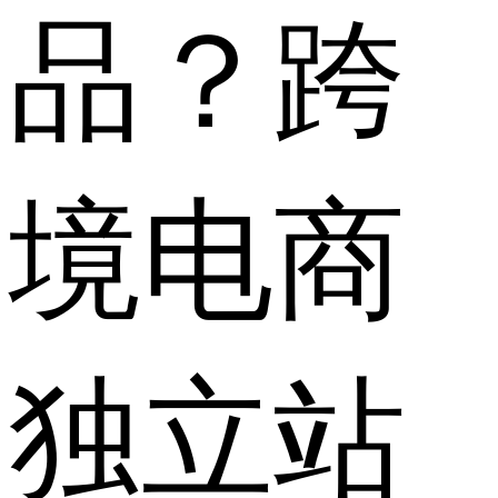
品？跨
境电商
独立站