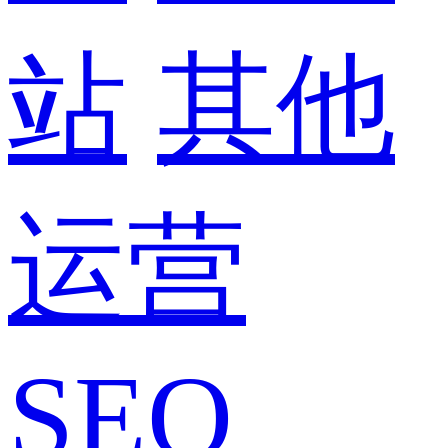
站
其他
运营
SEO