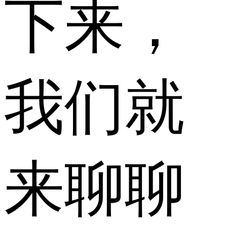
下来，
我们就
来聊聊