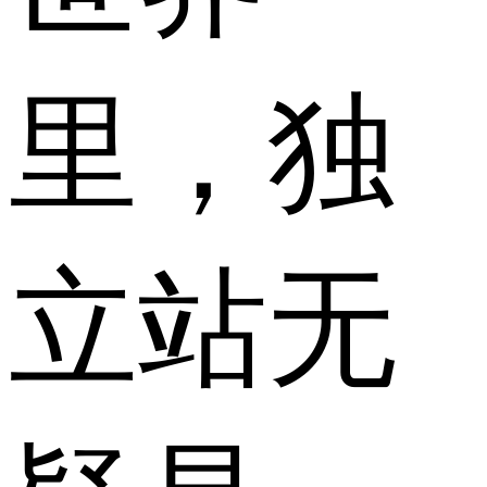
里，独
立站无