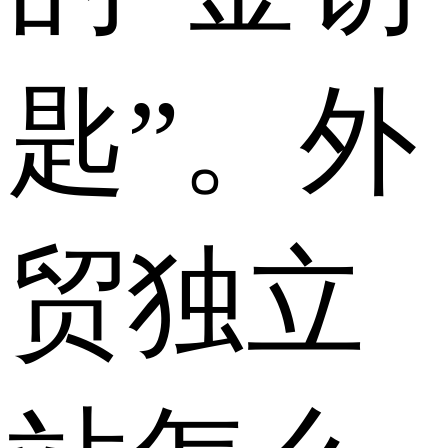
匙”。外
贸独立