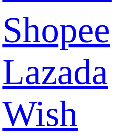
Shopee
Lazada
Wish