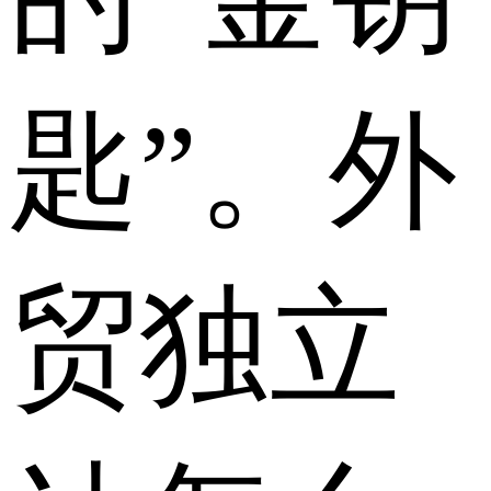
匙”。外
贸独立