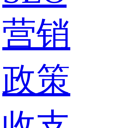
营销
政策
收支