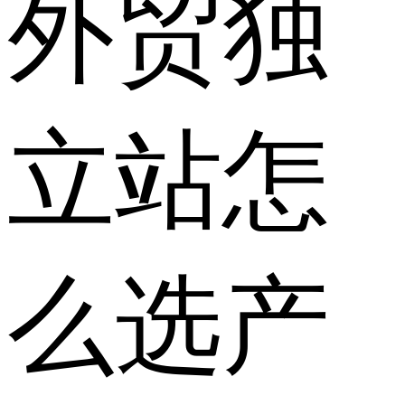
外贸独
立站怎
么选产