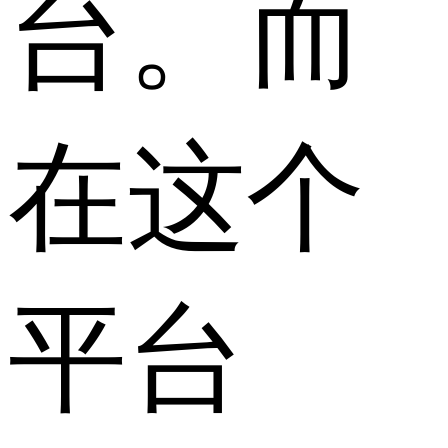
台。而
在这个
平台