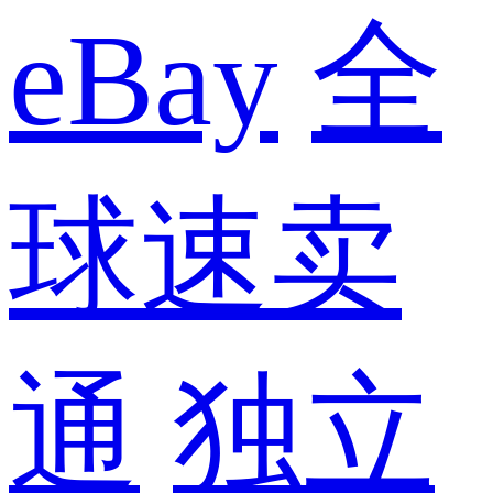
eBay
全
球速卖
通
独立