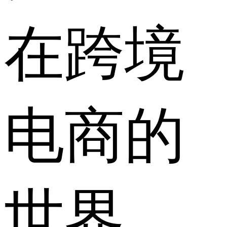
在跨境
电商的
世界