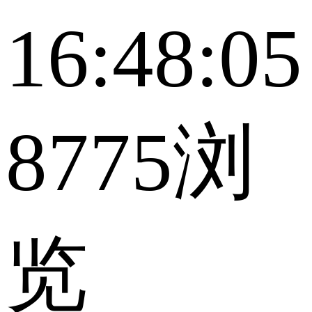
16:48:05
8775浏
览