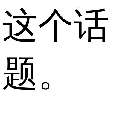
这个话
题。