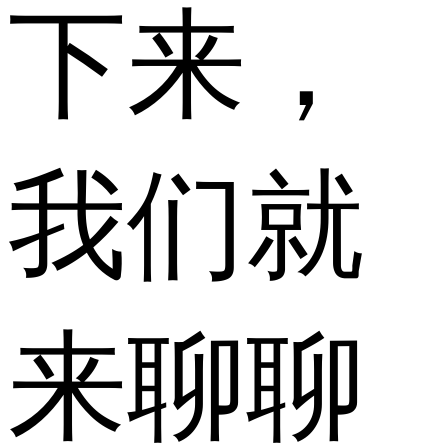
下来，
我们就
来聊聊