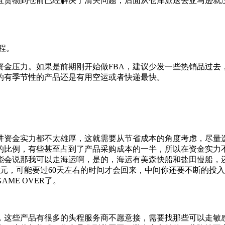
且货物到仓前已经解决了清关问题，后面从仓库派送去亚马逊就没
程。
资金压力。如果是前期刚开始做FBA，建议少发一些热销品过去，
的有季节性的产品还是有用空运或者快递最快。
资金实力都不太雄厚，这就需要从节省成本的角度考虑，尽量选
的比例，有些甚至占到了产品采购成本的一半，所以在资金实力
可能会说那我可以走海运啊，是的，海运有美森快船和盐田慢船，
元，可能要过60天左右的时间才会回来，中间你还要不断的投
ME OVER了。
，这些产品有很多的头程服务商不愿意接，需要找那些可以走敏