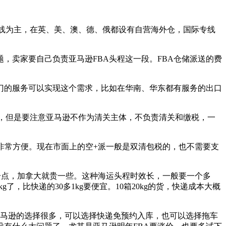
线为主，在英、美、澳、德、俄都设有自营海外仓，国际专线
，卖家要自己负责亚马逊FBA头程这一段。FBA仓储派送的费
专门的服务可以实现这个需求，比如在华南、华东都有服务的出口
入库的，但是要注意亚马逊不作为清关主体，不负责清关和缴税，一
非常方便。现在市面上的空+派一般是双清包税的，也不需要支
宜一点，加拿大就贵一些。这种海运头程时效长，一般要一个多
了，比快递的30多1kg要便宜。10箱20kg的货，快递成本大概
亚马逊的选择很多，可以选择快递免预约入库，也可以选择拖车