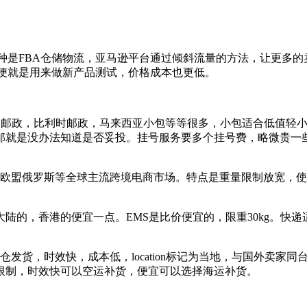
种是FBA仓储物流，亚马逊平台通过倾斜流量的方法，让更多的卖
方便就是用来做新产品测试，价格成本也更低。
坡邮政，比利时邮政，马来西亚小包等等很多，小包适合低值轻小
就是没办法知道是否妥投。挂号服务要多个挂号费，略微贵一些
盖欧盟俄罗斯等全球主流跨境电商市场。特点是重量限制放宽，
和大陆的，香港的便宜一点。EMS是比价便宜的，限重30kg。快递
发货，时效快，成本低，location标记为当地，与国外卖家
限制，时效快可以空运补货，便宜可以选择海运补货。