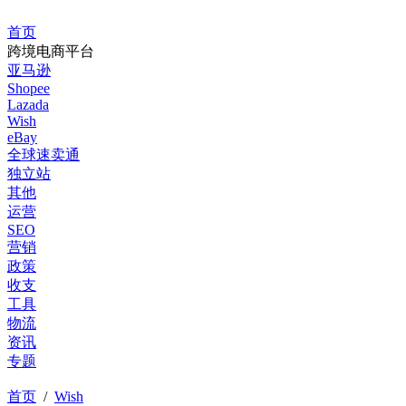
首页
跨境电商平台
亚马逊
Shopee
Lazada
Wish
eBay
全球速卖通
独立站
其他
运营
SEO
营销
政策
收支
工具
物流
资讯
专题
首页
/
Wish