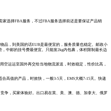
家选择FBA服务，不过FBA服务选择前还是要保证产品销
物品，到美国的话EUB是最便宜的，服务质量也稳定。邮政小
，中邮的挂号费最便宜。只能发2kg内包裹，体积限制最长边
使用空运运至国外再交给当地物流派送，时效稳定，性价比高，
适合高值的产品，时效快，一般3-5天，EMS大概7-15天。快递
同台竞争，买家体验好。出口易在英、美、澳、德、加拿大、俄罗