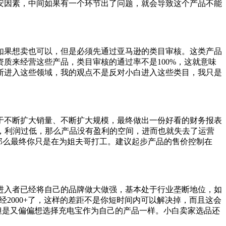
安因素，中间如果有一个环节出了问题，就会导致这个产品不能
如果想卖也可以，但是必须先通过亚马逊的类目审核。这类产品
质来经营这些产品，类目审核的通过率不是100%，这就意味
断进入这些领域，我的观点不是反对小白进入这些类目，我只是
于不断扩大销量、不断扩大规模，最终做出一份好看的财务报表
低，利润过低，那么产品没有盈利的空间，进而也就失去了运营
，那么最终你只是在为姐夫哥打工。建议起步产品的售价控制在
进入者已经将自己的品牌做大做强，基本处于行业垄断地位，如
已经2000+了，这样的差距不是你短时间内可以解决掉，而且这会
力，但是又偏偏想选择充电宝作为自己的产品一样。小白卖家选品还