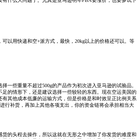
有什么大问题了。尤其是亚马逊明年FBA要涨价，也要多试下
可以用快递和空+派方式，最快，20kg以上的价格还可以。等
择一些重量不超过500g的产品作为初次进入亚马逊的试验品。
不足的情形下，还是建议选择一些较轻的东西。现在空运美国的
还有其他成本低廉的运输方式，但是价格是和时效呈正比例关系
入进行补货，再加上其他各项支出，你的资金链将会承担相当大
感货的头程去操作，所以这就在无形之中增加了你发货的难度和