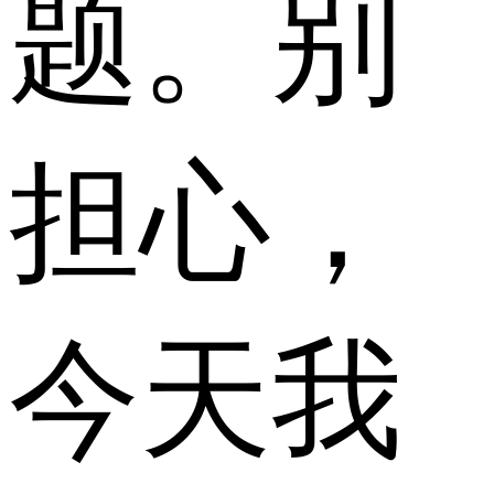
题。别
担心，
今天我