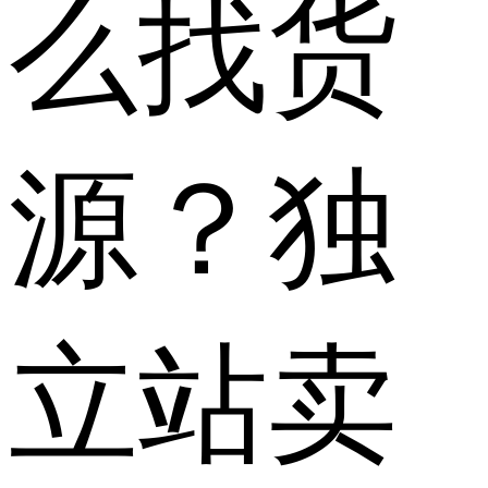
么找货
源？独
立站卖