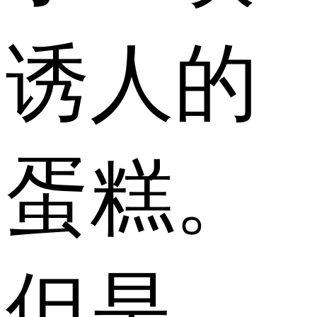
诱人的
蛋糕。
但是，