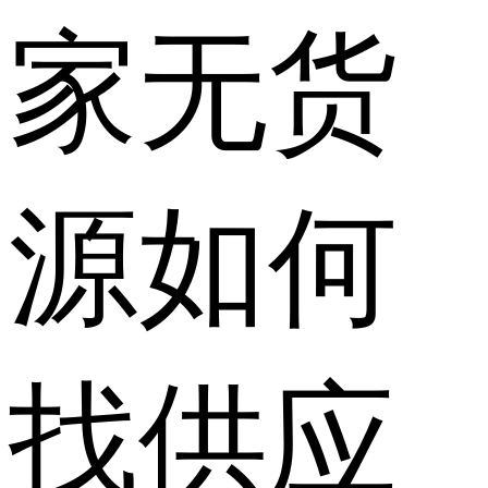
家无货
源如何
找供应