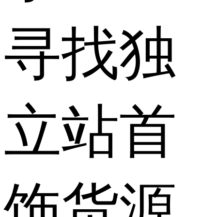
寻找独
立站首
饰货源