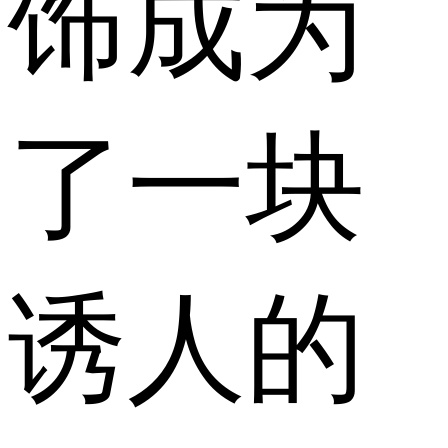
饰成为
了一块
诱人的