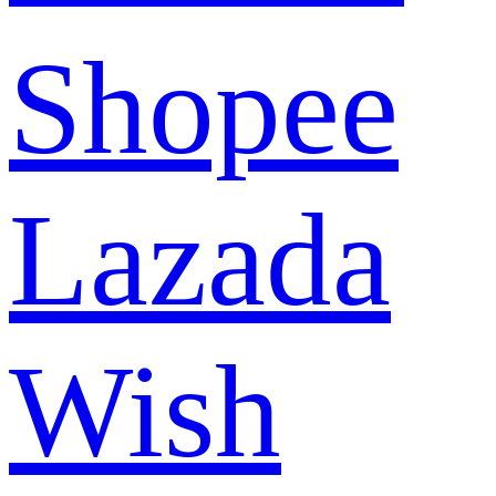
Shopee
Lazada
Wish