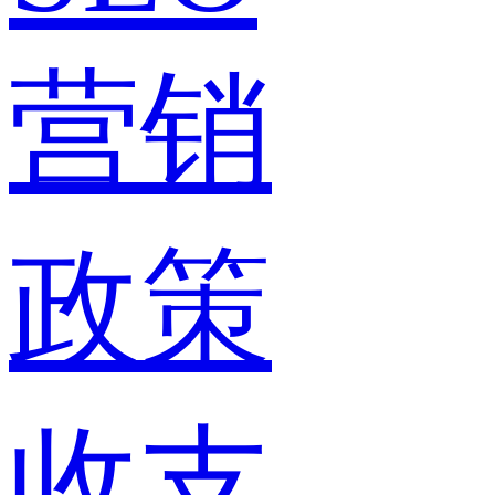
营销
政策
收支