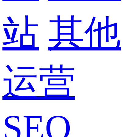
站
其他
运营
SEO