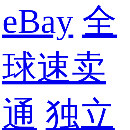
eBay
全
球速卖
通
独立