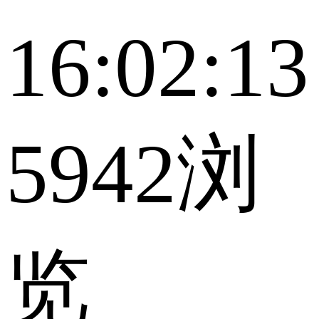
16:02:13
5942浏
览