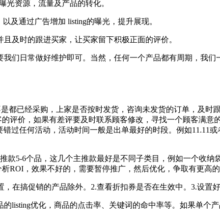
配的曝光资源，流量及产品的转化。
及通过广告增加 listing的曝光，提升展现。
并且及时的跟进买家，让买家留下积极正面的评价。
要我们日常做好维护即可。当然，任何一个产品都有周期，我们
不是都已经采购，上家是否按时发货，咨询未发货的订单，及时
顾客的评价，如果有差评要及时联系顾客修改，寻找一个顾客满意
要错过任何活动，活动时间一般是出单最好的时段。例如11.11
置主推款5-6个品，这几个主推款最好是不同子类目，例如一个收
析ROI，效果不好的，需要暂停推广，然后优化，争取有更高的R
置，在搞促销的产品除外。2.查看折扣券是否在生效中。3.设
isting优化，商品的点击率、关键词的命中率等。如果单个产品