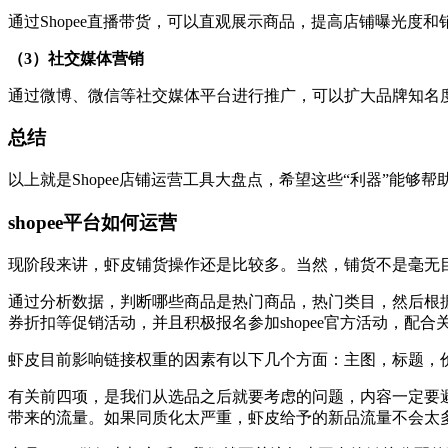
通过Shopee直播带货，可以直观展示商品，提高店铺曝光度
（3）社交媒体营销
通过微博、微信等社交媒体平台进行推广，可以扩大品牌知名
总结
以上就是Shopee店铺运营工具大盘点，希望这些“利器”能
shopee平台如何运营
现阶段来讲，虾皮铺货操作还是比较多。当然，铺货不是毫无
通过分析数据，判断哪些商品是热门商品，热门类目，然后根
券折扣等促销活动，并且积极报名参加shopee官方活动，配
虾皮目前影响链接权重的因素有以下几个方面：主图，标题，
有关前四项，是我们从选品之后就要考虑的问题，内容一定要
带来的流量。如果同质化太严重，虾皮给予的新品流量不会太