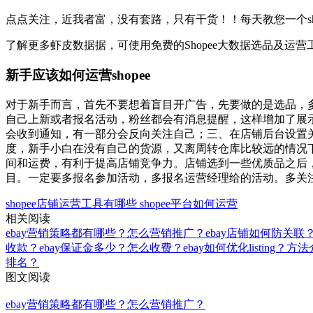
点点关注，近我者富，没有套路，只有干货！！每天教您一个sh
了解更多虾皮数据据，可使用免费的Shopee大数据选品及运营工具
新手应该如何运营shopee
对于新手而言，首先不要想着盲目开广告，先要做的是选品，多
自己上新或者报名活动，粉丝都会有消息提醒，这样增加了展示
会收到通知，有一部分会反向关注自己；三、在店铺后台设置
度，新手小白在没有自己的货源，又离周转仓库比较远的情况
间和运费，有利于提高店铺竞争力。店铺选到一些优质品之后，
目。一定要多报名参加活动，多报名运营经理给的活动。多关
shopee店铺运营工具有哪些
shopee平台如何运营
相关阅读
ebay营销策略都有哪些？怎么营销推广？
ebay店铺如何防关联
收款？
ebay保证金多少？怎么收费？
ebay如何优化listing？方
排名？
图文阅读
ebay营销策略都有哪些？怎么营销推广？