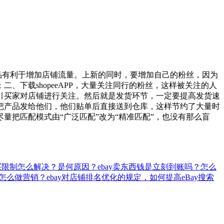
产品有利于增加店铺流量。上新的同时，要增加自己的粉丝，因为
下载shopeeAPP，大量关注同行的粉丝，这样被关注的人
引买家对店铺进行关注。然后就是发货环节，一定要提高发货速
把产品发给他们，他们贴单后直接送到仓库，这样节约了大量时
把匹配模式由“广泛匹配”改为“精准匹配”，也没有那么盲
购买限制怎么解决？是何原因？
ebay卖东西钱是立刻到账吗？怎么
？怎么做营销？
ebay对店铺排名优化的规定，如何提高eBay搜索