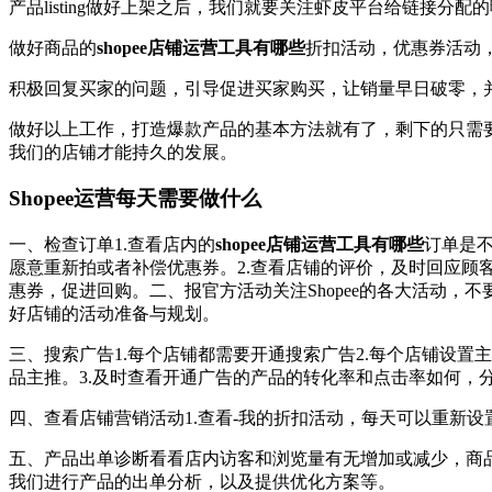
产品listing做好上架之后，我们就要关注虾皮平台给链接分
做好商品的
shopee店铺运营工具有哪些
折扣活动，优惠券活动，以
积极回复买家的问题，引导促进买家购买，让销量早日破零，
做好以上工作，打造爆款产品的基本方法就有了，剩下的只需
我们的店铺才能持久的发展。
Shopee运营每天需要做什么
一、检查订单1.查看店内的
shopee店铺运营工具有哪些
订单是
愿意重新拍或者补偿优惠券。2.查看店铺的评价，及时回应
惠券，促进回购。二、报官方活动关注Shopee的各大活动，不
好店铺的活动准备与规划。
三、搜索广告1.每个店铺都需要开通搜索广告2.每个店铺设
品主推。3.及时查看开通广告的产品的转化率和点击率如何，分
四、查看店铺营销活动1.查看-我的折扣活动，每天可以重新设
五、产品出单诊断看看店内访客和浏览量有无增加或减少，商品的l
我们进行产品的出单分析，以及提供优化方案等。