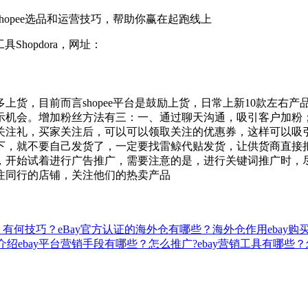
opee选品和运营技巧，帮助你赢在起跑线上
Shopdora，网址：
上货，目前而言shopee平台是鼓励上货，日常上新10款左右
机会。增加粉丝方法有三：一、通过聊天沟通，吸引客户加粉；二、
关注礼，买家关注后，可以可以领取关注的优惠券，这样可以吸
下，就不要自己发货了，一定要找雷鲸代贴发货，让供货商直接
开始试着进行广告推广，需要注意的是，进行关键词推广时，尽量
注同行的店铺，关注他们的热卖产品
？有何技巧？
eBay官方认证的海外仓有哪些？海外仓作用
ebay
法介绍
ebay平台营销手段有哪些？怎么推广?
ebay营销工具有哪些