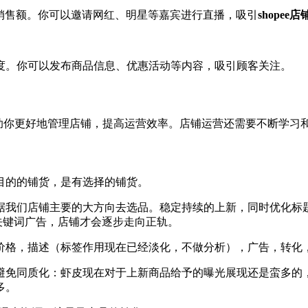
和销售额。你可以邀请网红、明星等嘉宾进行直播，吸引
shope
度。你可以发布商品信息、优惠活动等内容，吸引顾客关注。
够帮助你更好地管理店铺，提高运营效率。店铺运营还需要不断学
目的的铺货，是有选择的铺货。
据我们店铺主要的大方向去选品。稳定持续的上新，同时优化标
合关键词广告，店铺才会逐步走向正轨。
价格，描述（标签作用现在已经淡化，不做分析），广告，转化
避免同质化：虾皮现在对于上新商品给予的曝光展现还是蛮多的
多。