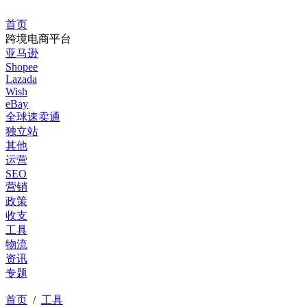
首页
跨境电商平台
亚马逊
Shopee
Lazada
Wish
eBay
全球速卖通
独立站
其他
运营
SEO
营销
政策
收支
工具
物流
资讯
专题
首页
/
工具