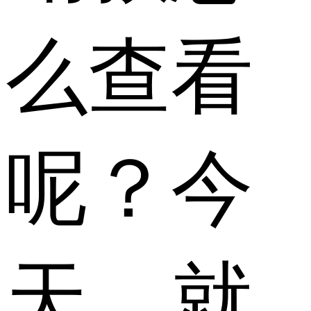
么查看
呢？今
天，就