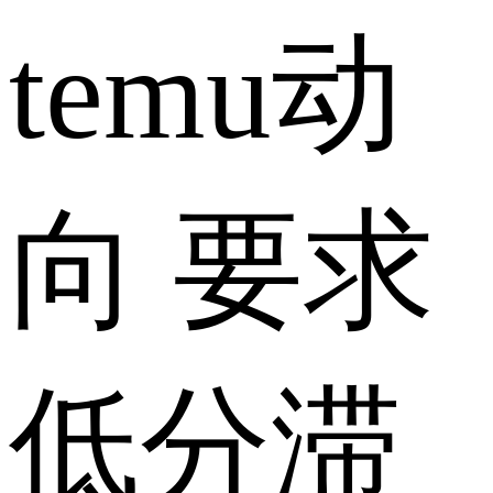
temu动
向 要求
低分滞