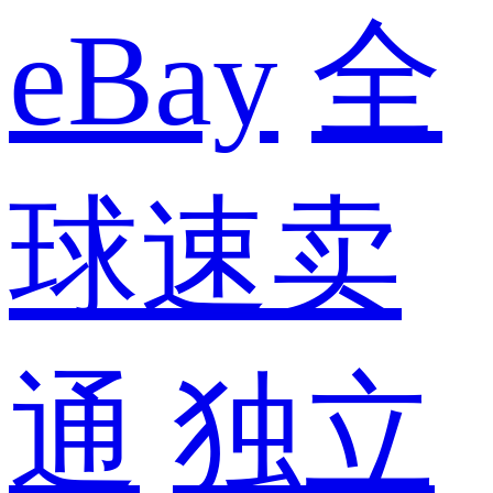
eBay
全
球速卖
通
独立