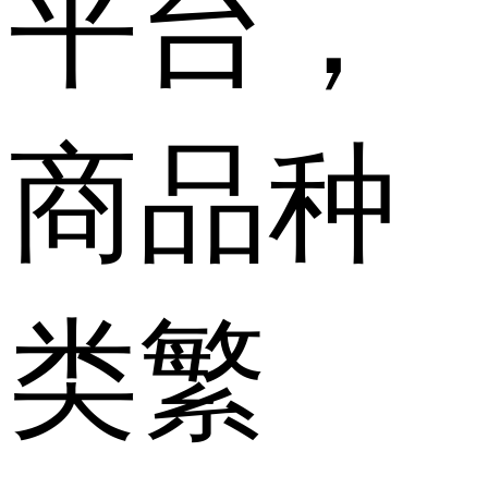
平台，
商品种
类繁