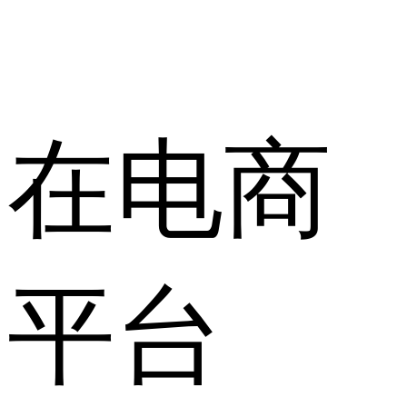
在电商
平台