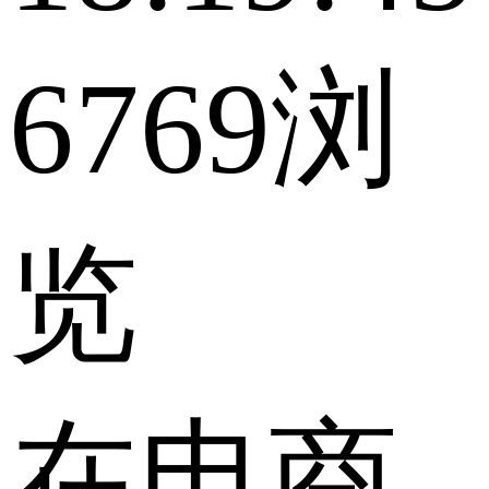
6769浏
览
在电商