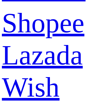
Shopee
Lazada
Wish