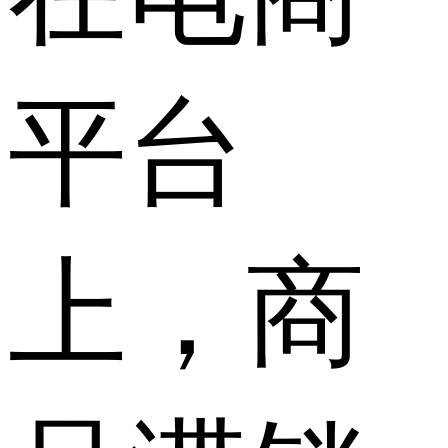
平台
上，商