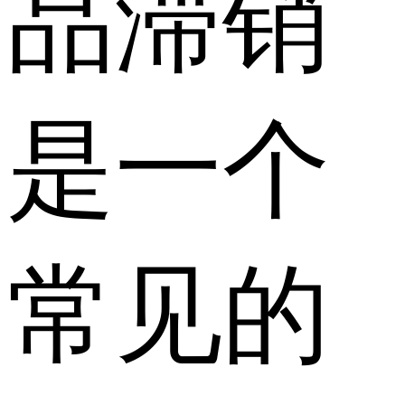
品滞销
是一个
常见的