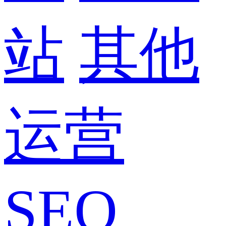
站
其他
运营
SEO