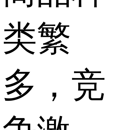
类繁
多，竞