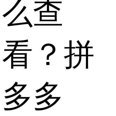
么查
看？拼
多多