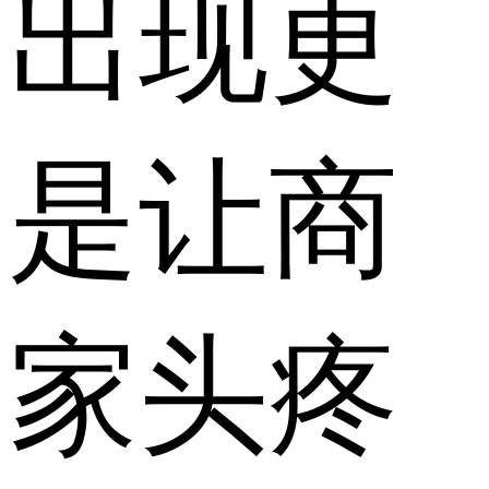
出现更
是让商
家头疼