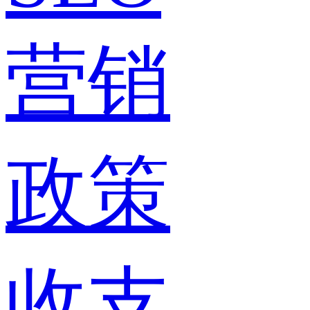
营销
政策
收支