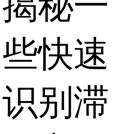
揭秘一
些快速
识别滞