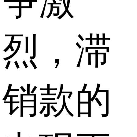
争激
烈，滞
销款的