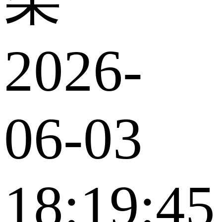
2026-
06-03
18:19:45