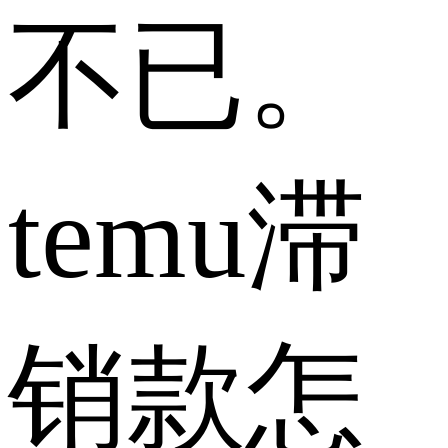
不已。
temu滞
销款怎