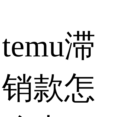
temu滞
销款怎