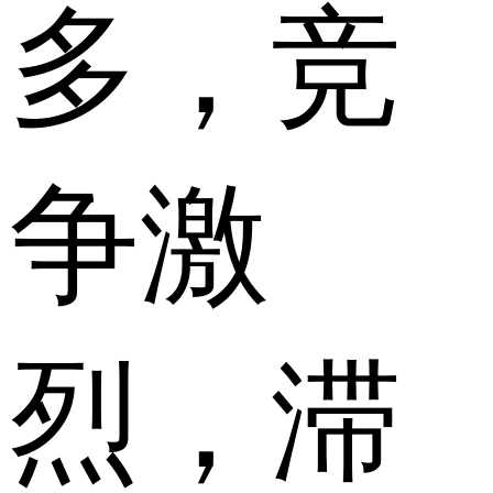
多，竞
争激
烈，滞