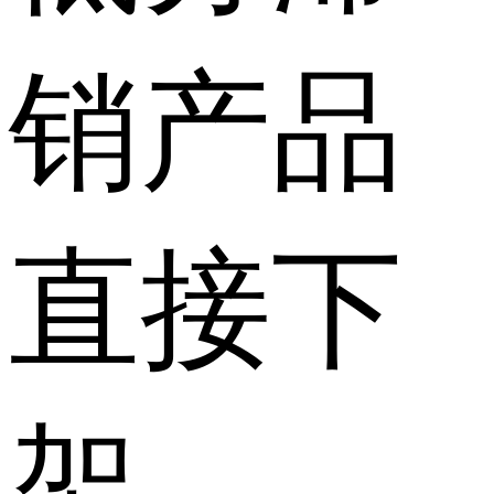
销产品
直接下
架