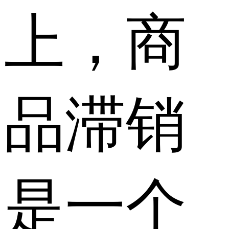
上，商
品滞销
是一个