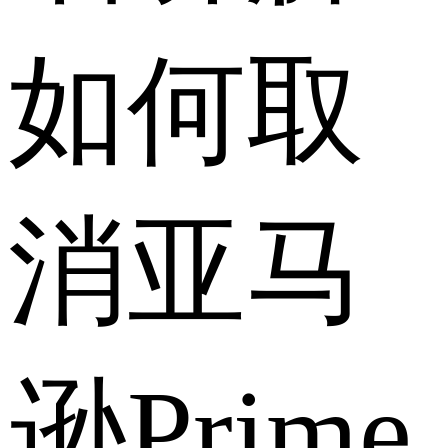
如何取
消亚马
逊Prime