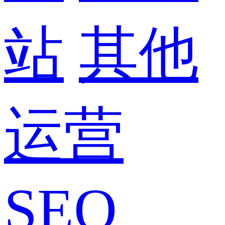
站
其他
运营
SEO