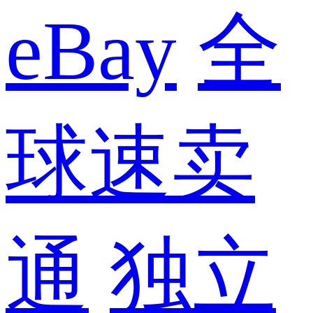
eBay
全
球速卖
通
独立