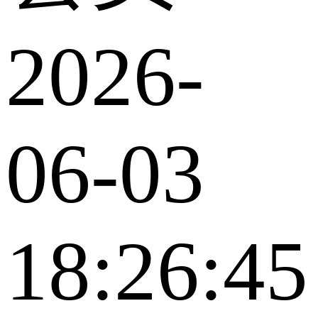
2026-
06-03
18:26:45