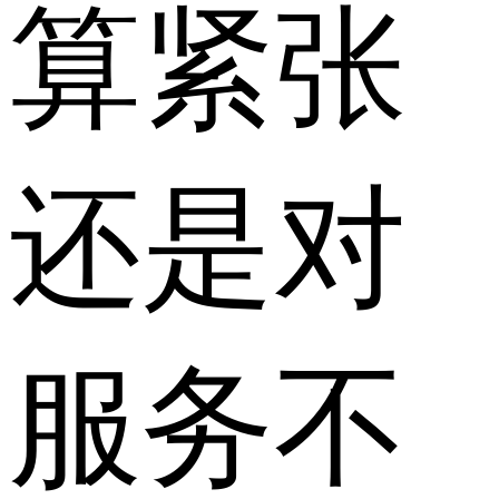
算紧张
还是对
服务不