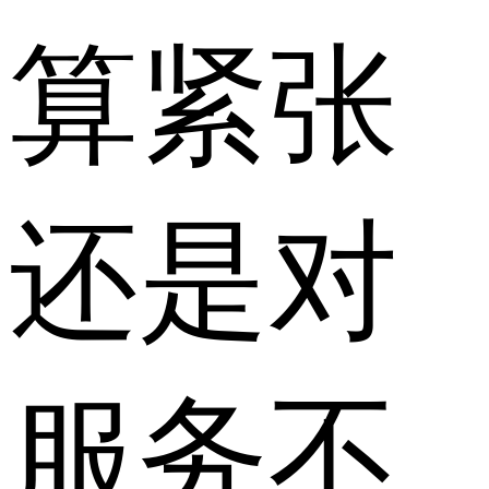
算紧张
还是对
服务不