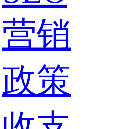
营销
政策
收支