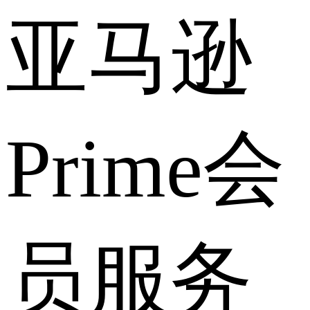
亚马逊
Prime会
员服务