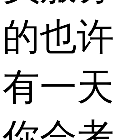
的也许
有一天
你会考