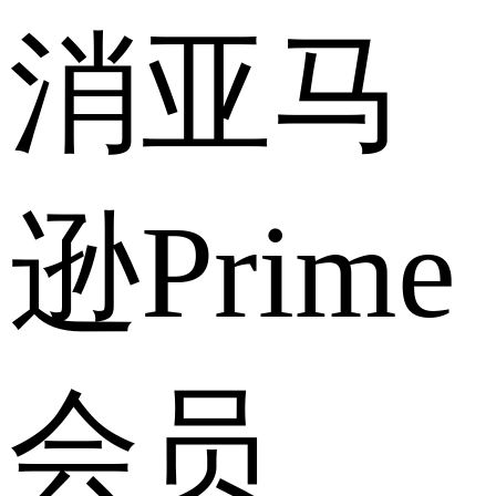
消亚马
逊Prime
会员