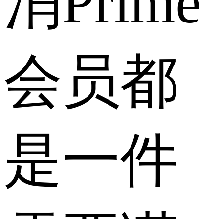
消Prime
会员都
是一件