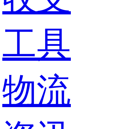
工具
物流