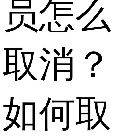
员怎么
取消？
如何取