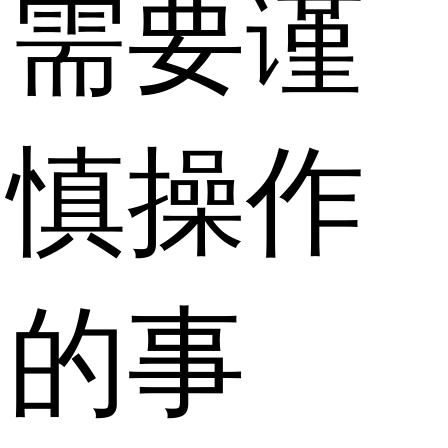
需要谨
慎操作
的事