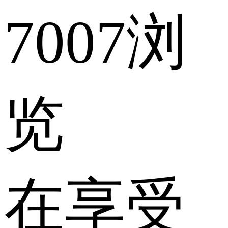
7007浏
览
在享受