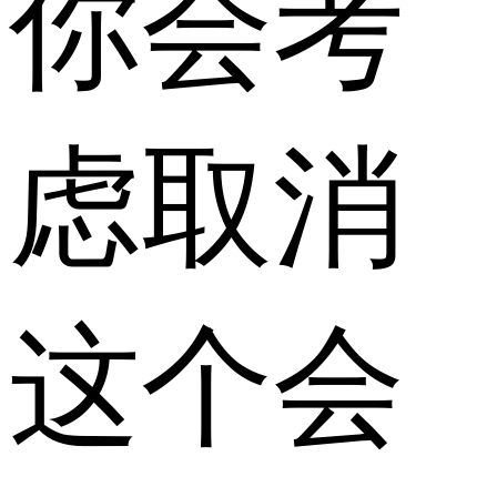
你会考
虑取消
这个会