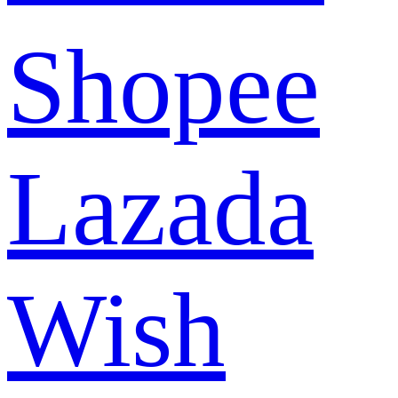
Shopee
Lazada
Wish