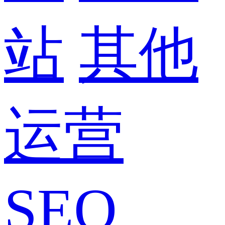
站
其他
运营
SEO