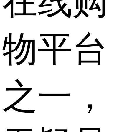
在线购
物平台
之一，