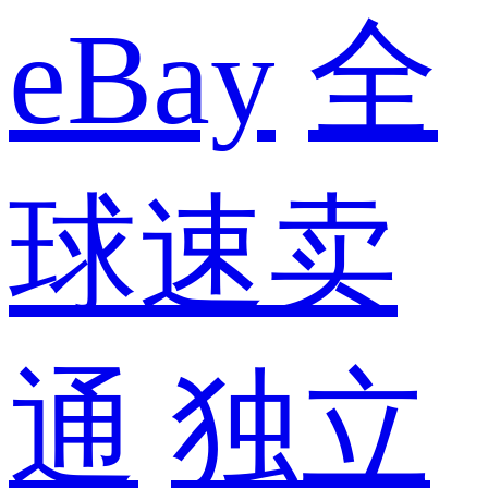
eBay
全
球速卖
通
独立