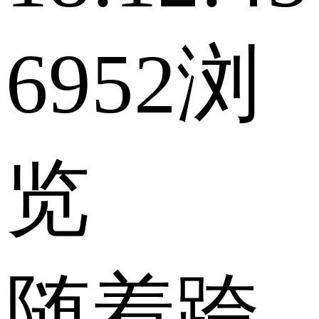
6952浏
览
随着跨