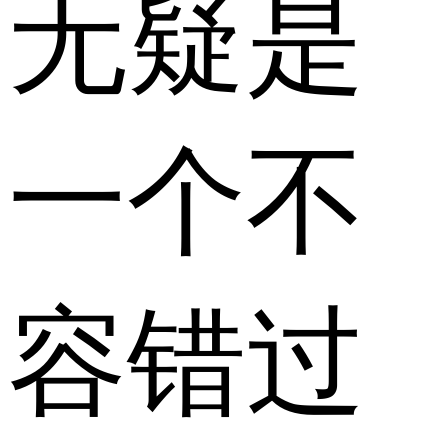
无疑是
一个不
容错过