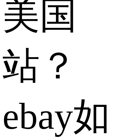
美国
站？
ebay如