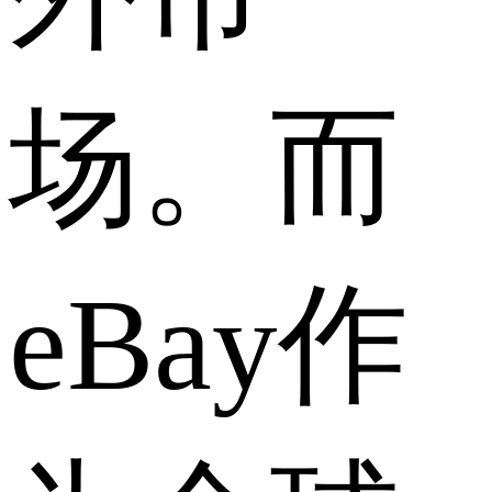
场。而
eBay作