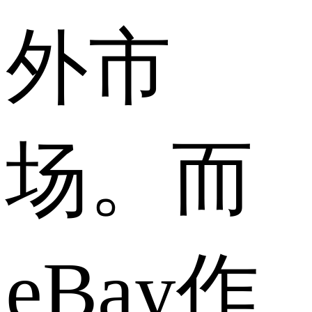
外市
场。而
eBay作