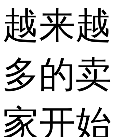
越来越
多的卖
家开始