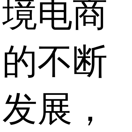
境电商
的不断
发展，