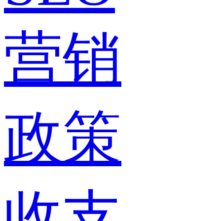
营销
政策
收支