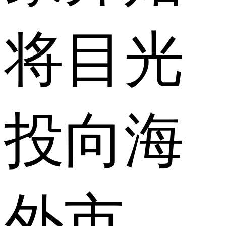
将目光
投向海
外市