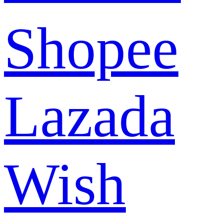
Shopee
Lazada
Wish