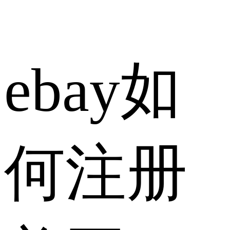
ebay如
何注册