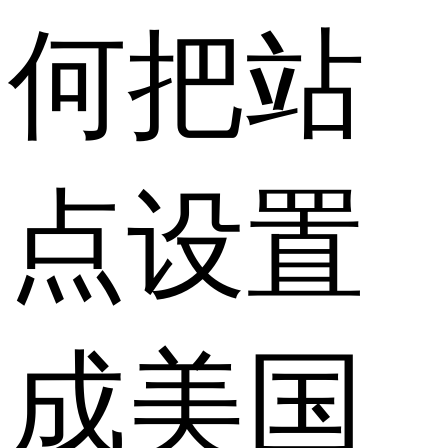
何把站
点设置
成美国