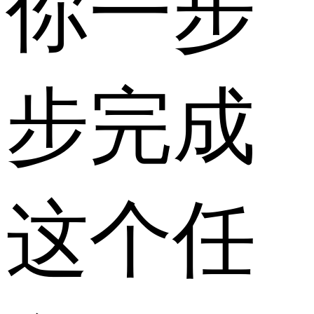
你一步
步完成
这个任