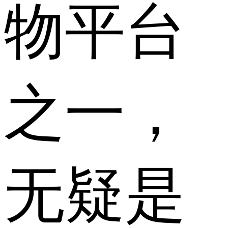
物平台
之一，
无疑是