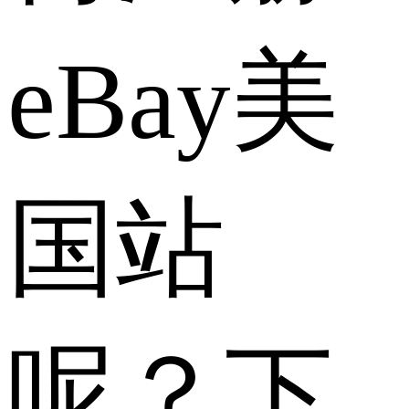
eBay美
国站
呢？下