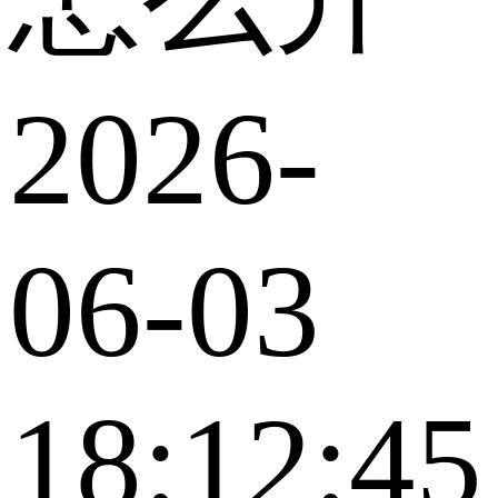
2026-
06-03
18:12:45