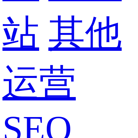
站
其他
运营
SEO