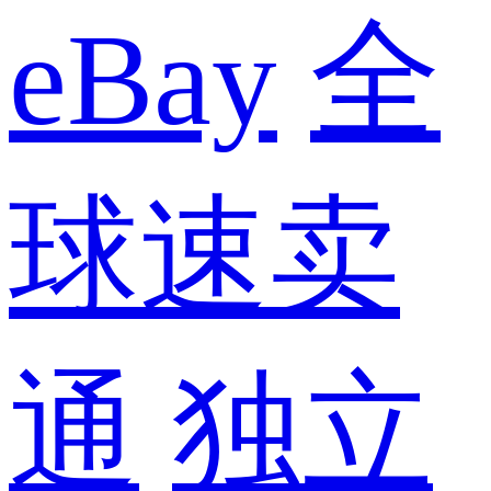
eBay
全
球速卖
通
独立