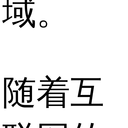
域。
随着互