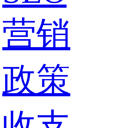
营销
政策
收支