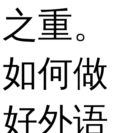
之重。
如何做
好外语