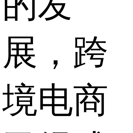
的发
展，跨
境电商