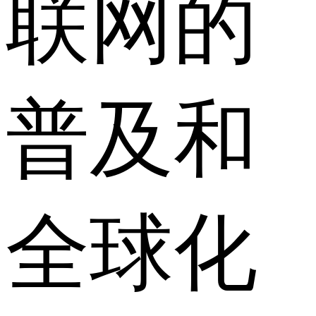
联网的
普及和
全球化