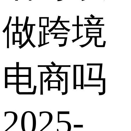
做跨境
电商吗
2025-