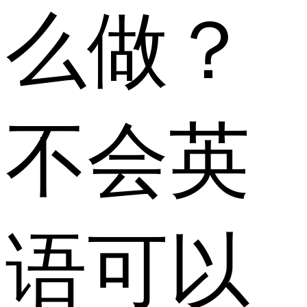
么做？
不会英
语可以