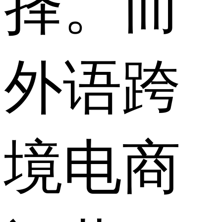
择。而
外语跨
境电商